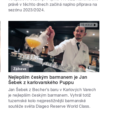
právě v těchto dnech začíná naplno příprava na
sezónu 2023/2024.
10 minut
Zábava
Nejlepším českým barmanem je Jan
Šebek z karlovarského Puppu
Jan Šebek z Becher’s baru v Karlových Varech
je nejlepším českým barmanem. Vyhrál totiž
tuzemské kolo nejprestižnější barmanské
soutěže světa Diageo Reserve World Class.