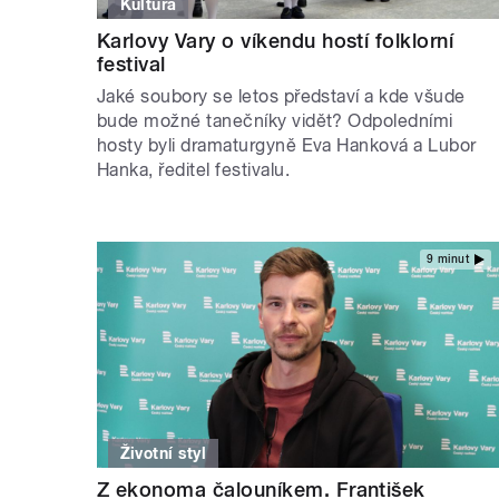
Kultura
Karlovy Vary o víkendu hostí folklorní
festival
Jaké soubory se letos představí a kde všude
bude možné tanečníky vidět? Odpoledními
hosty byli dramaturgyně Eva Hanková a Lubor
Hanka, ředitel festivalu.
9 minut
Životní styl
Z ekonoma čalouníkem. František