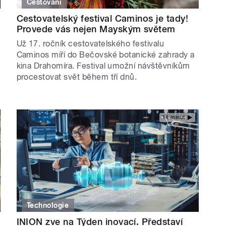
Cestování
Cestovatelský festival Caminos je tady!
Provede vás nejen Mayským světem
Už 17. ročník cestovatelského festivalu
Caminos míří do Bečovské botanické zahrady a
kina Drahomíra. Festival umožní návštěvníkům
procestovat svět během tří dnů.
14 minut
Technologie
INION zve na Týden inovací. Představí