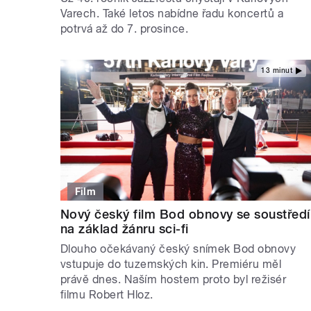
Varech. Také letos nabídne řadu koncertů a
potrvá až do 7. prosince.
13 minut
Film
Nový český film Bod obnovy se soustředí
na základ žánru sci-fi
Dlouho očekávaný český snímek Bod obnovy
vstupuje do tuzemských kin. Premiéru měl
právě dnes. Naším hostem proto byl režisér
filmu Robert Hloz.