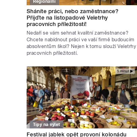
Regionální
Sháníte práci, nebo zaměstnance?
Přijďte na listopadové Veletrhy
pracovních příležitostí!
Nedaří se vám sehnat kvalitní zaměstnance?
Chcete nabídnout práci ve vaší firmě budoucím
absolventům škol? Nejen k tomu slouží Veletrhy
pracovních příležitostí.
5 minut
Tipy na výlet
Festival jablek opět provoní kolonádu