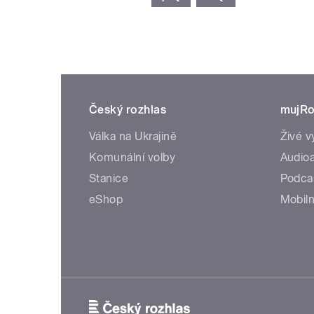
Český rozhlas
mujRo
Válka na Ukrajině
Živé v
Komunální volby
Audioa
Stanice
Podca
eShop
Mobiln