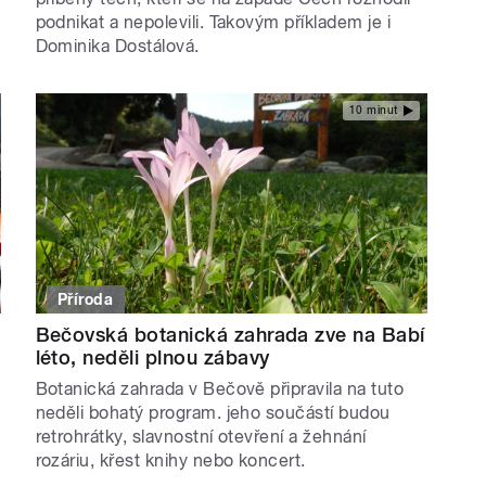
podnikat a nepolevili. Takovým příkladem je i
Dominika Dostálová.
10 minut
Příroda
Bečovská botanická zahrada zve na Babí
léto, neděli plnou zábavy
Botanická zahrada v Bečově připravila na tuto
neděli bohatý program. jeho součástí budou
retrohrátky, slavnostní otevření a žehnání
rozáriu, křest knihy nebo koncert.