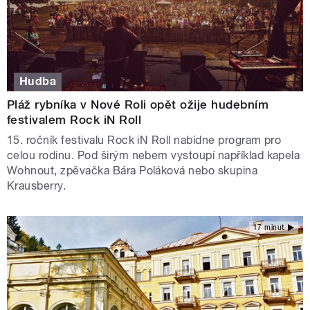
Hudba
Pláž rybníka v Nové Roli opět ožije hudebním
festivalem Rock iN Roll
15. ročník festivalu Rock iN Roll nabídne program pro
celou rodinu. Pod širým nebem vystoupí například kapela
Wohnout, zpěvačka Bára Poláková nebo skupina
Krausberry.
17 minut