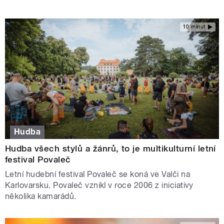
10 minut
Hudba
Hudba všech stylů a žánrů, to je multikulturní letní
festival Povaleč
Letní hudební festival Povaleč se koná ve Valči na
Karlovarsku. Povaleč vznikl v roce 2006 z iniciativy
několika kamarádů.