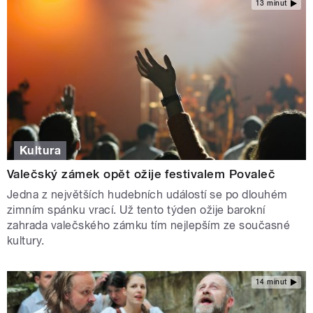
13 minut
Kultura
Valečský zámek opět ožije festivalem Povaleč
Jedna z největších hudebních událostí se po dlouhém
zimním spánku vrací. Už tento týden ožije barokní
zahrada valečského zámku tím nejlepším ze současné
kultury.
14 minut