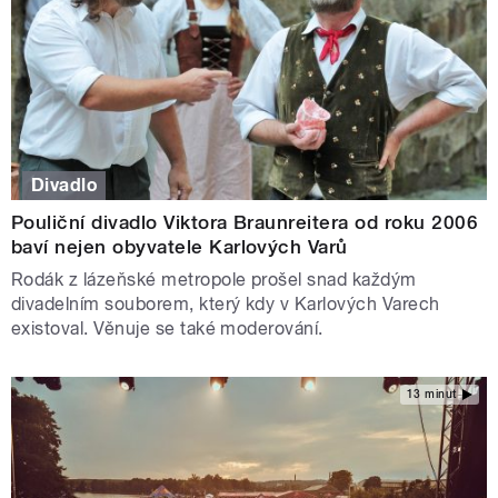
Divadlo
Pouliční divadlo Viktora Braunreitera od roku 2006
baví nejen obyvatele Karlových Varů
Rodák z lázeňské metropole prošel snad každým
divadelním souborem, který kdy v Karlových Varech
existoval. Věnuje se také moderování.
13 minut