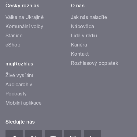
Český rozhlas
O nás
Válka na Ukrajině
Jak nás naladíte
Komunální volby
Nápověda
Stanice
Lidé v rádiu
eShop
Kariéra
Kontakt
Rozhlasový poplatek
mujRozhlas
Živé vysílání
Audioarchiv
Podcasty
Mobilní aplikace
Sledujte nás