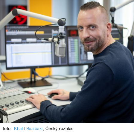
foto:
Khalil Baalbaki
,
Český rozhlas