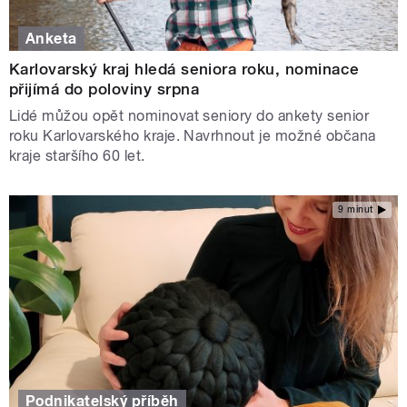
Anketa
Karlovarský kraj hledá seniora roku, nominace
přijímá do poloviny srpna
Lidé můžou opět nominovat seniory do ankety senior
roku Karlovarského kraje. Navrhnout je možné občana
kraje staršího 60 let.
9 minut
Podnikatelský příběh