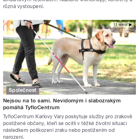
různá vystoupení.
13 minut
Společnost
Nejsou na to sami. Nevidomým i slabozrakým
pomáhá TyfloCentrum
TyfloCentrum Karlovy Vary poskytuje služby pro zrakově
postižené občany, kteří se ocitli v těžké životní situaci
následkem poškození zraku nebo postižením od
narození.