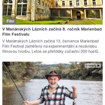
Film
V Mariánských Lázních začíná 8. ročník Marienbad
Film Festivalu
V Mariánských Lázních začíná 13. července Marienbad
Film Festival zaměřený na experimentální a nezávislou
filmovou tvorbu. Letos se přehlídky zúčastní 200 hostů.
4 minuty