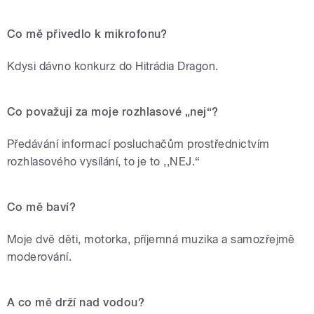
Co mě přivedlo k mikrofonu?
Kdysi dávno konkurz do Hitrádia Dragon.
Co považuji za moje rozhlasové „nej“?
Předávání informací posluchačům prostřednictvím
rozhlasového vysílání, to je to ,,NEJ.“
Co mě baví?
Moje dvě děti, motorka, příjemná muzika a samozřejmě
moderování.
A co mě drží nad vodou?