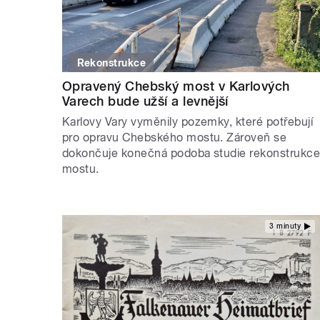
Rekonstrukce
Opravený Chebský most v Karlových
Varech bude užší a levnější
Karlovy Vary vyměnily pozemky, které potřebují
pro opravu Chebského mostu. Zároveň se
dokončuje konečná podoba studie rekonstrukc
mostu.
3 minuty