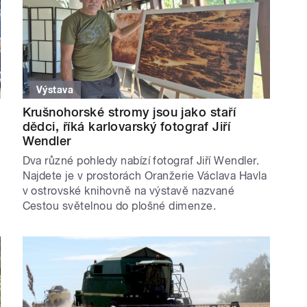
Výstava
Krušnohorské stromy jsou jako staří
dědci, říká karlovarský fotograf Jiří
Wendler
Dva různé pohledy nabízí fotograf Jiří Wendler.
Najdete je v prostorách Oranžerie Václava Havla
v ostrovské knihovně na výstavě nazvané
Cestou světelnou do plošné dimenze.