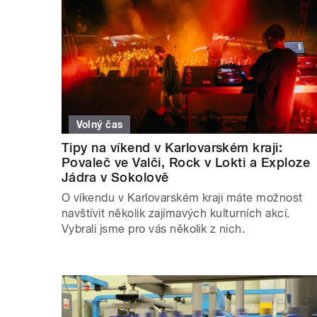
Volný čas
Tipy na víkend v Karlovarském kraji:
Povaleč ve Valči, Rock v Lokti a Exploze
Jádra v Sokolově
O víkendu v Karlovarském kraji máte možnost
navštívit několik zajímavých kulturních akcí.
Vybrali jsme pro vás několik z nich.