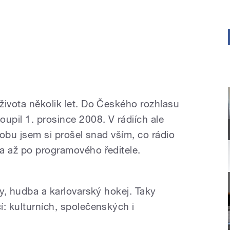
života několik let. Do Českého rozhlasu
upil 1. prosince 2008. V rádiích ale
 dobu jsem si prošel snad vším, co rádio
a až po programového ředitele.
my, hudba a karlovarský hokej. Taky
í: kulturních, společenských i