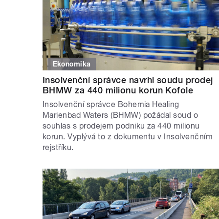
Ekonomika
Insolvenční správce navrhl soudu prodej
BHMW za 440 milionu korun Kofole
Insolvenční správce Bohemia Healing
Marienbad Waters (BHMW) požádal soud o
souhlas s prodejem podniku za 440 milionu
korun. Vyplývá to z dokumentu v Insolvenčním
rejstříku.