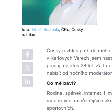
foto:
Khalil Baalbaki
,
ČRo
,
Český
rozhlas
Český rozhlas patří do mého 
v Karlových Varech jsem nasto
pracuji už přes 28 let. Za tu
nabízí: od nočního moderátor
Co mě baví?
Rodina, spánek, internet, fil
moderování nejrůznějších akc
sportovních.