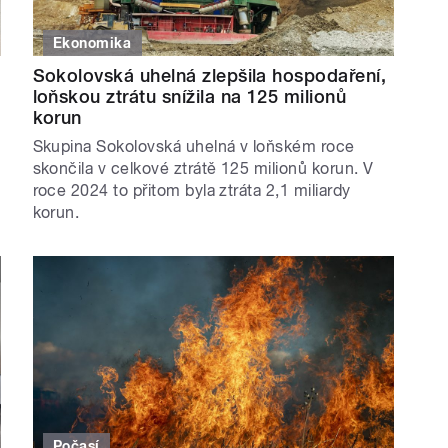
Ekonomika
Sokolovská uhelná zlepšila hospodaření,
loňskou ztrátu snížila na 125 milionů
korun
Skupina Sokolovská uhelná v loňském roce
skončila v celkové ztrátě 125 milionů korun. V
roce 2024 to přitom byla ztráta 2,1 miliardy
korun.
Počasí