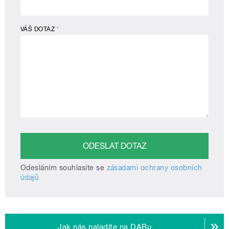
VÁŠ DOTAZ
*
Odesláním souhlasíte se
zásadami ochrany osobních
údajů
Jak nás naladíte na DABu