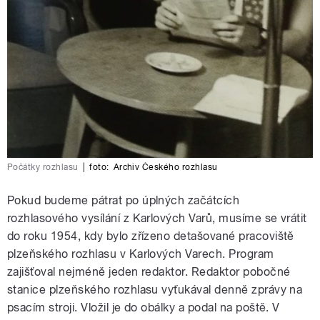
Počátky rozhlasu
|
foto:
Archiv Českého rozhlasu
Pokud budeme pátrat po úplných začátcích
rozhlasového vysílání z Karlových Varů, musíme se vrátit
do roku 1954, kdy bylo zřízeno detašované pracoviště
plzeňského rozhlasu v Karlových Varech. Program
zajišťoval nejméně jeden redaktor. Redaktor pobočné
stanice plzeňského rozhlasu vyťukával denně zprávy na
psacím stroji. Vložil je do obálky a podal na poště. V