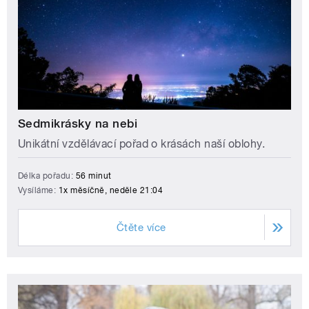
Sedmikrásky na nebi
Unikátní vzdělávací pořad o krásách naší oblohy.
Délka pořadu:
56 minut
Vysíláme:
1x měsíčně, neděle 21:04
Čtěte více