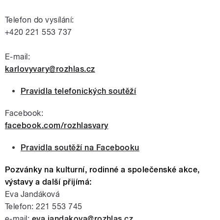
Telefon do vysílání:
+420 221 553 737
E-mail:
karlovyvary@rozhlas.cz
Pravidla telefonických soutěží
Facebook:
facebook.com/rozhlasvary
Pravidla soutěží na Facebooku
Pozvánky na kulturní, rodinné a společenské akce,
výstavy a další přijímá:
Eva Jandáková
Telefon: 221 553 745
e-mail:
eva.jandakova@rozhlas.cz