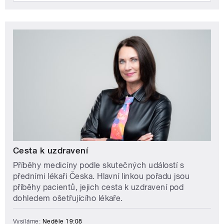
Cesta k uzdravení
Příběhy medicíny podle skutečných událostí s
předními lékaři Česka. Hlavní linkou pořadu jsou
příběhy pacientů, jejich cesta k uzdravení pod
dohledem ošetřujícího lékaře.
Vysíláme:
Neděle 19:08