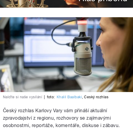
Nalďte si naše vysílání
|
foto:
Khalil Baalbaki
,
Český rozhlas
Český rozhlas Karlovy Vary vám přináší aktuální
zpravodajství z regionu, rozhovory se zajímavými
osobnostmi, reportáže, komentáře, diskuse i zábavu.