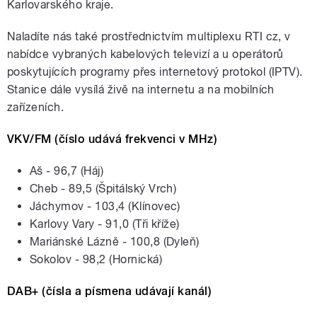
Karlovarského kraje.
Naladíte nás také prostřednictvím multiplexu RTI cz, v
nabídce vybraných kabelových televizí a u operátorů
poskytujících programy přes internetový protokol (IPTV).
Stanice dále vysílá živě na internetu a na mobilních
zařízeních.
VKV/FM (číslo udává frekvenci v MHz)
Aš - 96,7 (Háj)
Cheb - 89,5 (Špitálský Vrch)
Jáchymov - 103,4 (Klínovec)
Karlovy Vary - 91,0 (Tři kříže)
Mariánské Lázně - 100,8 (Dyleň)
Sokolov - 98,2 (Hornická)
DAB+ (čísla a písmena udávají kanál)