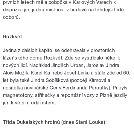
prvních letech měla pobočka v Karlových Varech k
dispozici jen jednu místnost v budově na tehdejší třídě
odborů.
Rozkvět
Jedna z dalších kapitol se odehrávala v prostorách
lázeňského domu Rozkvět. Zde se vystřídalo několik
nových lidí. Například Jindřich Urban, Jaroslav Jindra,
Alois Mužík, Karel Iša nebo Josef Linka a stále zde od 60.
let byla také Jindra Sobíšková (později Klímová a
nositelka novinářské Ceny Ferdinanda Peroutky). Přibyly
magnetofony, stříhačky a reportážní vozy z Plzně jezdily
jen k větším událostem.
Třída Dukelských hrdinů (dnes Stará Louka)