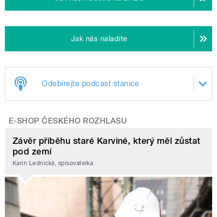
Jak nás naladíte
Odebírejte podcast stanice
E-SHOP ČESKÉHO ROZHLASU
Závěr příběhu staré Karviné, který měl zůstat
pod zemí
Karin Lednická, spisovatelka