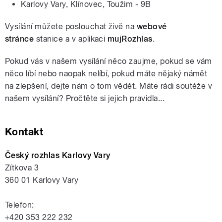
Karlovy Vary, Klínovec, Toužim - 9B
Vysílání můžete poslouchat živě
na
webové
stránce
stanice a v aplikaci
mujRozhlas
.
Pokud vás v našem vysílání něco zaujme, pokud se vám
něco líbí nebo naopak nelíbí, pokud máte nějaký námět
na zlepšení, dejte nám o tom vědět. Máte rádi soutěže v
našem vysílání? Pročtěte si jejich pravidla...
Kontakt
Český rozhlas Karlovy Vary
Zítkova 3
360 01 Karlovy Vary
Telefon:
+420 353 222 232