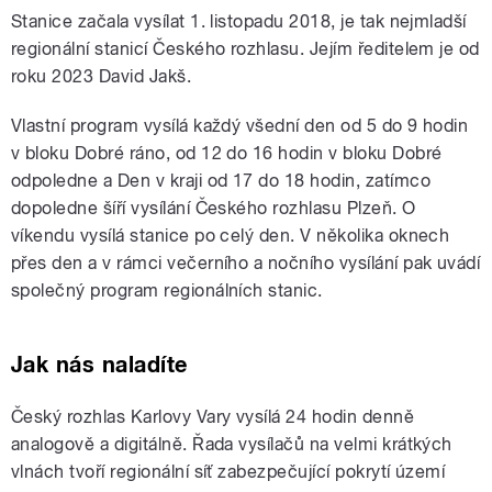
Stanice začala vysílat 1. listopadu 2018, je tak nejmladší
regionální stanicí Českého rozhlasu. Jejím ředitelem je od
roku 2023 David Jakš.
Vlastní program vysílá každý všední den od 5 do 9 hodin
v bloku Dobré ráno, od 12 do 16 hodin v bloku Dobré
odpoledne a Den v kraji od 17 do 18 hodin, zatímco
dopoledne šíří vysílání Českého rozhlasu Plzeň. O
víkendu vysílá stanice po celý den. V několika oknech
přes den a v rámci večerního a nočního vysílání pak uvádí
společný program regionálních stanic.
Jak nás naladíte
Český rozhlas Karlovy Vary vysílá 24 hodin denně
analogově a digitálně. Řada vysílačů na velmi krátkých
vlnách tvoří regionální síť zabezpečující pokrytí území