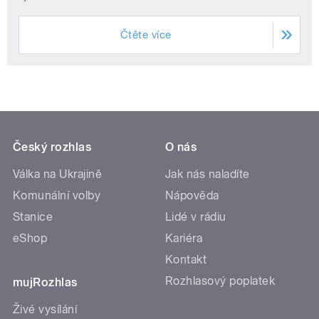
Čtěte více
Český rozhlas
O nás
Válka na Ukrajině
Jak nás naladíte
Komunální volby
Nápověda
Stanice
Lidé v rádiu
eShop
Kariéra
Kontakt
Rozhlasový poplatek
mujRozhlas
Živé vysílání