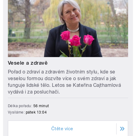
Vesele a zdravě
Pořad o zdraví a zdravém životním stylu, kde se
veselou formou dozvíte více o svém zdraví a jak
funguje lidské tělo. Letos se Kateřina Cajthamlová
vydává i za posluchači.
Délka pořadu:
56 minut
Vysíláme:
pátek 13:04
Čtěte více