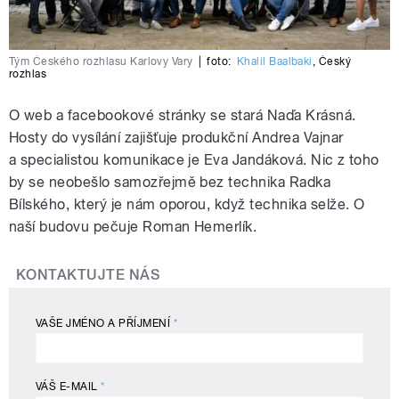
Tým Českého rozhlasu Karlovy Vary
|
foto:
Khalil Baalbaki
,
Český
rozhlas
O web a facebookové stránky se stará Naďa Krásná.
Hosty do vysílání zajišťuje produkční Andrea Vajnar
a specialistou komunikace je Eva Jandáková. Nic z toho
by se neobešlo samozřejmě bez technika Radka
Bílského, který je nám oporou, když technika selže. O
naší budovu pečuje Roman Hemerlík.
KONTAKTUJTE NÁS
VAŠE JMÉNO A PŘÍJMENÍ
*
VÁŠ E-MAIL
*