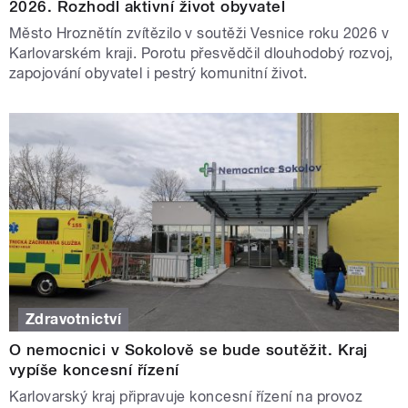
2026. Rozhodl aktivní život obyvatel
Město Hroznětín zvítězilo v soutěži Vesnice roku 2026 v
Karlovarském kraji. Porotu přesvědčil dlouhodobý rozvoj,
zapojování obyvatel i pestrý komunitní život.
Zdravotnictví
O nemocnici v Sokolově se bude soutěžit. Kraj
vypíše koncesní řízení
Karlovarský kraj připravuje koncesní řízení na provoz