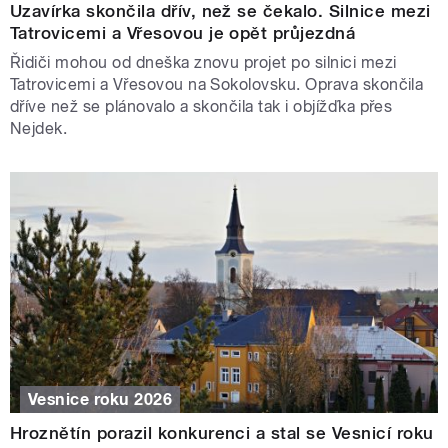
Uzavírka skončila dřív, než se čekalo. Silnice mezi
Tatrovicemi a Vřesovou je opět průjezdná
Řidiči mohou od dneška znovu projet po silnici mezi
Tatrovicemi a Vřesovou na Sokolovsku. Oprava skončila
dříve než se plánovalo a skončila tak i objížďka přes
Nejdek.
Vesnice roku 2026
Hroznětín porazil konkurenci a stal se Vesnicí roku