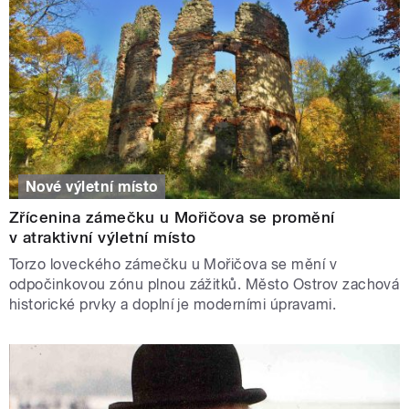
Nové výletní místo
Zřícenina zámečku u Mořičova se promění
v atraktivní výletní místo
Torzo loveckého zámečku u Mořičova se mění v
odpočinkovou zónu plnou zážitků. Město Ostrov zachová
historické prvky a doplní je moderními úpravami.