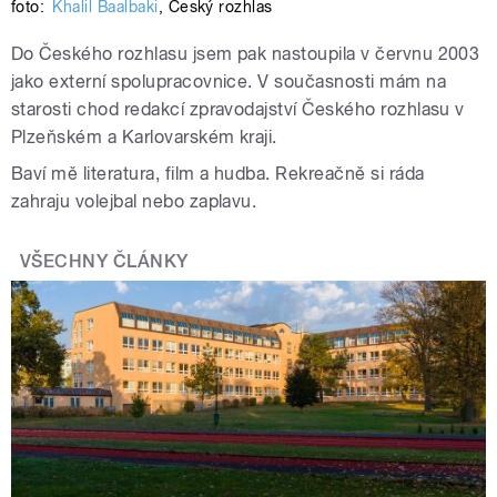
foto:
Khalil Baalbaki
,
Český rozhlas
Do Českého rozhlasu jsem pak nastoupila v červnu 2003
jako externí spolupracovnice.
V současnosti mám na
starosti chod redakcí zpravodajství Českého rozhlasu v
Plzeňském a Karlovarském kraji.
Baví mě literatura, film a hudba. Rekreačně si ráda
zahraju volejbal nebo zaplavu.
VŠECHNY ČLÁNKY