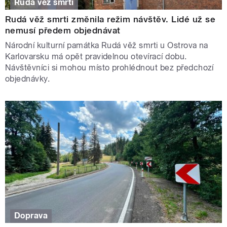
Rudá věž smrti
Rudá věž smrti změnila režim návštěv. Lidé už se
nemusí předem objednávat
Národní kulturní památka Rudá věž smrti u Ostrova na
Karlovarsku má opět pravidelnou otevírací dobu.
Návštěvníci si mohou místo prohlédnout bez předchozí
objednávky.
Doprava