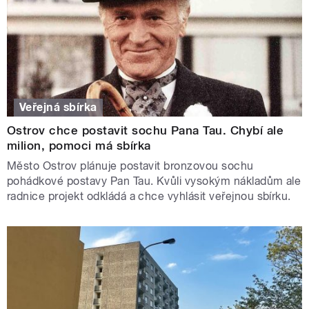
Veřejná sbírka
Ostrov chce postavit sochu Pana Tau. Chybí ale
milion, pomoci má sbírka
Město Ostrov plánuje postavit bronzovou sochu
pohádkové postavy Pan Tau. Kvůli vysokým nákladům ale
radnice projekt odkládá a chce vyhlásit veřejnou sbírku.