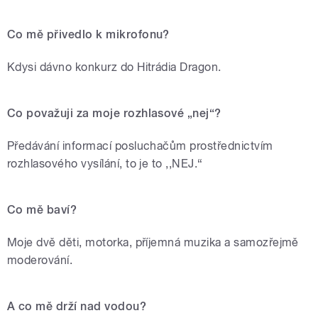
Co mě přivedlo k mikrofonu?
Kdysi dávno konkurz do Hitrádia Dragon.
Co považuji za moje rozhlasové „nej“?
Předávání informací posluchačům prostřednictvím
rozhlasového vysílání, to je to ,,NEJ.“
Co mě baví?
Moje dvě děti, motorka, příjemná muzika a samozřejmě
moderování.
A co mě drží nad vodou?