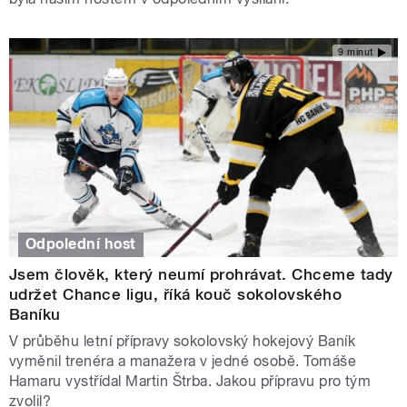
9 minut
Odpolední host
Jsem člověk, který neumí prohrávat. Chceme tady
udržet Chance ligu, říká kouč sokolovského
Baníku
V průběhu letní přípravy sokolovský hokejový Baník
vyměnil trenéra a manažera v jedné osobě. Tomáše
Hamaru vystřídal Martin Štrba. Jakou přípravu pro tým
zvolil?