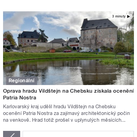
3 minuty
Regionální
Oprava hradu Vildštejn na Chebsku získala ocenění
Patria Nostra
Karlovarský kraj udělil hradu Vildštejn na Chebsku
ocenění Patria Nostra za zajímavý architektonický počin
na venkově. Hrad totiž prošel v uplynulých měsících...
STRÁNKY