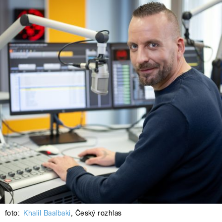
foto:
Khalil Baalbaki
,
Český rozhlas