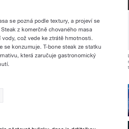
asa se pozná podle textury, a projeví se
í. Steak z komerčně chovaného masa
 vody, což vede ke ztrátě hmotnosti.
e se konzumuje. T-bone steak ze statku
ernativu, která zaručuje gastronomický
utí.