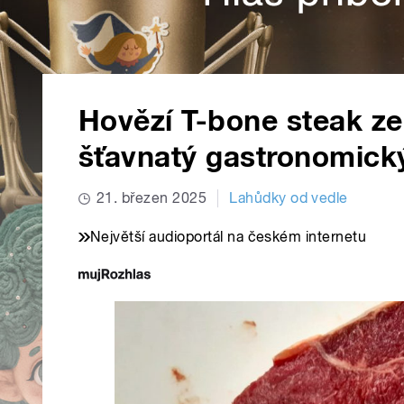
Hovězí T-bone steak ze
šťavnatý gastronomický
21. březen 2025
Lahůdky od vedle
Největší audioportál na českém internetu