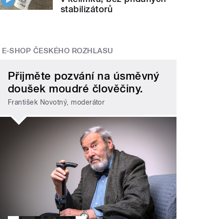
stabilizátorů
E-SHOP ČESKÉHO ROZHLASU
Přijměte pozvání na úsměvný
doušek moudré člověčiny.
František Novotný, moderátor