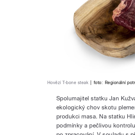
Hovězí T-bone steak
|
foto:
Regionální pot
Spolumajitel statku Jan Kužva
ekologický chov skotu plemen
produkci masa. Na statku Hli
podmínky a pečlivou kontrolu 
po zpracování. V souladu s 