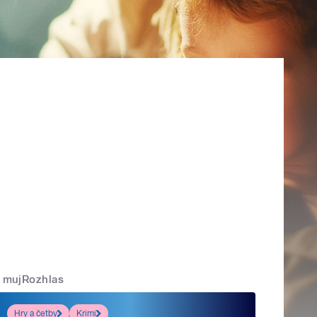
mujRozhlas
Hry a četby
Krimi