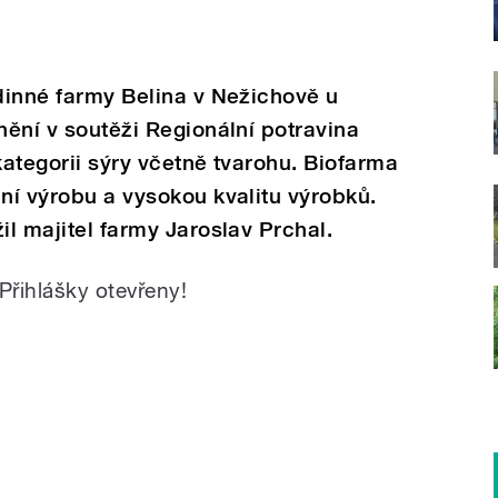
odinné farmy Belina v Nežichově u
nění v soutěži Regionální potravina
kategorii sýry včetně tvarohu. Biofarma
ční výrobu a vysokou kvalitu výrobků.
il majitel farmy Jaroslav Prchal.
Přihlášky otevřeny!