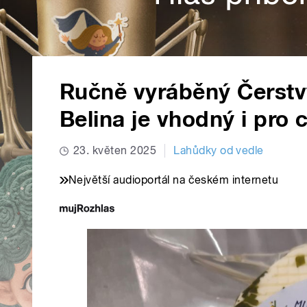
Ručně vyráběný Čerstvý
Belina je vhodný i pro 
23. květen 2025
Lahůdky od vedle
Největší audioportál na českém internetu