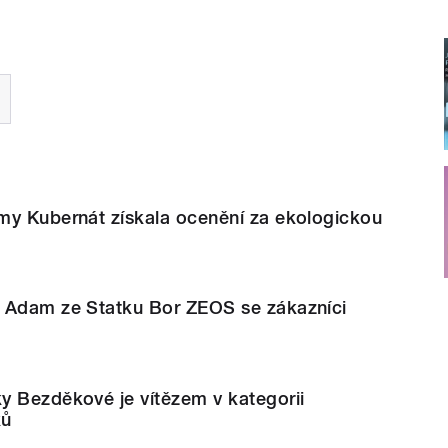
my Kubernát získala ocenění za ekologickou
 Adam ze Statku Bor ZEOS se zákazníci
y Bezděkové je vítězem v kategorii
ků