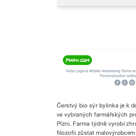
Čerstvý bio sýr bylinka je k d
ve vybraných farmářských pr
Plzni. Farma týdně vyrobí zhr
filozofii zůstat malovýrobcem