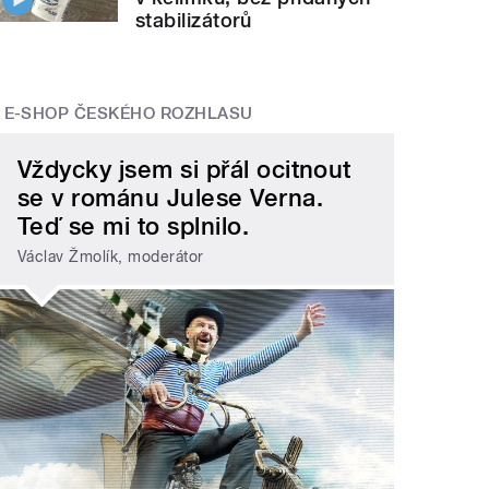
stabilizátorů
E-SHOP ČESKÉHO ROZHLASU
Vždycky jsem si přál ocitnout
se v románu Julese Verna.
Teď se mi to splnilo.
Václav Žmolík, moderátor