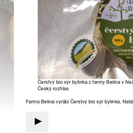
Čerstvý bio sýr bylinka z farmy Belina v Ne
Český rozhlas
Farma Belina vyrábí Čerstvý bio sýr bylinka. Nat