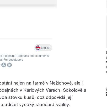
ostání nejen na farmě v Nežichově, ale i
odejnách v Karlových Varech, Sokolově a
uba stovku kusů, což odpovídá její
 a udržet vysoký standard kvality.