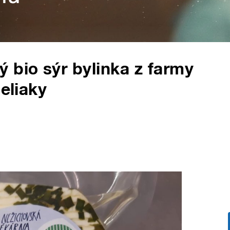
 bio sýr bylinka z farmy
celiaky