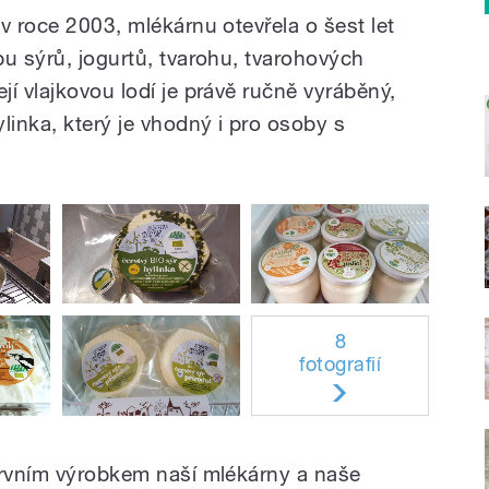
v roce 2003, mlékárnu otevřela o šest let
bu sýrů, jogurtů, tvarohu, tvarohových
í vlajkovou lodí je právě ručně vyráběný,
linka, který je vhodný i pro osoby s
8
fotografií
prvním výrobkem naší mlékárny a naše