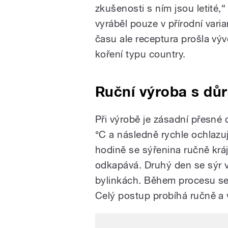
zkušenosti s ním jsou letité,
vyráběl pouze v přírodní vari
času ale receptura prošla výv
koření typu country.
Ruční výroba s důr
Při výrobě je zásadní přesné 
°C a následně rychle ochlazu
hodině se sýřenina ručně kráj
odkapává. Druhý den se sýr v
bylinkách. Během procesu se
Celý postup probíhá ručně a 