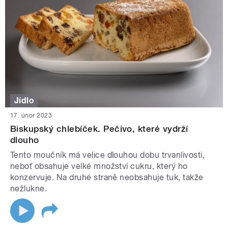
Jídlo
17. únor 2023
Biskupský chlebíček. Pečivo, které vydrží
dlouho
Tento moučník má velice dlouhou dobu trvanlivosti,
neboť obsahuje velké množství cukru, který ho
konzervuje. Na druhé straně neobsahuje tuk, takže
nežlukne.