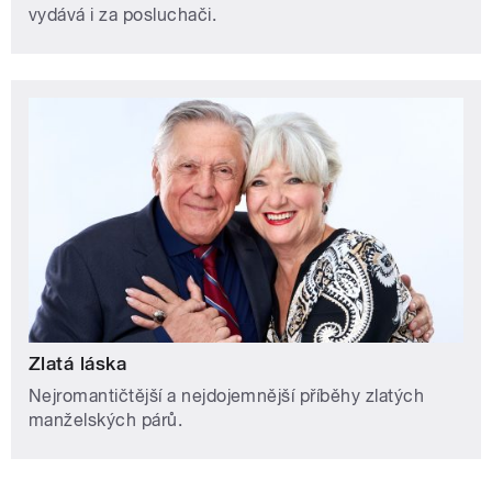
vydává i za posluchači.
Zlatá láska
Nejromantičtější a nejdojemnější příběhy zlatých
manželských párů.