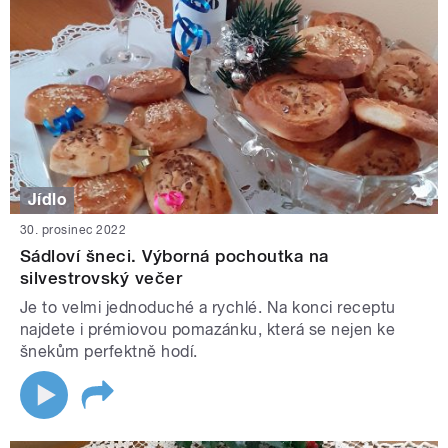
Jídlo
30. prosinec 2022
Sádloví šneci. Výborná pochoutka na
silvestrovský večer
Je to velmi jednoduché a rychlé. Na konci receptu
najdete i prémiovou pomazánku, která se nejen ke
šnekům perfektně hodí.