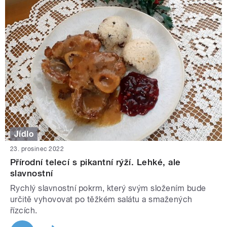
Jídlo
23. prosinec 2022
Přírodní telecí s pikantní rýží. Lehké, ale
slavnostní
Rychlý slavnostní pokrm, který svým složením bude
určitě vyhovovat po těžkém salátu a smažených
řízcích.