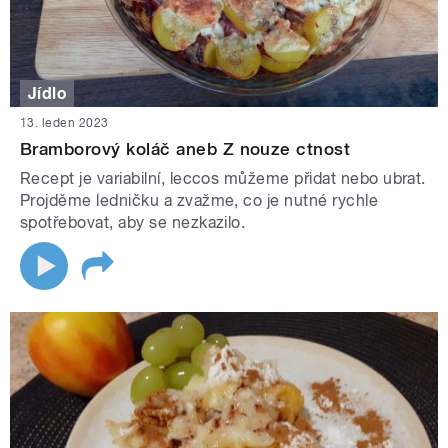
Jídlo
13. leden 2023
Bramborový koláč aneb Z nouze ctnost
Recept je variabilní, leccos můžeme přidat nebo ubrat.
Projděme ledničku a zvažme, co je nutné rychle
spotřebovat, aby se nezkazilo.