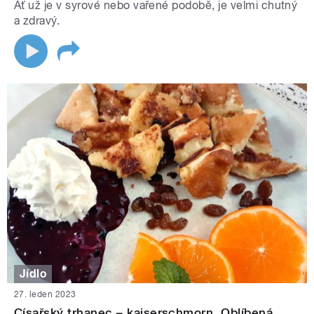
Ať už je v syrové nebo vařené podobě, je velmi chutný
a zdravý.
Jídlo
27. leden 2023
Císařský trhanec – kaiserschmorn. Oblíbená