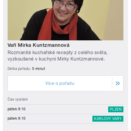
Vaří Mirka Kuntzmannová
Rozmanité kuchařské recepty z celého světa,
vyzkoušené v kuchyni Mirky Kuntzmannové.
Délka pořadu:
5 minut
Více o pořadu
Čas vysílání
pátek 9:10
PLZEŇ
pátek 9:10
KARLOVY VARY