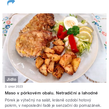
Jídlo
3. únor 2023
Maso v pórkovém obalu. Netradiční a lahodné
Pórek je výtečný na salát, krásně ozdobí hotový
pokrm, v neposlední řadě je senzační do pomazánek.