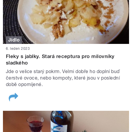
Jídlo
6. leden 2023
Fleky s jablky. Stará receptura pro milovníky
sladkého
Jde o velice starý pokrm. Velmi dobře ho doplní buď
čerstvé ovoce, nebo kompoty, které jsou v poslední
době opomíjené.