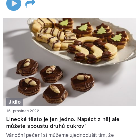
Jídlo
16. prosinec 2022
Linecké těsto je jen jedno. Napéct z něj ale
můžete spoustu druhů cukroví
Vánoční pečení si můžeme zjednodušit tím, že