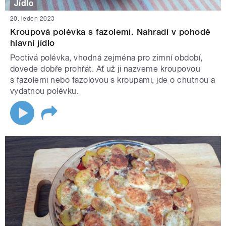
Jídlo
20. leden 2023
Kroupová polévka s fazolemi. Nahradí v pohodě
hlavní jídlo
Poctivá polévka, vhodná zejména pro zimní období,
dovede dobře prohřát. Ať už ji nazveme kroupovou
s fazolemi nebo fazolovou s kroupami, jde o chutnou a
vydatnou polévku.