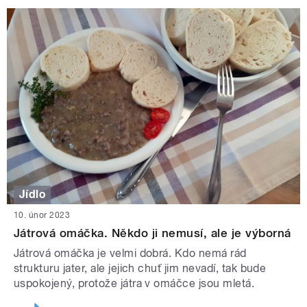
Jídlo
10. únor 2023
Játrová omáčka. Někdo ji nemusí, ale je výborná
Játrová omáčka je velmi dobrá. Kdo nemá rád
strukturu jater, ale jejich chuť jim nevadí, tak bude
uspokojený, protože játra v omáčce jsou mletá.