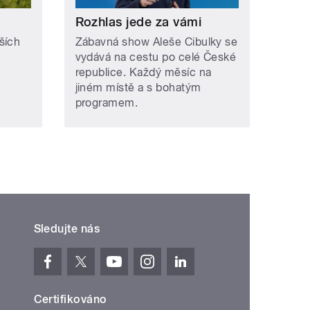
Rozhlas jede za vámi
ších
Zábavná show Aleše Cibulky se
vydává na cestu po celé České
republice. Každý měsíc na
jiném místě a s bohatým
programem.
Sledujte nás
Certifikováno