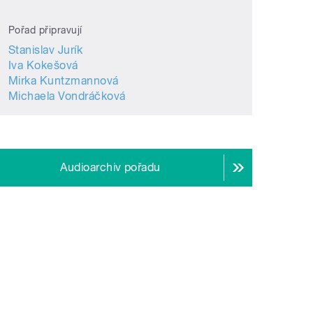
Pořad připravují
Stanislav Jurík
Iva Kokešová
Mirka Kuntzmannová
Michaela Vondráčková
Audioarchiv pořadu