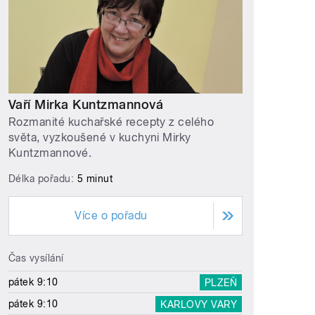
Vaří Mirka Kuntzmannová
Rozmanité kuchařské recepty z celého
světa, vyzkoušené v kuchyni Mirky
Kuntzmannové.
Délka pořadu:
5 minut
Více o pořadu
Čas vysílání
pátek 9:10
PLZEŇ
pátek 9:10
KARLOVY VARY