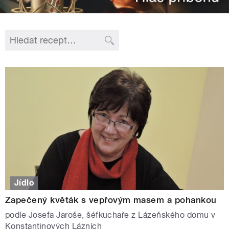
Jídlo
Zapečený květák s vepřovým masem a pohankou
podle Josefa Jaroše, šéfkuchaře z Lázeňského domu v
Konstantinových Lázních