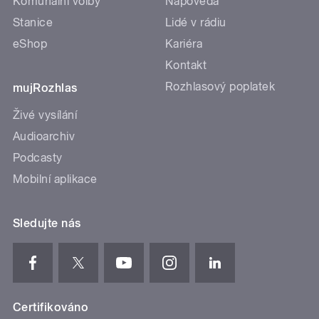
Komunální volby
Nápověda
Stanice
Lidé v rádiu
eShop
Kariéra
Kontakt
Rozhlasový poplatek
mujRozhlas
Živé vysílání
Audioarchiv
Podcasty
Mobilní aplikace
Sledujte nás
Certifikováno