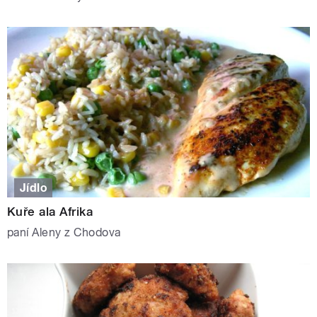
Jídlo
Kuře ala Afrika
paní Aleny z Chodova