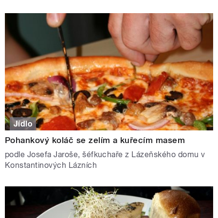
Jídlo
Pohankový koláč se zelím a kuřecím masem
podle Josefa Jaroše, šéfkuchaře z Lázeňského domu v
Konstantinových Lázních