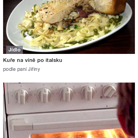
Jídlo
Kuře na víně po italsku
podle paní Jiřiny