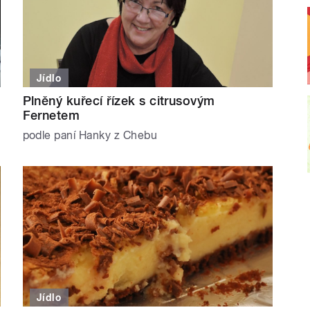
Jídlo
Plněný kuřecí řízek s citrusovým
Fernetem
podle paní Hanky z Chebu
Jídlo