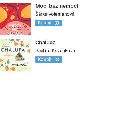
Moci bez nemoci
Šárka Volemanová
Koupit
Chalupa
Pavlína Křivánková
Koupit