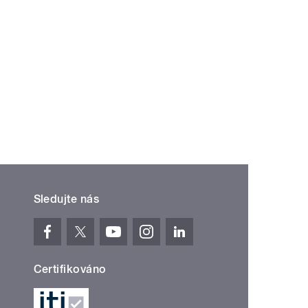
ní »
Sledujte nás
Certifikováno