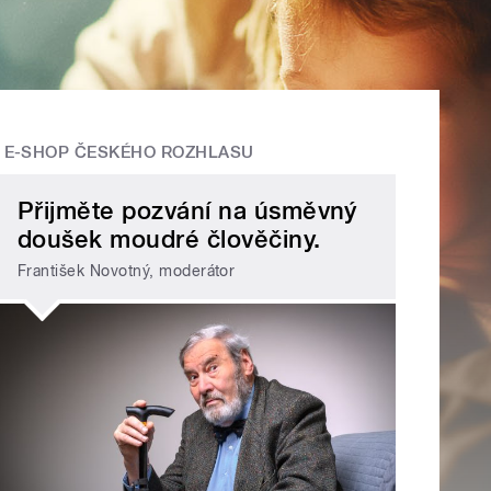
E-SHOP ČESKÉHO ROZHLASU
Přijměte pozvání na úsměvný
doušek moudré člověčiny.
František Novotný, moderátor