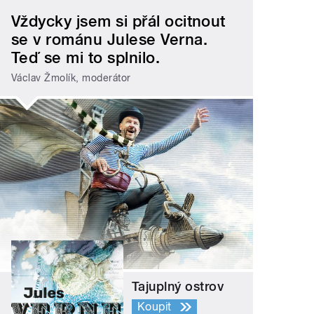
Vždycky jsem si přál ocitnout
se v románu Julese Verna.
Teď se mi to splnilo.
Václav Žmolík, moderátor
Tajuplný ostrov
Koupit