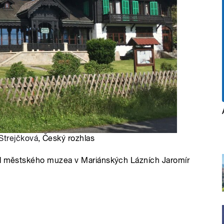
Strejčková
, Český rozhlas
tel městského muzea v Mariánských Lázních Jaromír