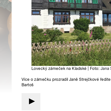
Lovecký zámeček na Kladské | Foto:
Jana 
Více o zámečku prozradil Janě Strejčkové ředi
Bartoš