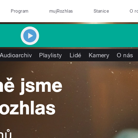
Program
mujRozhlas
Stanice
O r
Audioarchiv
Playlisty
Lidé
Kamery
O nás