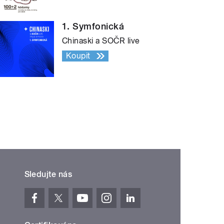
1. Symfonická
Chinaski a SOČR live
Koupit
Sledujte nás