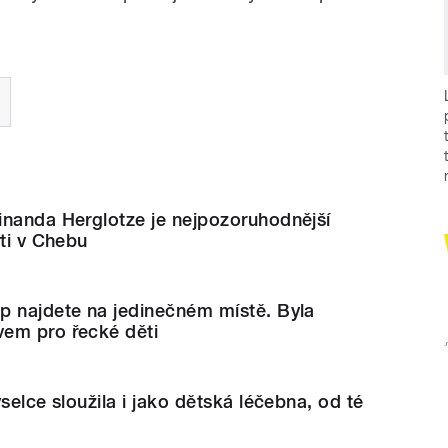
inanda Herglotze je nejpozoruhodnější
rti v Chebu
p najdete na jedinečném místě. Byla
em pro řecké děti
selce sloužila i jako dětská léčebna, od té