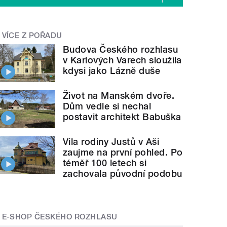
VÍCE Z POŘADU
Budova Českého rozhlasu
v Karlových Varech sloužila
kdysi jako Lázně duše
Život na Manském dvoře.
Dům vedle si nechal
postavit architekt Babuška
Vila rodiny Justů v Aši
zaujme na první pohled. Po
téměř 100 letech si
zachovala původní podobu
E-SHOP ČESKÉHO ROZHLASU