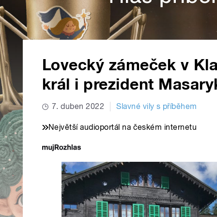
Lovecký zámeček v Klad
král i prezident Masary
7. duben 2022
Slavné vily s příběhem
Největší audioportál na českém internetu