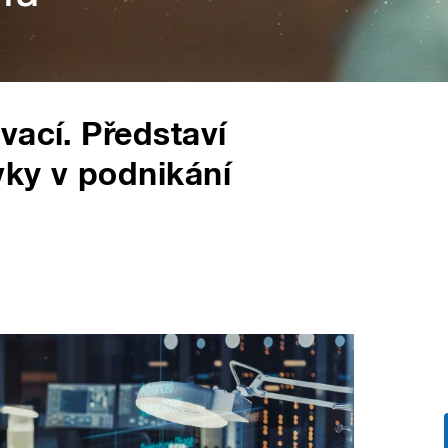
vací. Představí
vky v podnikání