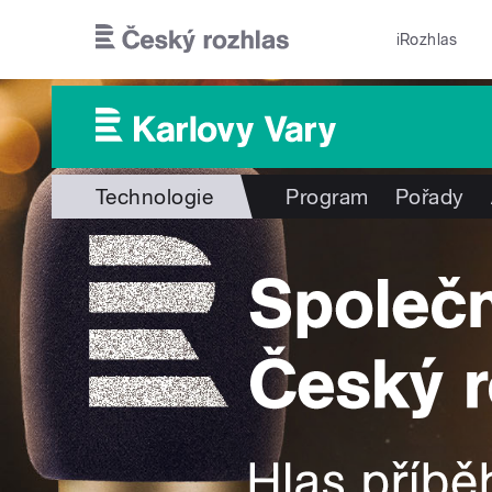
Přejít k hlavnímu obsahu
iRozhlas
Technologie
Program
Pořady