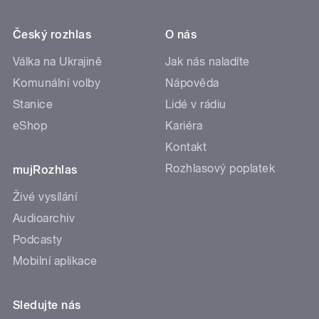
Český rozhlas
O nás
Válka na Ukrajině
Jak nás naladíte
Komunální volby
Nápověda
Stanice
Lidé v rádiu
eShop
Kariéra
Kontakt
Rozhlasový poplatek
mujRozhlas
Živé vysílání
Audioarchiv
Podcasty
Mobilní aplikace
Sledujte nás