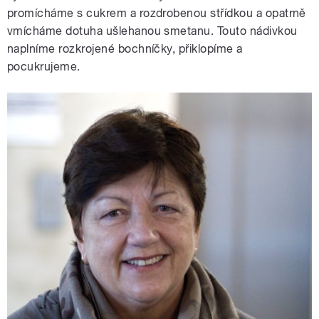
promícháme s cukrem a rozdrobenou střídkou a opatrně
vmícháme dotuha ušlehanou smetanu. Touto nádivkou
naplníme rozkrojené bochníčky, přiklopíme a
pocukrujeme.