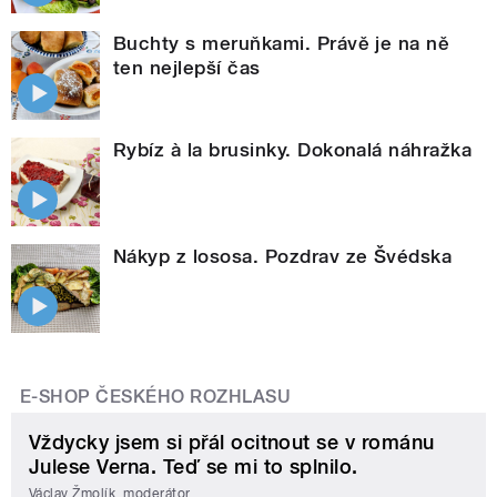
Buchty s meruňkami. Právě je na ně
ten nejlepší čas
Rybíz à la brusinky. Dokonalá náhražka
Nákyp z lososa. Pozdrav ze Švédska
E-SHOP ČESKÉHO ROZHLASU
Vždycky jsem si přál ocitnout se v románu
Julese Verna. Teď se mi to splnilo.
Václav Žmolík, moderátor