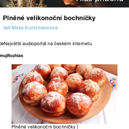
Plněné velikonoční bochníčky
Vaří Mirka Kuntzmannová
Největší audioportál na českém internetu
Plněné velikonoční bochníčky |