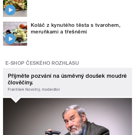
Koláč z kynutého těsta s tvarohem,
meruňkami a třešněmi
E-SHOP ČESKÉHO ROZHLASU
Přijměte pozvání na úsměvný doušek moudré
člověčiny.
František Novotný, moderátor