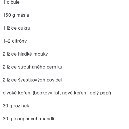
1 cibule
150 g másla
1 lžíce cukru
1–2 citróny
2 lžíce hladké mouky
2 lžíce strouhaného perníku
2 lžíce švestkových povidel
divoké koření (bobkový list, nové koření, celý pepř)
30 g rozinek
30 g oloupaných mandlí