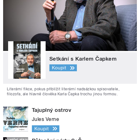
Setkání s Karlem Čapkem
Koupit
Literární fikce, pokus přiblížit literární nadsázkou spisovatele,
filozofa, ale hlavně člověka Karla Čapka trochu jinou formou.
Tajuplný ostrov
Jules Verne
Koupit