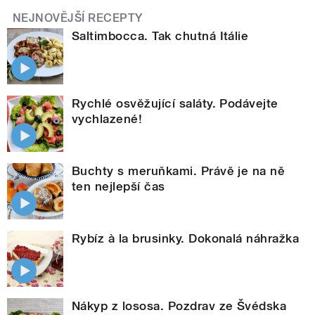
NEJNOVĚJŠÍ RECEPTY
Saltimbocca. Tak chutná Itálie
Rychlé osvěžující saláty. Podávejte
vychlazené!
Buchty s meruňkami. Právě je na ně
ten nejlepší čas
Rybíz à la brusinky. Dokonalá náhražka
Nákyp z lososa. Pozdrav ze Švédska