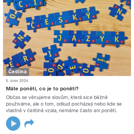
Čeština
5. únor 2024
Máte ponětí, co je to ponětí?
Občas se věnujeme slovům, která sice běžně
používáme, ale o tom, odkud pocházejí nebo kde se
vlastně v češtině vzala, nemáme často ani ponětí.