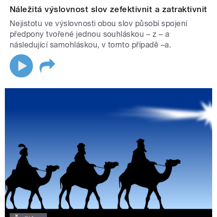
Náležitá výslovnost slov zefektivnit a zatraktivnit
Nejistotu ve výslovnosti obou slov působí spojení
předpony tvořené jednou souhláskou – z – a
následující samohláskou, v tomto případě –a.