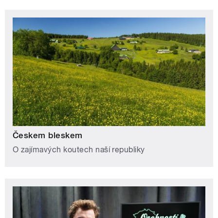
Českem bleskem
O zajímavých koutech naší republiky