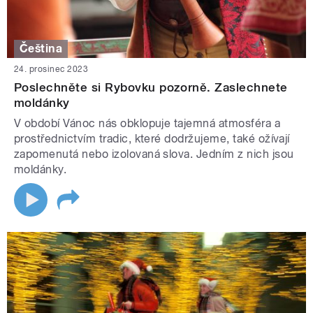
Čeština
24. prosinec 2023
Poslechněte si Rybovku pozorně. Zaslechnete
moldánky
V období Vánoc nás obklopuje tajemná atmosféra a
prostřednictvím tradic, které dodržujeme, také ožívají
zapomenutá nebo izolovaná slova. Jedním z nich jsou
moldánky.