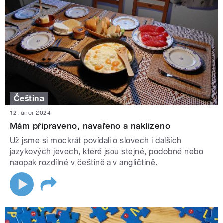
Čeština
12. únor 2024
Mám připraveno, navařeno a naklizeno
Už jsme si mockrát povídali o slovech i dalších
jazykových jevech, které jsou stejné, podobné nebo
naopak rozdílné v češtině a v angličtině.