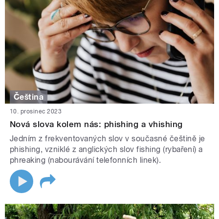
Čeština
10. prosinec 2023
Nová slova kolem nás: phishing a vhishing
Jedním z frekventovaných slov v současné češtině je
phishing, vzniklé z anglických slov fishing (rybaření) a
phreaking (nabourávání telefonních linek).