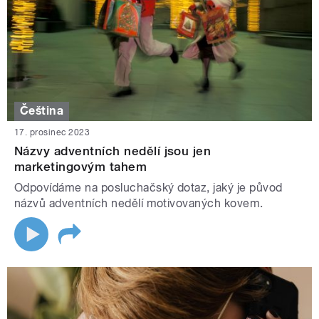
Čeština
17. prosinec 2023
Názvy adventních nedělí jsou jen
marketingovým tahem
Odpovídáme na posluchačský dotaz, jaký je původ
názvů adventních nedělí motivovaných kovem.