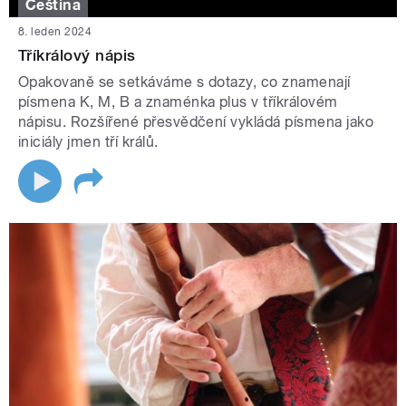
Čeština
8. leden 2024
Tříkrálový nápis
Opakovaně se setkáváme s dotazy, co znamenají
písmena K, M, B a znaménka plus v tříkrálovém
nápisu. Rozšířené přesvědčení vykládá písmena jako
iniciály jmen tří králů.