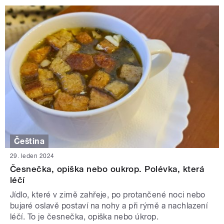
Čeština
29. leden 2024
Česnečka, opiška nebo oukrop. Polévka, která
léčí
Jídlo, které v zimě zahřeje, po protančené noci nebo
bujaré oslavě postaví na nohy a při rýmě a nachlazení
léčí. To je česnečka, opiška nebo úkrop.