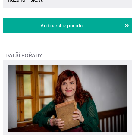
Audioarchiv pořadu
DALŠÍ POŘADY