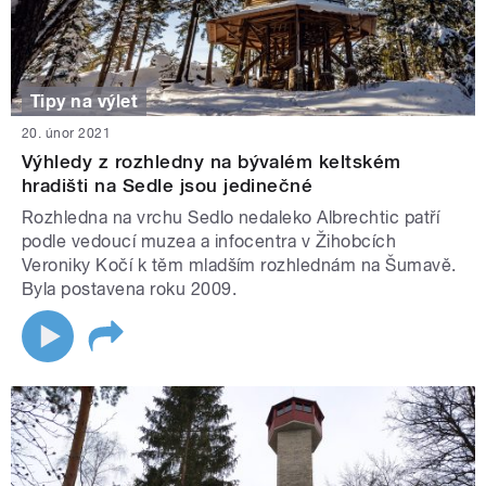
Tipy na výlet
20. únor 2021
Výhledy z rozhledny na bývalém keltském
hradišti na Sedle jsou jedinečné
Rozhledna na vrchu Sedlo nedaleko Albrechtic patří
podle vedoucí muzea a infocentra v Žihobcích
Veroniky Kočí k těm mladším rozhlednám na Šumavě.
Byla postavena roku 2009.