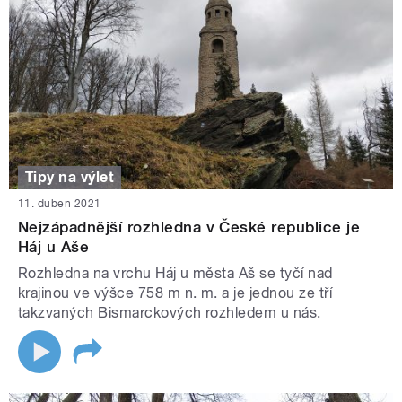
Tipy na výlet
11. duben 2021
Nejzápadnější rozhledna v České republice je
Háj u Aše
Rozhledna na vrchu Háj u města Aš se tyčí nad
krajinou ve výšce 758 m n. m. a je jednou ze tří
takzvaných Bismarckových rozhledem u nás.