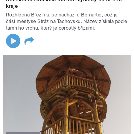
kraje
Rozhledna Březinka se nachází u Bernartic, což je
část městyse Stráž na Tachovsku. Název získala podle
tamního vrchu, který je porostlý břízami.