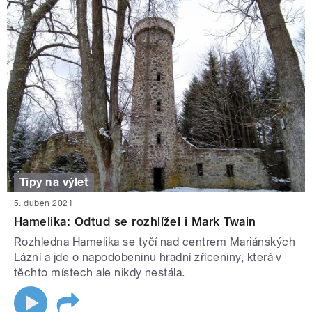
Tipy na výlet
5. duben 2021
Hamelika: Odtud se rozhlížel i Mark Twain
Rozhledna Hamelika se tyčí nad centrem Mariánských
Lázní a jde o napodobeninu hradní zříceniny, která v
těchto místech ale nikdy nestála.