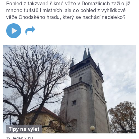
Pohled z takzvané šikmé věže v Domažlicích zažilo již
mnoho turistů i místních, ale co pohled z vyhlídkové
věže Chodského hradu, který se nachází nedaleko?
Tipy na výlet
19. leden 2021