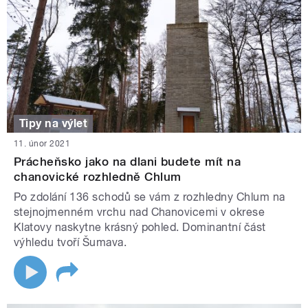
Tipy na výlet
11. únor 2021
Prácheňsko jako na dlani budete mít na
chanovické rozhledně Chlum
Po zdolání 136 schodů se vám z rozhledny Chlum na
stejnojmenném vrchu nad Chanovicemi v okrese
Klatovy naskytne krásný pohled. Dominantní část
výhledu tvoří Šumava.