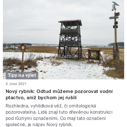
Tipy na výlet
3. únor 2021
Nový rybník: Odtud můžeme pozorovat vodní
ptactvo, aniž bychom jej rušili
Rozhledna, vyhlídková věž, či ornitologická
pozorovatelna. Lidé znají tuto dřevěnou konstrukci
pod různými označeními. Co mají tato označení
společné, je název Nový rybník.