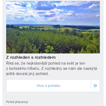
Z rozhleden s rozhledem
Říká se, že nejkrásnější pohled na svět je ten
z koňského hřbetu. Z rozhledny se nám ale naskýtá
ještě docela jiný pohled.
Více o pořadu
Pořad připravují