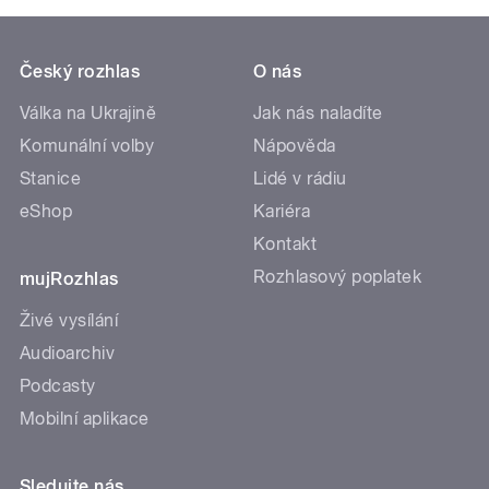
Český rozhlas
O nás
Válka na Ukrajině
Jak nás naladíte
Komunální volby
Nápověda
Stanice
Lidé v rádiu
eShop
Kariéra
Kontakt
Rozhlasový poplatek
mujRozhlas
Živé vysílání
Audioarchiv
Podcasty
Mobilní aplikace
Sledujte nás