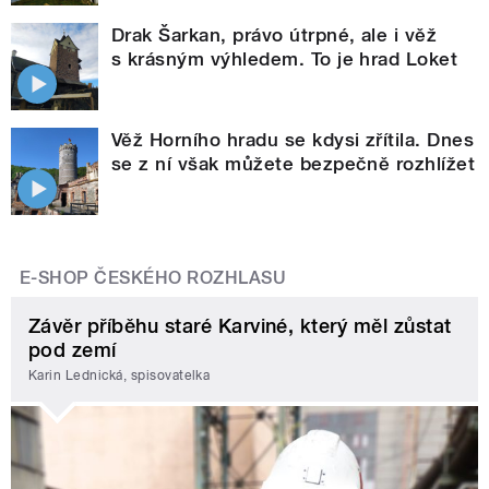
Drak Šarkan, právo útrpné, ale i věž
s krásným výhledem. To je hrad Loket
Věž Horního hradu se kdysi zřítila. Dnes
se z ní však můžete bezpečně rozhlížet
E-SHOP ČESKÉHO ROZHLASU
Závěr příběhu staré Karviné, který měl zůstat
pod zemí
Karin Lednická, spisovatelka