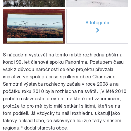
8 fotografií
S nápadem vystavět na tomto místě rozhlednu přišli na
konci 90. let členové spolku Panoráma. Postupem času
však z důvodu náročnosti celého projektu převzala
iniciativu ve spolupráci se spolkem obec Chanovice.
Samotná výstavba rozhledny začala v roce 2008 a na
počátku roku 2010 byla rozhledna na světě. „V létě 2010
proběhlo slavnostní otevření, na které rád vzpomínám,
protože to pro mě bylo milé setkání s lidmi, kteří se na
tom podíleli. Já vždycky tu naši rozhlednu ukazuji jako
takový příklad toho, co šikovných lidí žije tady v našem
regionu,“ dodal starosta obce.