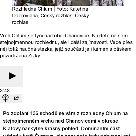
Rozhledna Chlum | Foto: Kateřina
Dobrovolná, Český rozhlas, Český
rozhlas
Vrch Chlum se tyčí nad obcí Chanovice. Najdete na něm
stejnojmennou rozhlednu, ale i další zajímavosti. Vede přes
něj totiž naučná stezka, jejíž součástí je i kámen s otiskem
pozadí Jana Žižky
3:43
Po zdolání 136 schodů se vám z rozhledny Chlum na
stejnojmenném vrchu nad Chanovicemi v okrese
Klatovy naskytne krásný pohled. Dominantní část