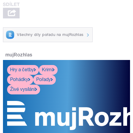
Všechny díly pořadu na mujRozhlas
mujRozhlas
Hry a četby
Krimi
Pohádky
Pořady
Živé vysílání