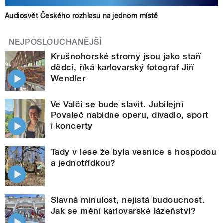
Audiosvět Českého rozhlasu na jednom místě
NEJPOSLOUCHANĚJŠÍ
Krušnohorské stromy jsou jako staří
dědci, říká karlovarský fotograf Jiří
Wendler
Ve Valči se bude slavit. Jubilejní
Povaleč nabídne operu, divadlo, sport
i koncerty
Tady v lese že byla vesnice s hospodou
a jednotřídkou?
Slavná minulost, nejistá budoucnost.
Jak se mění karlovarské lázeňství?