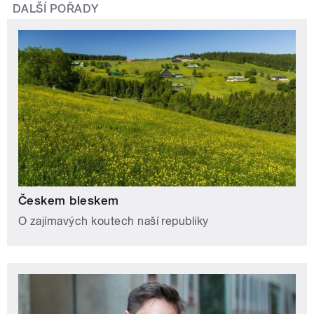
DALŠÍ POŘADY
Českem bleskem
O zajímavých koutech naší republiky