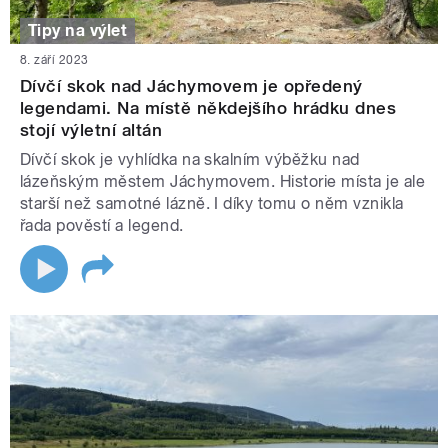
Tipy na výlet
8. září 2023
Dívčí skok nad Jáchymovem je opředený
legendami. Na místě někdejšího hrádku dnes
stojí výletní altán
Dívčí skok je vyhlídka na skalním výběžku nad
lázeňským městem Jáchymovem. Historie místa je ale
starší než samotné lázně. I díky tomu o něm vznikla
řada pověstí a legend.