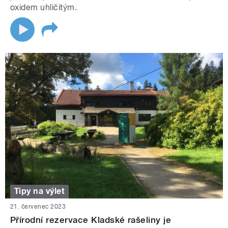
oxidem uhličitým.
Tipy na výlet
21. červenec 2023
Přírodní rezervace Kladské rašeliny je