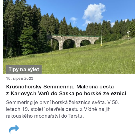
Tipy na výlet
18. srpen 2023
Krušnohorský Semmering. Malebná cesta
z Karlových Varů do Saska po horské železnici
Semmering je první horská železnice světa. V 50.
letech 19. století otevřela cestu z Vídně na jih
rakouského mocnářství do Terstu.