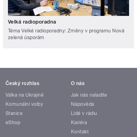
Velká radioporadna
Téma Velké radioporadny: Změny v programu Nová
zelená úsporám
Český rozhlas
O nás
Válka na Ukrajině
Jak nás naladíte
Komunální volby
Nápověda
Stanice
Lidé v rádiu
eShop
Kariéra
Kontakt