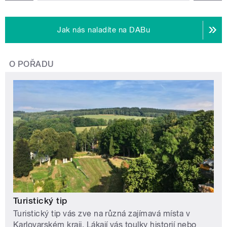
Jak nás naladíte na DABu
O POŘADU
Turistický tip
Turistický tip vás zve na různá zajímavá místa v
Karlovarském kraji. Lákají vás toulky historií nebo