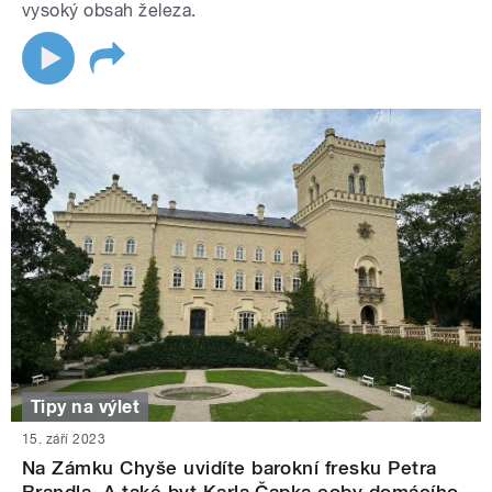
vysoký obsah železa.
Tipy na výlet
15. září 2023
Na Zámku Chyše uvidíte barokní fresku Petra