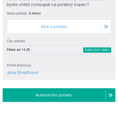
byste chtěli vystoupat na pořádný kopec?
Délka pořadu:
5 minut
Více o pořadu
Čas vysílání
Pátek od 14.35
KARLOVY VARY
Pořad připravují
Jana Strejčková
Audioarchiv pořadu