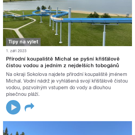
Tipy na výlet
1. září 2023
Přírodní koupaliště Michal se pyšní křišťálově
čistou vodou a jedním z nejdelších tobogánů
Na okraji Sokolova najdete přírodní koupaliště jménem
Michal. Vodní nádrž je vyhlášená svojí křišťálově čistou
vodou, pozvolným vstupem do vody a dlouhou
písečnou pláží.