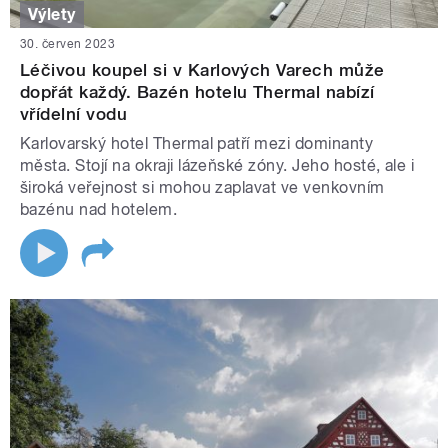
Výlety
30. červen 2023
Léčivou koupel si v Karlových Varech může
dopřát každý. Bazén hotelu Thermal nabízí
vřídelní vodu
Karlovarský hotel Thermal patří mezi dominanty
města. Stojí na okraji lázeňské zóny. Jeho hosté, ale i
široká veřejnost si mohou zaplavat ve venkovním
bazénu nad hotelem.