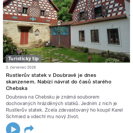
Turistický tip
3. červenec 2026
Rustlerův statek v Doubravě je dnes
skanzenem. Nabízí návrat do časů starého
Chebska
Doubrava na Chebsku je známá souborem
dochovaných hrázděných statků. Jedním z nich je
Rustlerův statek. Zcela zdevastovaný ho koupil Karel
Schmied a vdechl mu nový život.