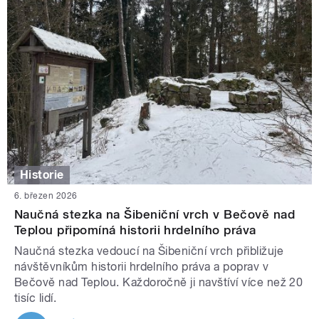
Historie
6. březen 2026
Naučná stezka na Šibeniční vrch v Bečově nad
Teplou připomíná historii hrdelního práva
Naučná stezka vedoucí na Šibeniční vrch přibližuje
návštěvníkům historii hrdelního práva a poprav v
Bečově nad Teplou. Každoročně ji navštíví více než 20
tisíc lidí.