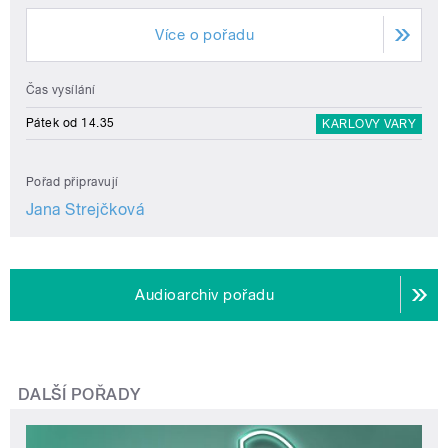
Více o pořadu
Čas vysílání
Pátek od 14.35
KARLOVY VARY
Pořad připravují
Jana Strejčková
Audioarchiv pořadu
DALŠÍ POŘADY