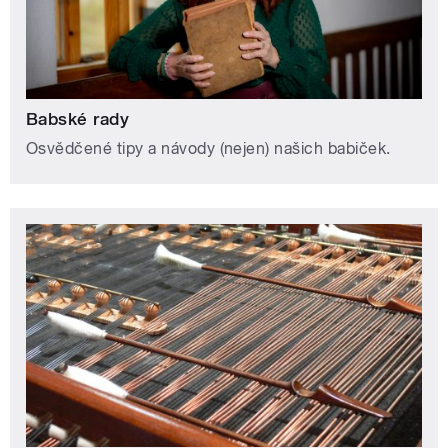
Babské rady
Osvědčené tipy a návody (nejen) našich babiček.