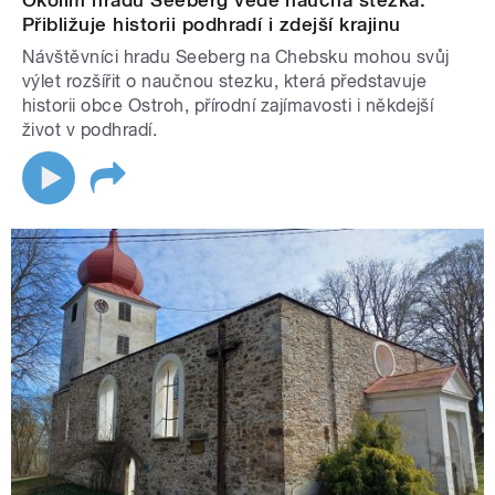
Okolím hradu Seeberg vede naučná stezka.
Přibližuje historii podhradí i zdejší krajinu
Návštěvníci hradu Seeberg na Chebsku mohou svůj
výlet rozšířit o naučnou stezku, která představuje
historii obce Ostroh, přírodní zajímavosti i někdejší
život v podhradí.