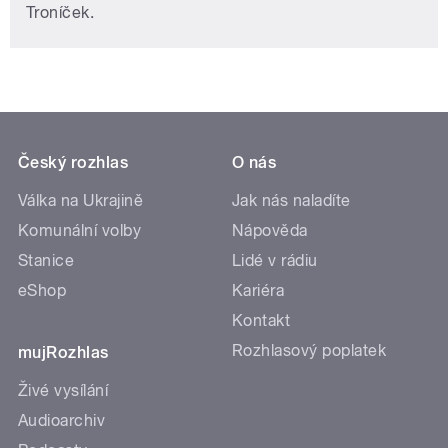
Troníček.
Český rozhlas
O nás
Válka na Ukrajině
Jak nás naladíte
Komunální volby
Nápověda
Stanice
Lidé v rádiu
eShop
Kariéra
Kontakt
Rozhlasový poplatek
mujRozhlas
Živé vysílání
Audioarchiv