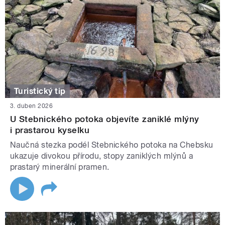
Turistický tip
3. duben 2026
U Stebnického potoka objevíte zaniklé mlýny
i prastarou kyselku
Naučná stezka podél Stebnického potoka na Chebsku
ukazuje divokou přírodu, stopy zaniklých mlýnů a
prastarý minerální pramen.