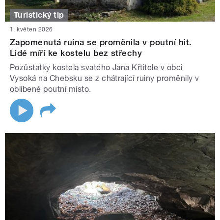
Turistický tip
1. květen 2026
Zapomenutá ruina se proměnila v poutní hit.
Lidé míří ke kostelu bez střechy
Pozůstatky kostela svatého Jana Křtitele v obci
Vysoká na Chebsku se z chátrající ruiny proměnily v
oblíbené poutní místo.