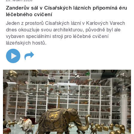
23. leden 2026
Zanderův sál v Císařských lázních připomíná éru
léčebného cvičení
Jeden z prostorů Císařských lázní v Karlových Varech
dnes okouzluje svou architekturou, původně byl ale
vybaven speciálními stroji pro léčebné cvičení
lázeňských hostů.