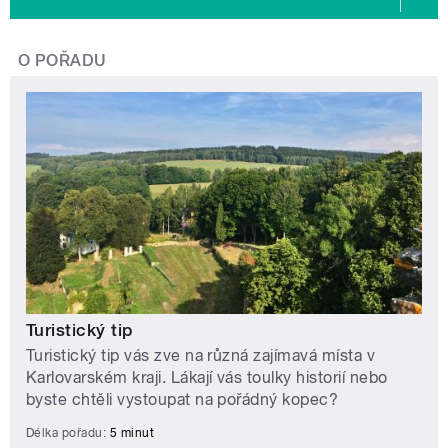
O POŘADU
Turistický tip
Turistický tip vás zve na různá zajímavá místa v
Karlovarském kraji. Lákají vás toulky historií nebo
byste chtěli vystoupat na pořádný kopec?
Délka pořadu:
5 minut