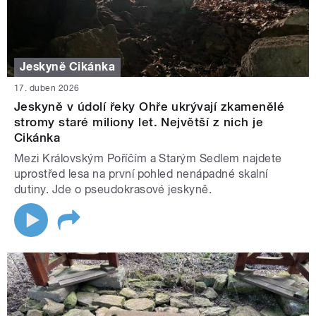
Jeskyně Cikánka
17. duben 2026
Jeskyně v údolí řeky Ohře ukrývají zkamenělé
stromy staré miliony let. Největší z nich je
Cikánka
Mezi Královským Poříčím a Starým Sedlem najdete
uprostřed lesa na první pohled nenápadné skalní
dutiny. Jde o pseudokrasové jeskyně.