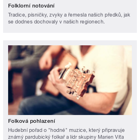
Folklorní notování
Tradice, písničky, zvyky a řemesla našich předků, jak
se dodnes dochovaly v našich regionech.
Folková pohlazení
Hudební pořad o "hodné" muzice, který připravuje
známý pardubický folkař a lídr skupiny Marien Víťa