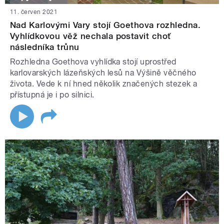
11. červen 2021
Nad Karlovými Vary stojí Goethova rozhledna.
Vyhlídkovou věž nechala postavit choť
následníka trůnu
Rozhledna Goethova vyhlídka stojí uprostřed
karlovarských lázeňských lesů na Výšině věčného
života. Vede k ní hned několik značených stezek a
přístupná je i po silnici.