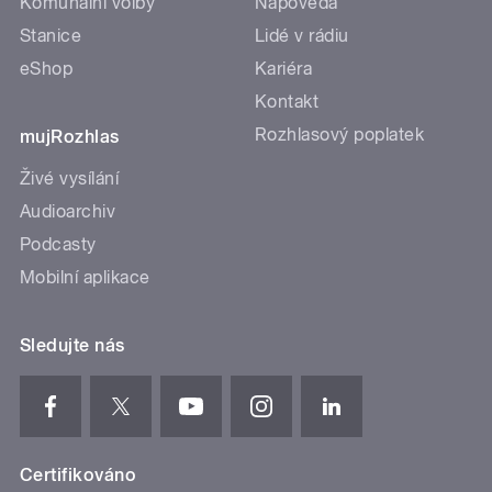
Komunální volby
Nápověda
Stanice
Lidé v rádiu
eShop
Kariéra
Kontakt
Rozhlasový poplatek
mujRozhlas
Živé vysílání
Audioarchiv
Podcasty
Mobilní aplikace
Sledujte nás
Certifikováno