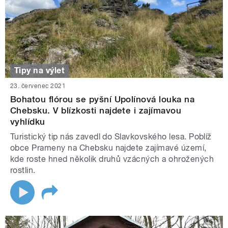
Tipy na výlet
23. červenec 2021
Bohatou flórou se pyšní Upolínová louka na
Chebsku. V blízkosti najdete i zajímavou
vyhlídku
Turistický tip nás zavedl do Slavkovského lesa. Poblíž
obce Prameny na Chebsku najdete zajímavé území,
kde roste hned několik druhů vzácných a ohrožených
rostlin.