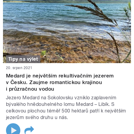
Tipy na výlet
20. srpen 2021
Medard je největším rekultivačním jezerem
v Česku. Zaujme romantickou krajinou
i průzračnou vodou
Jezero Medard na Sokolovsku vzniklo zaplavením
bývalého hnědouhelného lomu Medard – Libík. S
celkovou plochou téměř 500 hektarů patří k největším
jezerům svého druhu u nás.