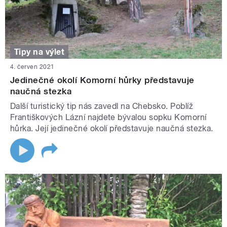
Tipy na výlet
4. červen 2021
Jedinečné okolí Komorní hůrky představuje
naučná stezka
Další turistický tip nás zavedl na Chebsko. Poblíž
Františkových Lázní najdete bývalou sopku Komorní
hůrka. Její jedinečné okolí představuje naučná stezka.