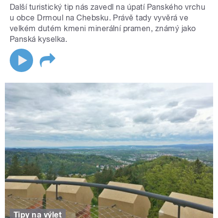
Další turistický tip nás zavedl na úpatí Panského vrchu
u obce Drmoul na Chebsku. Právě tady vyvěrá ve
velkém dutém kmeni minerální pramen, známý jako
Panská kyselka.
Tipy na výlet