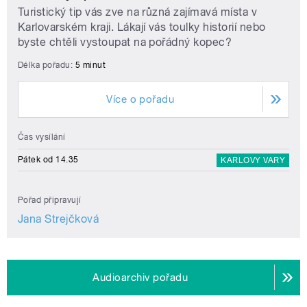
Turistický tip vás zve na různá zajímavá místa v
Karlovarském kraji. Lákají vás toulky historií nebo
byste chtěli vystoupat na pořádný kopec?
Délka pořadu:
5 minut
Více o pořadu
Čas vysílání
Pátek od 14.35
KARLOVY VARY
Pořad připravují
Jana Strejčková
Audioarchiv pořadu