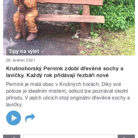
Tipy na výlet
28. květen 2021
Krušnohorský Pernink zdobí dřevěné sochy a
lavičky. Každý rok přidávají řezbáři nové
Pernink je malá obec v Krušných horách. Díky své
poloze je ideálním místem, odkud lze poznávat okolní
přírodu. V jejích ulicích stojí originální dřevěné sochy a
lavičky.
STRÁNKY