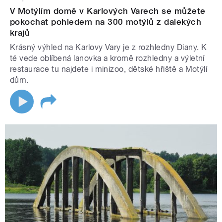
V Motýlím domě v Karlových Varech se můžete
pokochat pohledem na 300 motýlů z dalekých
krajů
Krásný výhled na Karlovy Vary je z rozhledny Diany. K
té vede oblíbená lanovka a kromě rozhledny a výletní
restaurace tu najdete i minizoo, dětské hřiště a Motýlí
dům.