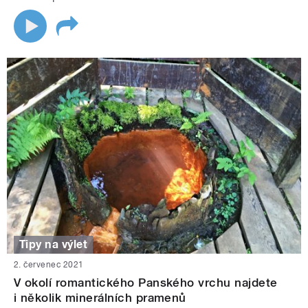
Tipy na výlet
2. červenec 2021
V okolí romantického Panského vrchu najdete
i několik minerálních pramenů