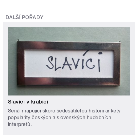
DALŠÍ POŘADY
Slavíci v krabici
Seriál mapující skoro šedesátiletou historii ankety
popularity českých a slovenských hudebních
interpretů.