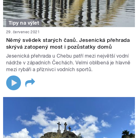
Tipy na výlet
29. červenec 2021
Němý svědek starých časů. Jesenická přehrada
skrývá zatopený most i pozůstatky domů
Jesenická přehrada u Chebu patří mezi největší vodní
nádrže v západních Čechách. Velmi oblíbená je hlavně
mezi rybáři a příznivci vodních sportů.