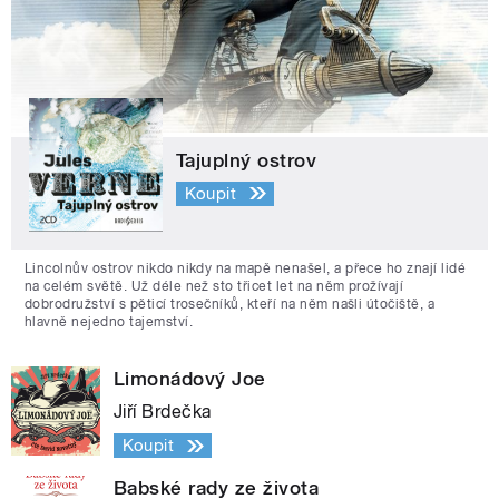
Tajuplný ostrov
Koupit
Lincolnův ostrov nikdo nikdy na mapě nenašel, a přece ho znají lidé
na celém světě. Už déle než sto třicet let na něm prožívají
dobrodružství s pěticí trosečníků, kteří na něm našli útočiště, a
hlavně nejedno tajemství.
Limonádový Joe
Jiří Brdečka
Koupit
Babské rady ze života