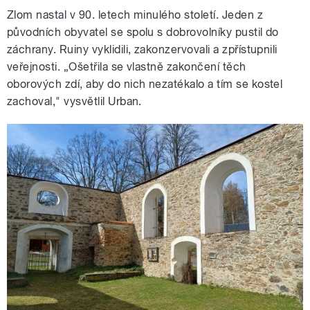
Zlom nastal v 90. letech minulého století. Jeden z
původních obyvatel se spolu s dobrovolníky pustil do
záchrany. Ruiny vyklidili, zakonzervovali a zpřístupnili
veřejnosti. „Ošetřila se vlastně zakončení těch
oborových zdí, aby do nich nezatékalo a tím se kostel
zachoval," vysvětlil Urban.