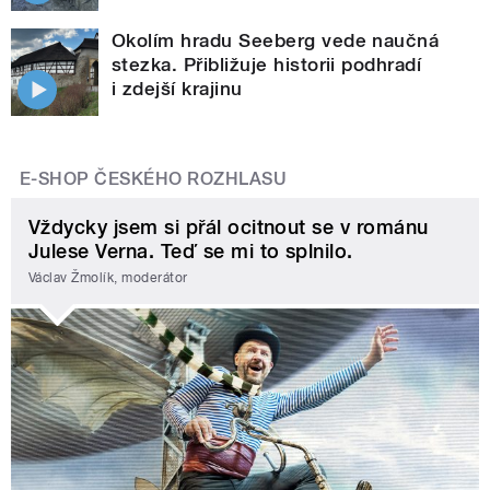
Okolím hradu Seeberg vede naučná
stezka. Přibližuje historii podhradí
i zdejší krajinu
E-SHOP ČESKÉHO ROZHLASU
Vždycky jsem si přál ocitnout se v románu
Julese Verna. Teď se mi to splnilo.
Václav Žmolík, moderátor