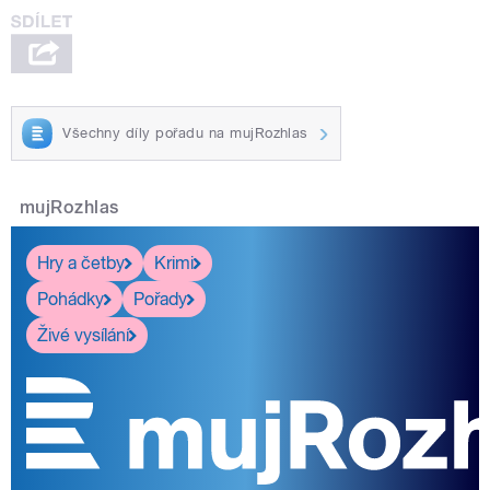
Všechny díly pořadu na mujRozhlas
mujRozhlas
Hry a četby
Krimi
Pohádky
Pořady
Živé vysílání