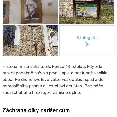
8 fotografií
Historie místa sahá až do konce 14. století, kdy zde
pravděpodobně stávala první kaple a postupně vznikla
obec. Po druhé světové válce však oblast spadla do
pohraničního pásma a kostel byl opuštěn. Bez péče
začal chátrat a hrozilo, že zanikne úplně.
Záchrana díky nadšencům