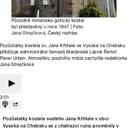
Původně románsko-gotický kostel
byl přestavěný v roce 1847 | Foto:
Jana Strejčková
, Český rozhlas
Pozůstatky kostela sv. Jana Křtitele ve Vysoké na Chebsku
přibližuje administrátor farnosti Mariánské Lázně Řehoř
Pavel Urban. Atmosféru poutního místa zachytila redaktorka
Jana Strejčková
3:01
Pozůstatky kostela svatého Jana Křtitele v obci
Vysoká na Chebsku se z chátrající ruiny proměnily v