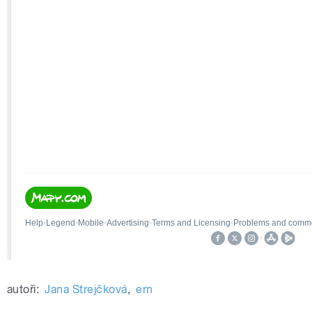
autoři:
Jana Strejčková
,
ern