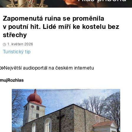
Zapomenutá ruina se proměnila
v poutní hit. Lidé míří ke kostelu bez
střechy
1. květen 2026
Turistický tip
Největší audioportál na českém internetu