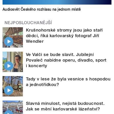
Audiosvět Českého rozhlasu na jednom místě
NEJPOSLOUCHANĚJŠÍ
Krušnohorské stromy jsou jako staří
dědci, říká karlovarský fotograf Jiří
Wendler
Ve Valči se bude slavit. Jubilejní
Povaleč nabídne operu, divadlo, sport
i koncerty
Tady v lese že byla vesnice s hospodou
a jednotřídkou?
Slavná minulost, nejistá budoucnost.
Jak se mění karlovarské lázeňství?