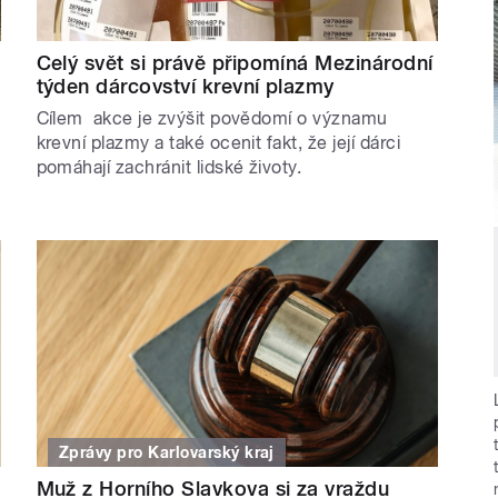
Celý svět si právě připomíná Mezinárodní
týden dárcovství krevní plazmy
Cílem akce je zvýšit povědomí o významu
krevní plazmy a také ocenit fakt, že její dárci
pomáhají zachránit lidské životy.
Zprávy pro Karlovarský kraj
Muž z Horního Slavkova si za vraždu