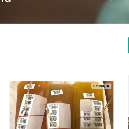
4 minuty