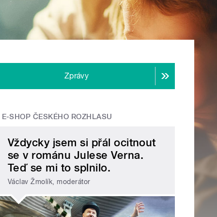
Zprávy
E-SHOP ČESKÉHO ROZHLASU
Vždycky jsem si přál ocitnout
se v románu Julese Verna.
Teď se mi to splnilo.
Václav Žmolík, moderátor