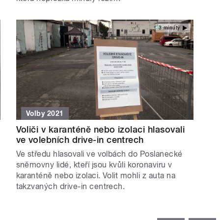
3 minuty
Volby 2021
Voliči v karanténě nebo izolaci hlasovali
ve volebních drive-in centrech
Ve středu hlasovali ve volbách do Poslanecké
sněmovny lidé, kteří jsou kvůli koronaviru v
karanténě nebo izolaci. Volit mohli z auta na
takzvaných drive-in centrech.