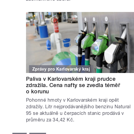
Zprávy pro Karlovarský kraj
Paliva v Karlovarském kraji prudce
zdražila. Cena nafty se zvedla téměř
o korunu
Pohonné hmoty v Karlovarském kraji opět
zdražily. Litr nejprodávanějšího benzinu Natural
95 se aktuálně u čerpacích stanic prodává v
průměru za 34,42 Kč.
STRÁNKY