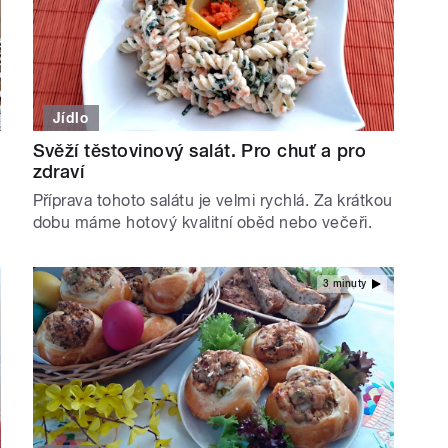
Jídlo
Svěží těstovinový salát. Pro chuť a pro
zdraví
Příprava tohoto salátu je velmi rychlá. Za krátkou
dobu máme hotový kvalitní oběd nebo večeři.
3 minuty