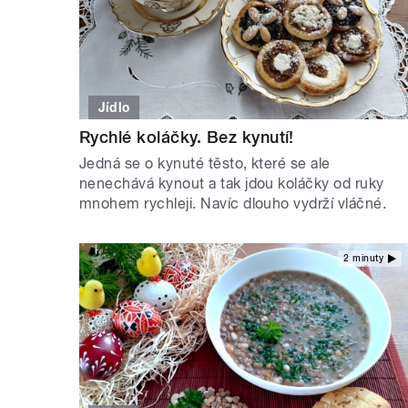
Jídlo
Rychlé koláčky. Bez kynutí!
Jedná se o kynuté těsto, které se ale
nenechává kynout a tak jdou koláčky od ruky
mnohem rychleji. Navíc dlouho vydrží vláčné.
2 minuty