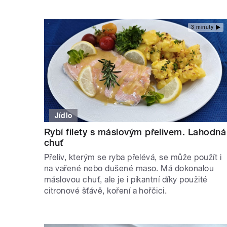
3 minuty
Jídlo
Rybí filety s máslovým přelivem. Lahodná
chuť
Přeliv, kterým se ryba přelévá, se může použít i
na vařené nebo dušené maso. Má dokonalou
máslovou chuť, ale je i pikantní díky použité
citronové šťávě, koření a hořčici.