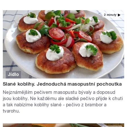
2 minuty
Jídlo
Slané koblihy. Jednoduchá masopustní pochoutka
Nejznámějším pečivem masopustu bývaly a doposud
jsou koblihy. Ne každému ale sladké pečivo přijde k chuti
a tak nabízíme koblihy slané - pečivo z brambor a
tvarohu.