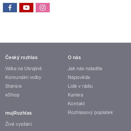
Český rozhlas
O nás
Válka na Ukrajině
Jak nás naladíte
Komunální volby
Nápověda
Stanice
Lidé v rádiu
eShop
Kariéra
Kontakt
Rozhlasový poplatek
mujRozhlas
Živé vysílání