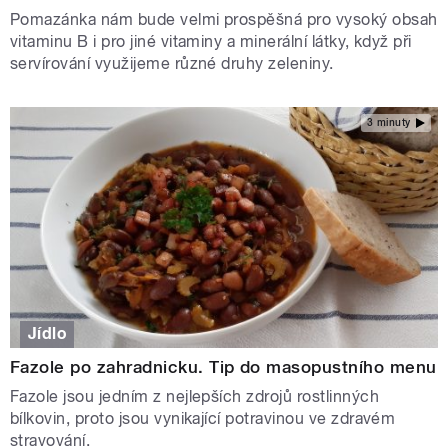
Pomazánka nám bude velmi prospěšná pro vysoký obsah
vitaminu B i pro jiné vitaminy a minerální látky, když při
servírování využijeme různé druhy zeleniny.
3 minuty
Jídlo
Fazole po zahradnicku. Tip do masopustního menu
Fazole jsou jedním z nejlepších zdrojů rostlinných
bílkovin, proto jsou vynikající potravinou ve zdravém
stravování.