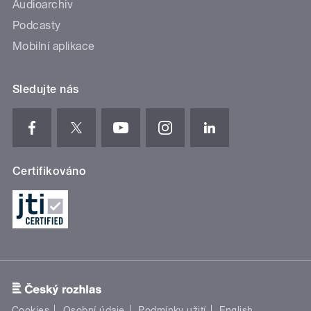
Audioarchiv
Podcasty
Mobilní aplikace
Sledujte nás
Certifikováno
Cookies
Osobní údaje
Podmínky užití
English