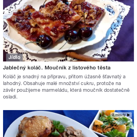
Jídlo
Jablečný koláč. Moučník z listového těsta
Koláč je snadný na přípravu, přitom úžasně šťavnatý a
lahodný. Obsahuje malé množství cukru, protože na
závěr použijeme marmeládu, která moučník dostatečně
osladí.
2 minuty