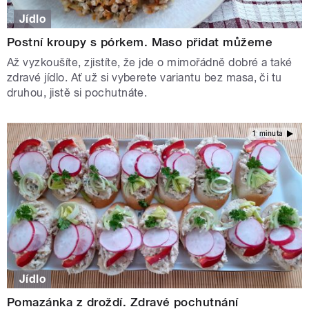
Jídlo
Postní kroupy s pórkem. Maso přidat můžeme
Až vyzkoušíte, zjistíte, že jde o mimořádně dobré a také
zdravé jídlo. Ať už si vyberete variantu bez masa, či tu
druhou, jistě si pochutnáte.
1 minuta
Jídlo
Pomazánka z droždí. Zdravé pochutnání