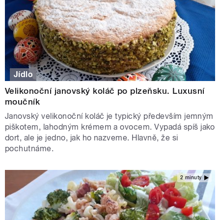
Jídlo
Velikonoční janovský koláč po plzeňsku. Luxusní
moučník
Janovský velikonoční koláč je typický především jemným
piškotem, lahodným krémem a ovocem. Vypadá spíš jako
dort, ale je jedno, jak ho nazveme. Hlavně, že si
pochutnáme.
2 minuty