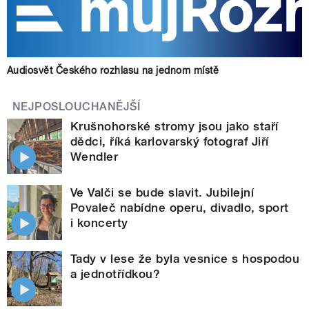
Audiosvět Českého rozhlasu na jednom místě
NEJPOSLOUCHANĚJŠÍ
Krušnohorské stromy jsou jako staří
dědci, říká karlovarský fotograf Jiří
Wendler
Ve Valči se bude slavit. Jubilejní
Povaleč nabídne operu, divadlo, sport
i koncerty
Tady v lese že byla vesnice s hospodou
a jednotřídkou?