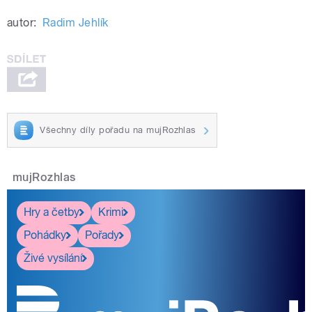
autor:
Radim Jehlík
Všechny díly pořadu na mujRozhlas
mujRozhlas
Hry a četby
Krimi
Pohádky
Pořady
Živé vysílání