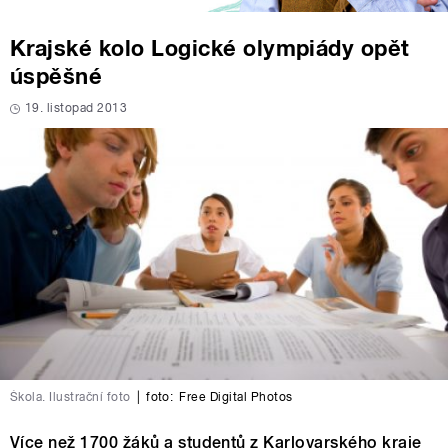
Krajské kolo Logické olympiády opět
úspěšné
19. listopad 2013
Škola. Ilustrační foto
|
foto:
Free Digital Photos
Více než 1700 žáků a studentů z Karlovarského kraje