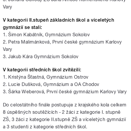
Vary
V kategorii II.stupeň základních škol a víceletých
gymnázií se stali:
1. Šimon Kabátník, Gymnázium Sokolov
2. Petra Malimánková, První české gymnázium Karlovy
Vary
3. Jakub Kára Gymnázium Sokolov
V kategorii středních škol zvítězili:
1. Kristýna Šťastná, Gymnázium Ostrov
2. Lucie Dušková, Gymnázium a OA Chodov
3. Šárka Weberová, První české gymnázium Karlovy Vary
Do celostátního finále postupuje z krajského kola celkem
8 úspěšných soutěžících - 2 žáci z kategorie I. stupně
ZŠ, 3 žáci z kategorie II.stupně ZŠ a víceletých gymnázií
a 3 studenti z kategorie středních škol.