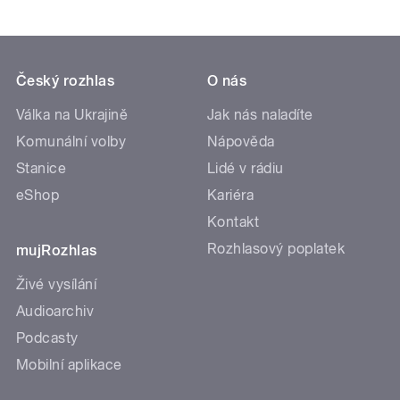
Český rozhlas
O nás
Válka na Ukrajině
Jak nás naladíte
Komunální volby
Nápověda
Stanice
Lidé v rádiu
eShop
Kariéra
Kontakt
Rozhlasový poplatek
mujRozhlas
Živé vysílání
Audioarchiv
Podcasty
Mobilní aplikace