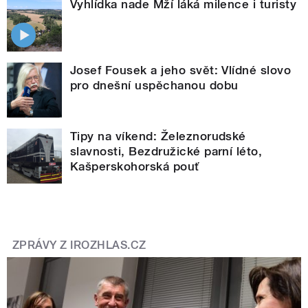
Vyhlídka nade Mží láká milence i turisty
Josef Fousek a jeho svět: Vlídné slovo
pro dnešní uspěchanou dobu
Tipy na víkend: Železnorudské
slavnosti, Bezdružické parní léto,
Kašperskohorská pouť
ZPRÁVY Z IROZHLAS.CZ