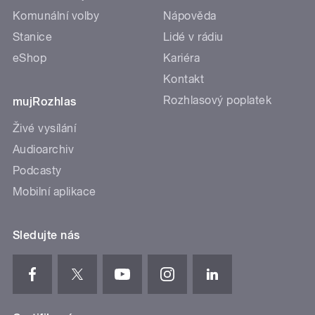
Komunální volby
Nápověda
Stanice
Lidé v rádiu
eShop
Kariéra
Kontakt
Rozhlasový poplatek
mujRozhlas
Živé vysílání
Audioarchiv
Podcasty
Mobilní aplikace
Sledujte nás