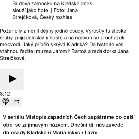
Budova zámečku na Kladské dnes
slouží jako hotel | Foto:
Jana
Strejčková
, Český rozhlas
Požár pily změnil dějiny jedné osady. Vyrostly tu alpské
sruby, přijížděli slavní hosté a na nádvoří se procházeli
medvědi. Jaký příběh skrývá Kladská? Do historie vás
vtáhnou ředitel muzea Jaromír Bartoš a redaktorka Jana
Strejčková.
3:12
V seriálu Místopis západních Čech zapátráme po další
obci se zajímavým názvem. Dnešní díl nás zavede
do osady Kladská u Mariánských Lázní.