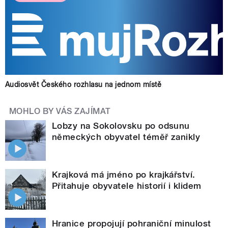
Audiosvět Českého rozhlasu na jednom místě
MOHLO BY VÁS ZAJÍMAT
Lobzy na Sokolovsku po odsunu
německých obyvatel téměř zanikly
Krajková má jméno po krajkářství.
Přitahuje obyvatele historií i klidem
Hranice propojují pohraniční minulost