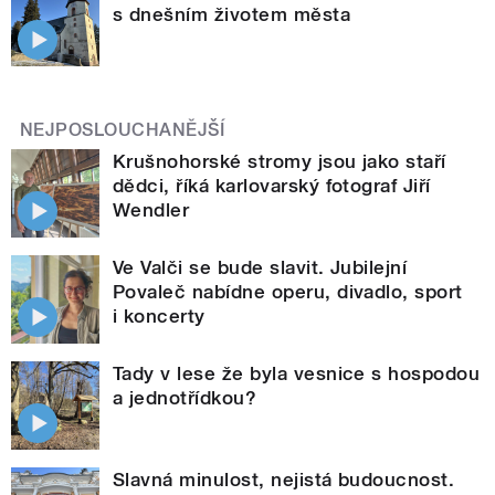
s dnešním životem města
NEJPOSLOUCHANĚJŠÍ
Krušnohorské stromy jsou jako staří
dědci, říká karlovarský fotograf Jiří
Wendler
Ve Valči se bude slavit. Jubilejní
Povaleč nabídne operu, divadlo, sport
i koncerty
Tady v lese že byla vesnice s hospodou
a jednotřídkou?
Slavná minulost, nejistá budoucnost.