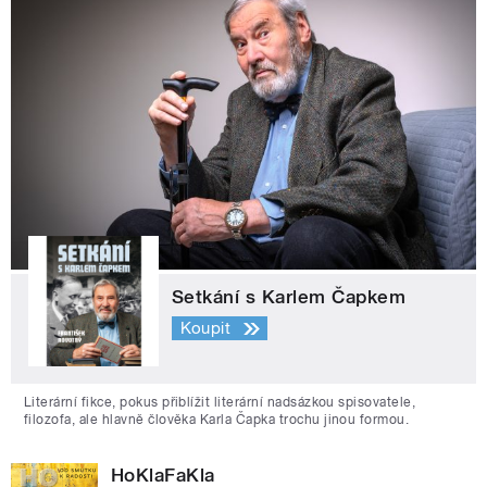
Setkání s Karlem Čapkem
Koupit
Literární fikce, pokus přiblížit literární nadsázkou spisovatele,
filozofa, ale hlavně člověka Karla Čapka trochu jinou formou.
HoKlaFaKla