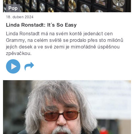
Pop
18. duben 2024
Linda Ronstadt: It´s So Easy
Linda Ronstadt má na svém kontě jedenáct cen
Grammy, na celém světě se prodalo přes sto miliónů
jejích desek a ve své zemi je mimořádně úspěšnou
zpěvačkou.