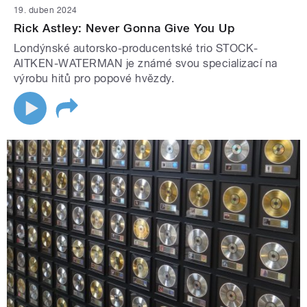
19. duben 2024
Rick Astley: Never Gonna Give You Up
Londýnské autorsko-producentské trio STOCK-
AITKEN-WATERMAN je známé svou specializací na
výrobu hitů pro popové hvězdy.