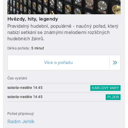
Hvězdy, hity, legendy
Pravidelný hudební, populárně - naučný pořad, který
nabízí setkání se známými melodiemi rozličných
hudebních žánrů.
Délka pořadu:
5 minut
Více o pořadu
Čas vysílání
sobota-neděle 14:45
KARLOVY VARY
sobota-neděle 14:45
PLZEŇ
Pořad připravují
Radim Jehlík