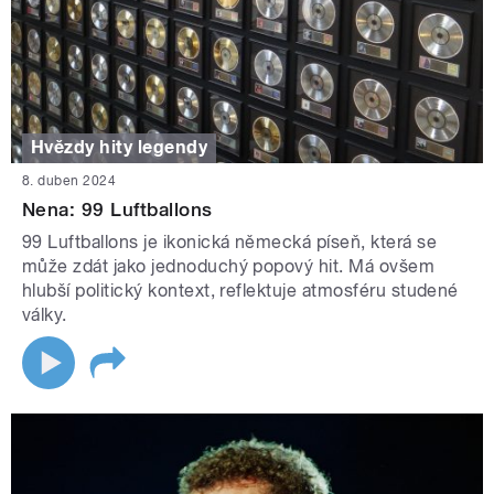
Hvězdy hity legendy
8. duben 2024
Nena: 99 Luftballons
99 Luftballons je ikonická německá píseň, která se
může zdát jako jednoduchý popový hit. Má ovšem
hlubší politický kontext, reflektuje atmosféru studené
války.