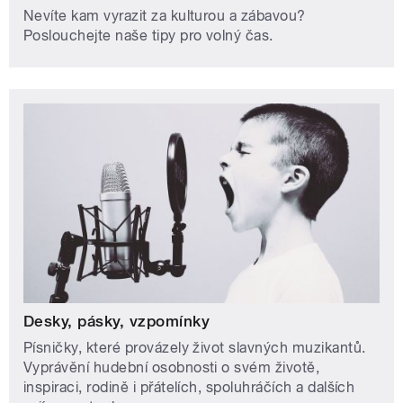
Nevíte kam vyrazit za kulturou a zábavou?
Poslouchejte naše tipy pro volný čas.
Desky, pásky, vzpomínky
Písničky, které provázely život slavných muzikantů.
Vyprávění hudební osobnosti o svém životě,
inspiraci, rodině i přátelích, spoluhráčích a dalších