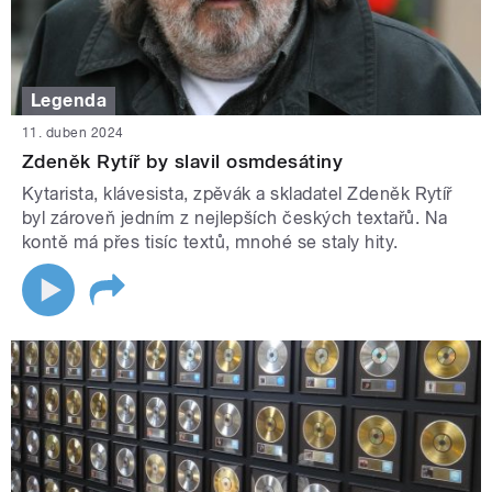
Legenda
11. duben 2024
Zdeněk Rytíř by slavil osmdesátiny
Kytarista, klávesista, zpěvák a skladatel Zdeněk Rytíř
byl zároveň jedním z nejlepších českých textařů. Na
kontě má přes tisíc textů, mnohé se staly hity.