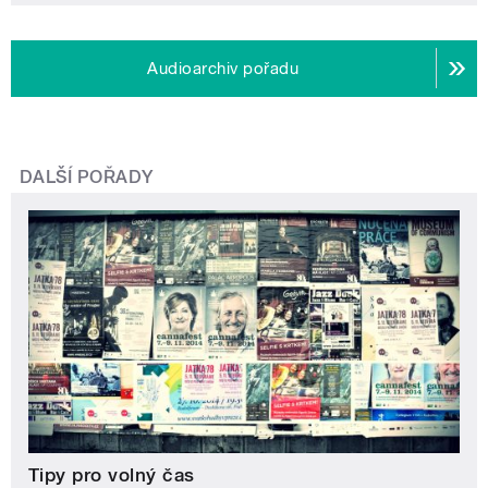
Audioarchiv pořadu
DALŠÍ POŘADY
Tipy pro volný čas