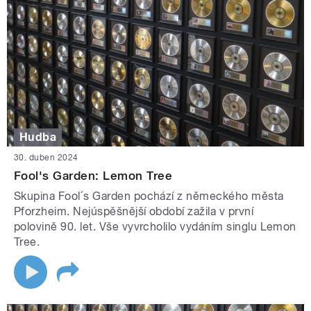
Hudba
30. duben 2024
Fool's Garden: Lemon Tree
Skupina Fool´s Garden pochází z německého města
Pforzheim. Nejúspěšnější období zažila v první
polovině 90. let. Vše vyvrcholilo vydáním singlu Lemon
Tree.