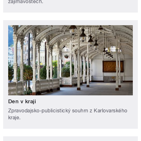
zajímavostech.
Den v kraji
Zpravodajsko-publicistický souhrn z Karlovarského
kraje.