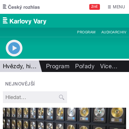
Přejít k hlavnímu obsahu
MENU
ŽIVĚ
PROGRAM
AUDIOARCHIV
Hvězdy, hity, legendy
Program
Pořady
Více
…
NEJNOVĚJŠÍ