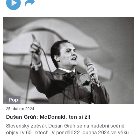
Pop
25. duben 2024
Dušan Grúň: McDonald, ten si žil
Slovenský zpěvák Dušan Grúň se na hudební scéně
objevil v 60. letech. V pondělí 22. dubna 2024 ve věku