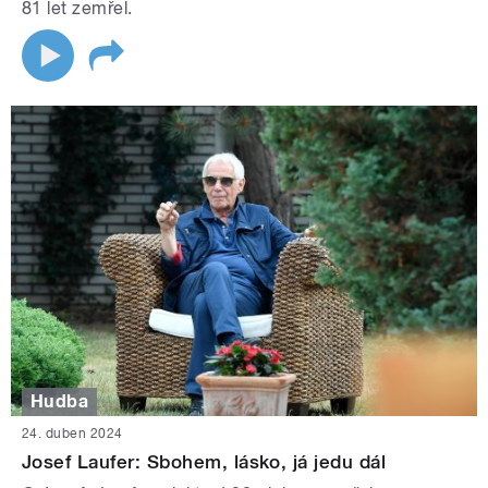
81 let zemřel.
Hudba
24. duben 2024
Josef Laufer: Sbohem, lásko, já jedu dál