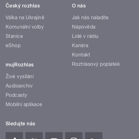
Český rozhlas
O nás
Válka na Ukrajině
Jak nás naladíte
Komunální volby
Nápověda
Stanice
Lidé v rádiu
eShop
Kariéra
Kontakt
Rozhlasový poplatek
mujRozhlas
Živé vysílání
Audioarchiv
Podcasty
Mobilní aplikace
Sledujte nás