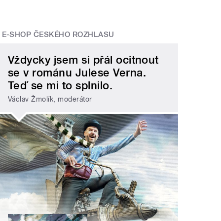
E-SHOP ČESKÉHO ROZHLASU
Vždycky jsem si přál ocitnout
se v románu Julese Verna.
Teď se mi to splnilo.
Václav Žmolík, moderátor