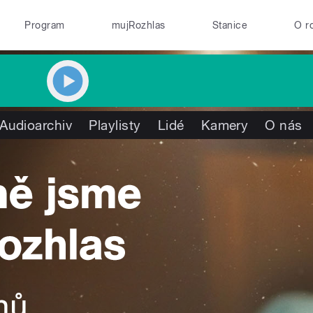
Program
mujRozhlas
Stanice
O r
Audioarchiv
Playlisty
Lidé
Kamery
O nás