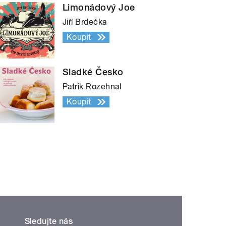
Limonádový Joe
Jiří Brdečka
Koupit
Sladké Česko
Patrik Rozehnal
Koupit
Sledujte nás