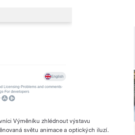
vníci Výměníku zhlédnout výstavu
věnovaná světu animace a optických iluzí.