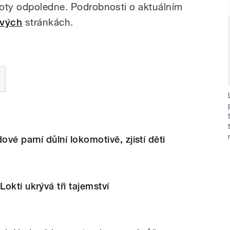
boty odpoledne. Podrobnosti o aktuálním
vých
stránkách.
ové parní důlní lokomotivě, zjistí děti
okti ukrývá tři tajemství