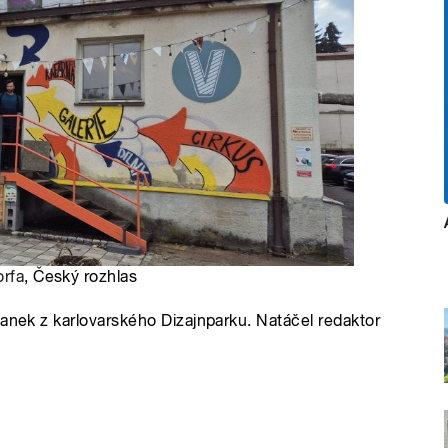
orfa
, Český rozhlas
Hanek z karlovarského Dizajnparku. Natáčel redaktor