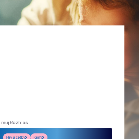
mujRozhlas
Hry a četby
Krimi