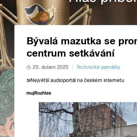
Bývalá mazutka se pro
centrum setkávání
23. duben 2025
Technické památky
Největší audioportál na českém internetu