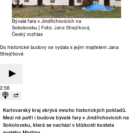
Bývalá fara v Jindřichovicích na
Sokolovsku | Foto:
Jana Strejčková
,
Český rozhlas
Do historické budovy se vydala s jejím majitelem Jana
Strejčková
2:58
Karlovarský kraj skrývá mnoho historických pokladů.
Mezi ně patří i budova bývalé fary v Jindřichovicích na
Sokolovsku, která se nachází v blízkosti kostela
svatého Martina.