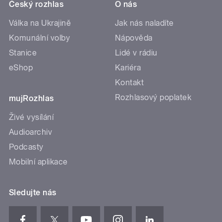
Český rozhlas
O nás
Válka na Ukrajině
Jak nás naladíte
Komunální volby
Nápověda
Stanice
Lidé v rádiu
eShop
Kariéra
Kontakt
Rozhlasový poplatek
mujRozhlas
Živé vysílání
Audioarchiv
Podcasty
Mobilní aplikace
Sledujte nás