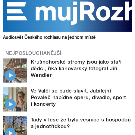
Audiosvět Českého rozhlasu na jednom místě
NEJPOSLOUCHANĚJŠÍ
Krušnohorské stromy jsou jako staří
dědci, říká karlovarský fotograf Jiří
Wendler
Ve Valči se bude slavit. Jubilejní
Povaleč nabídne operu, divadlo, sport
i koncerty
Tady v lese že byla vesnice s hospodou
a jednotřídkou?