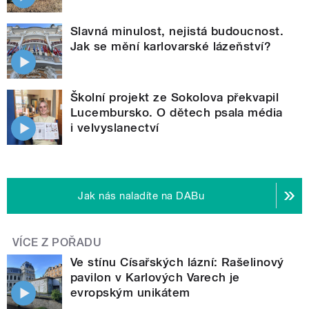
Slavná minulost, nejistá budoucnost.
Jak se mění karlovarské lázeňství?
Školní projekt ze Sokolova překvapil
Lucembursko. O dětech psala média
i velvyslanectví
Jak nás naladíte na DABu
VÍCE Z POŘADU
Ve stínu Císařských lázní: Rašelinový
pavilon v Karlových Varech je
evropským unikátem