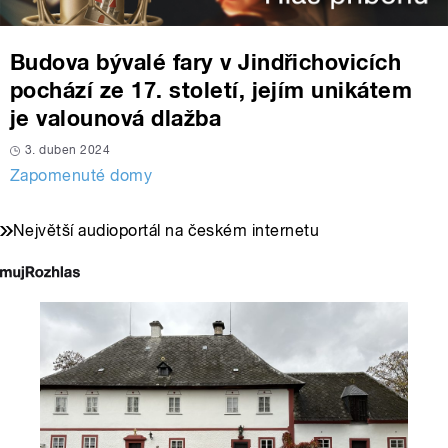
Budova bývalé fary v Jindřichovicích
pochází ze 17. století, jejím unikátem
je valounová dlažba
3. duben 2024
Zapomenuté domy
Největší audioportál na českém internetu