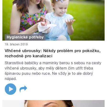
Hygienické potřeby
19. březen 2019
Vlhčené ubrousky: Někdy problém pro pokožku,
rozhodně pro kanalizaci
Starostlivé babičky a maminky berou s sebou na cesty
vlhčené ubrousky, aby měly dětem čím utřít třeba
špinavou pusu nebo ruce. Ne vždy je to ale dobrý
nápad.