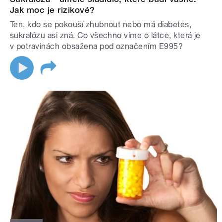
Jak moc je rizikové?
Ten, kdo se pokouší zhubnout nebo má diabetes,
sukralózu asi zná. Co všechno víme o látce, která je
v potravinách obsažena pod označením E995?