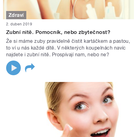
Zdraví
2. duben 2019
Zubní nitě. Pomocník, nebo zbytečnost?
Že si máme zuby pravidelně čistit kartáčkem a pastou,
to ví u nás každé dítě. V některých koupelnách navíc
najdete i zubní nitě. Prospívají nam, nebo ne?