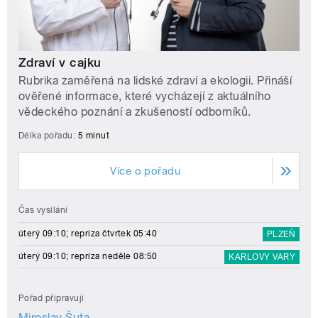
Zdraví v cajku
Rubrika zaměřená na lidské zdraví a ekologii. Přináší
ověřené informace, které vycházejí z aktuálního
vědeckého poznání a zkušeností odborníků.
Délka pořadu:
5 minut
Více o pořadu
Čas vysílání
úterý 09:10; repríza čtvrtek 05:40
PLZEŇ
úterý 09:10; repríza neděle 08:50
KARLOVY VARY
Pořad připravují
Miroslav Šuta