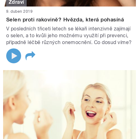
Zdraví
9. duben 2019
Selen proti rakovině? Hvězda, která pohasíná
V posledních třiceti letech se lékaři intenzivně zajímají
o selen, a to kvůli jeho možnému využití při prevenci,
případně léčbě různých onemocnění. Co dosud víme?