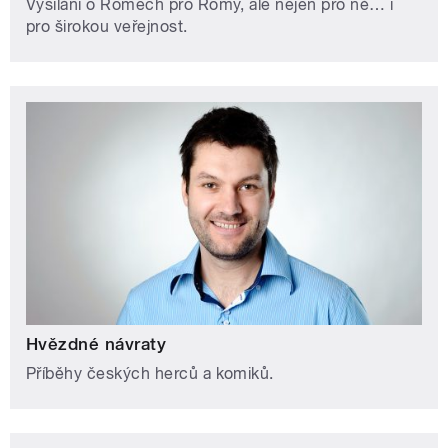
Vysílání o Romech pro Romy, ale nejen pro ně… i
pro širokou veřejnost.
Hvězdné návraty
Příběhy českých herců a komiků.