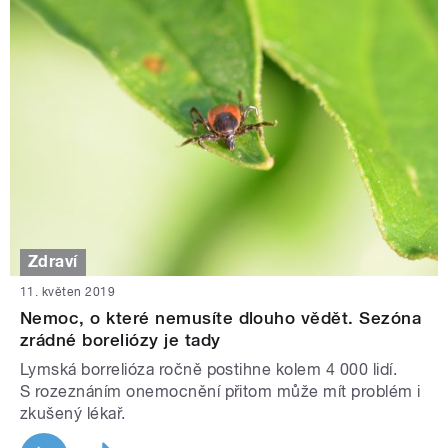
Zdraví
11. květen 2019
Nemoc, o které nemusíte dlouho vědět. Sezóna
zrádné boreliózy je tady
Lymská borrelióza ročně postihne kolem 4 000 lidí.
S rozeznáním onemocnění přitom může mít problém i
zkušený lékař.