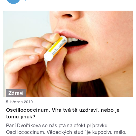
Zdraví
5. březen 2019
Oscillococcinum. Víra tvá tě uzdraví, nebo je
tomu jinak?
Paní Dvořáková se nás ptá na efekt přípravku
Oscillococcinum. Vědeckých studií je kupodivu málo.