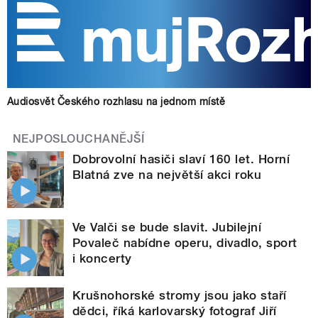
Audiosvět Českého rozhlasu na jednom místě
NEJPOSLOUCHANĚJŠÍ
Dobrovolní hasiči slaví 160 let. Horní
Blatná zve na největší akci roku
Ve Valči se bude slavit. Jubilejní
Povaleč nabídne operu, divadlo, sport
i koncerty
Krušnohorské stromy jsou jako staří
dědci, říká karlovarský fotograf Jiří