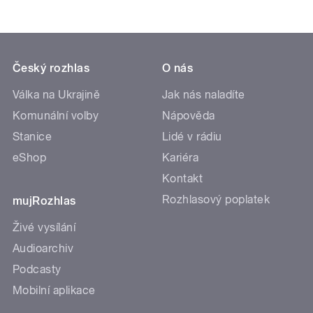
Český rozhlas
O nás
Válka na Ukrajině
Jak nás naladíte
Komunální volby
Nápověda
Stanice
Lidé v rádiu
eShop
Kariéra
Kontakt
Rozhlasový poplatek
mujRozhlas
Živé vysílání
Audioarchiv
Podcasty
Mobilní aplikace