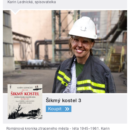
Karin Lednická, spisovatelka
Šikmý kostel 3
Koupit
Románová kronika ztraceného města - léta 1945–1961. Karin