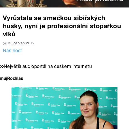
Vyrůstala se smečkou sibiřských
husky, nyní je profesionální stopařkou
vlků
12. červen 2019
Náš host
Největší audioportál na českém internetu