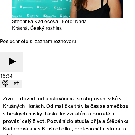
Štěpánka Kadlecová | Foto:
Naďa
Krásná
, Český rozhlas
Poslechněte si záznam rozhovoru
15:34
Život jí dovedl od cestování až ke stopování vlků v
Krušných Horách. Od malička trávila čas se smečkou
sibiřských husky. Láska ke zvířatům a přírodě jí
provází celý život. Pozvání do studia přijala Štěpánka
Kadlecová alias Krušnoholka, profesionální stopařka