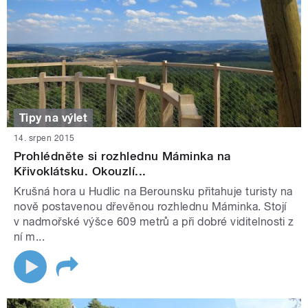
Tipy na výlet
14. srpen 2015
Prohlédněte si rozhlednu Máminka na
Křivoklátsku. Okouzlí...
Krušná hora u Hudlic na Berounsku přitahuje turisty na
nově postavenou dřevěnou rozhlednu Máminka. Stojí
v nadmořské výšce 609 metrů a při dobré viditelnosti z
ní m...