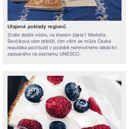
Utajené poklady regionů
Znáte dobře místo, ve kterém žijete? Markéta
Ševčíková vám přiblíží, čím vším se může Česká
republika pochlubit v podobě nehmotného dědictví
zapsaného na seznamu UNESCO.