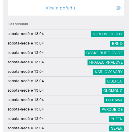
Více o pořadu
Čas vysílání
sobota-neděle 13:04
STŘEDNÍ ČECHY
sobota-neděle 13:04
BRNO
sobota-neděle 13:04
ČESKÉ BUDĚJOVICE
sobota-neděle 13:04
HRADEC KRÁLOVÉ
sobota-neděle 13:04
KARLOVY VARY
sobota-neděle 13:04
LIBEREC
sobota-neděle 13:04
OLOMOUC
sobota-neděle 13:04
OSTRAVA
sobota-neděle 13:04
PARDUBICE
sobota-neděle 13:04
PLZEŇ
sobota-neděle 13:04
SEVER