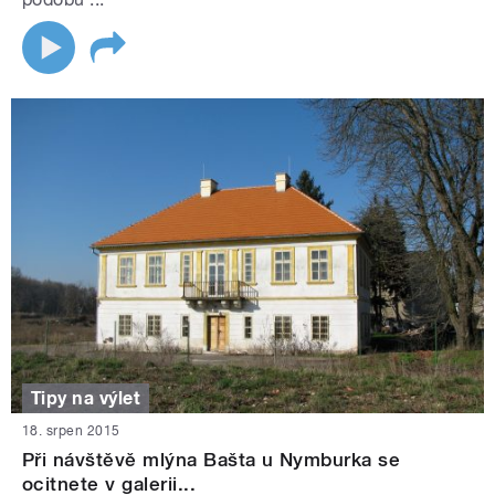
Tipy na výlet
18. srpen 2015
Při návštěvě mlýna Bašta u Nymburka se
ocitnete v galerii...