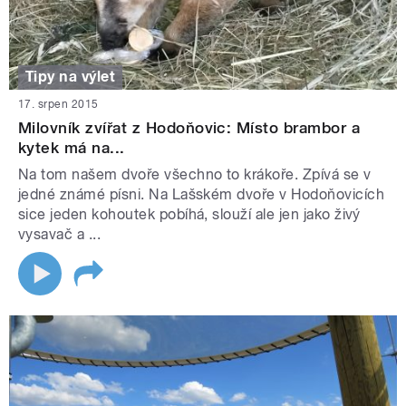
Tipy na výlet
17. srpen 2015
Milovník zvířat z Hodoňovic: Místo brambor a
kytek má na...
Na tom našem dvoře všechno to krákoře. Zpívá se v
jedné známé písni. Na Lašském dvoře v Hodoňovicích
sice jeden kohoutek pobíhá, slouží ale jen jako živý
vysavač a ...