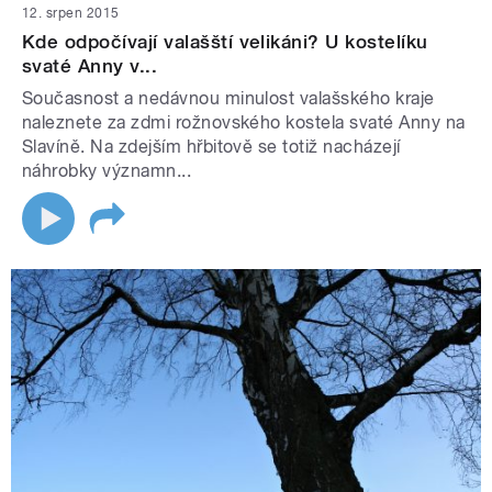
12. srpen 2015
Kde odpočívají valašští velikáni? U kostelíku
svaté Anny v...
Současnost a nedávnou minulost valašského kraje
naleznete za zdmi rožnovského kostela svaté Anny na
Slavíně. Na zdejším hřbitově se totiž nacházejí
náhrobky významn...