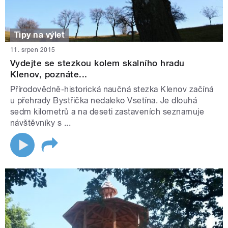
Tipy na výlet
11. srpen 2015
Vydejte se stezkou kolem skalního hradu
Klenov, poznáte...
Přírodovědně-historická naučná stezka Klenov začíná
u přehrady Bystřička nedaleko Vsetína. Je dlouhá
sedm kilometrů a na deseti zastaveních seznamuje
návštěvníky s ...