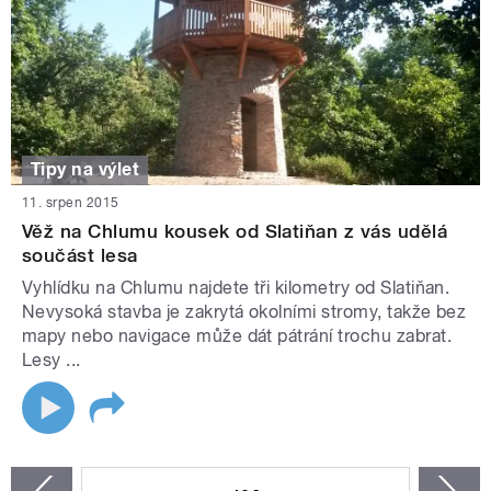
Tipy na výlet
11. srpen 2015
Věž na Chlumu kousek od Slatiňan z vás udělá
součást lesa
Vyhlídku na Chlumu najdete tři kilometry od Slatiňan.
Nevysoká stavba je zakrytá okolními stromy, takže bez
mapy nebo navigace může dát pátrání trochu zabrat.
Lesy ...
STRÁNKY