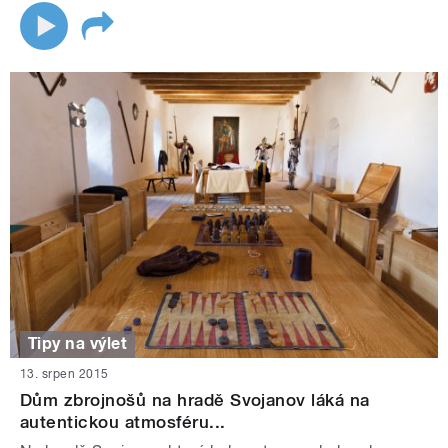
Tipy na výlet
13. srpen 2015
Dům zbrojnošů na hradě Svojanov láká na
autentickou atmosféru...