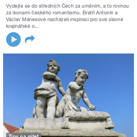
Vydejte se do středních Čech za uměním, a to rovnou
za ikonami českého romantismu. Bratři Antonín a
Václav Mánesové nacházeli inspiraci pro své slavné
krajinářské o...
Tipy na výlet