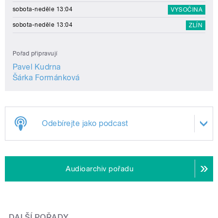
sobota-neděle 13:04
VYSOČINA
sobota-neděle 13:04
ZLÍN
Pořad připravují
Pavel Kudrna
Šárka Formánková
Odebírejte jako podcast
Audioarchiv pořadu
DALŠÍ POŘADY