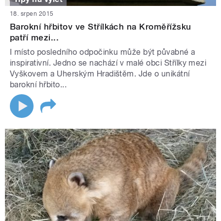
18. srpen 2015
Barokní hřbitov ve Střílkách na Kroměřížsku
patří mezi...
I místo posledního odpočinku může být půvabné a
inspirativní. Jedno se nachází v malé obci Střílky mezi
Vyškovem a Uherským Hradištěm. Jde o unikátní
barokní hřbito...