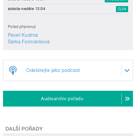
sobota-neděle 13:04
ZLÍN
Pořad připravují
Pavel Kudrna
Šárka Formánková
Odebírejte jako podcast
Audioarchiv pořadu
DALŠÍ POŘADY