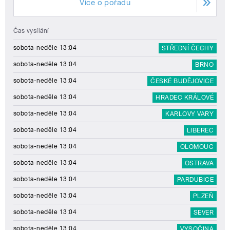
Více o pořadu
Čas vysílání
sobota-neděle 13:04
STŘEDNÍ ČECHY
sobota-neděle 13:04
BRNO
sobota-neděle 13:04
ČESKÉ BUDĚJOVICE
sobota-neděle 13:04
HRADEC KRÁLOVÉ
sobota-neděle 13:04
KARLOVY VARY
sobota-neděle 13:04
LIBEREC
sobota-neděle 13:04
OLOMOUC
sobota-neděle 13:04
OSTRAVA
sobota-neděle 13:04
PARDUBICE
sobota-neděle 13:04
PLZEŇ
sobota-neděle 13:04
SEVER
sobota-neděle 13:04
VYSOČINA