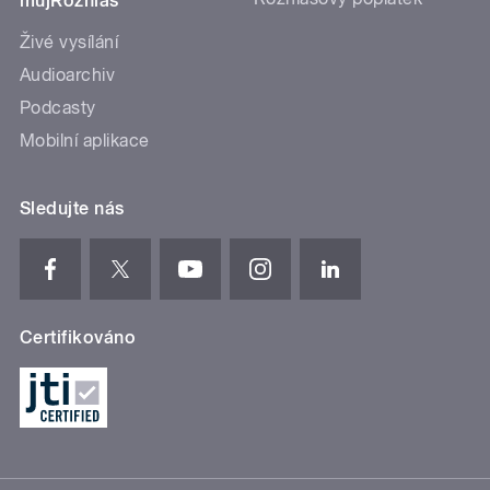
mujRozhlas
Živé vysílání
Audioarchiv
Podcasty
Mobilní aplikace
Sledujte nás
Certifikováno