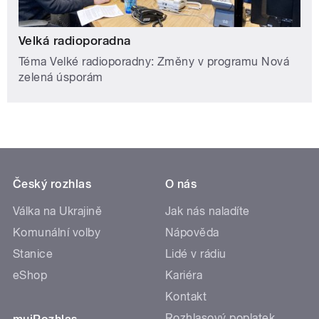
Velká radioporadna
Téma Velké radioporadny: Změny v programu Nová
zelená úsporám
Český rozhlas
O nás
Válka na Ukrajině
Jak nás naladíte
Komunální volby
Nápověda
Stanice
Lidé v rádiu
eShop
Kariéra
Kontakt
Rozhlasový poplatek