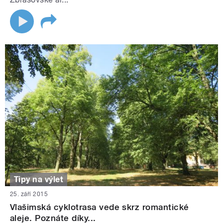
Tipy na výlet
25. září 2015
Vlašimská cyklotrasa vede skrz romantické
aleje. Poznáte díky...