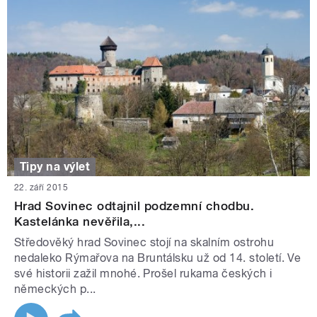
Tipy na výlet
22. září 2015
Hrad Sovinec odtajnil podzemní chodbu.
Kastelánka nevěřila,...
Středověký hrad Sovinec stojí na skalním ostrohu
nedaleko Rýmařova na Bruntálsku už od 14. století. Ve
své historii zažil mnohé. Prošel rukama českých i
německých p...