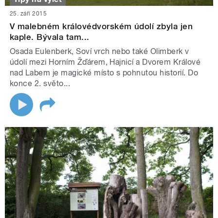
25. září 2015
V malebném královédvorském údolí zbyla jen
kaple. Bývala tam...
Osada Eulenberk, Soví vrch nebo také Olimberk v
údolí mezi Horním Žďárem, Hajnicí a Dvorem Králové
nad Labem je magické místo s pohnutou historií. Do
konce 2. světo...