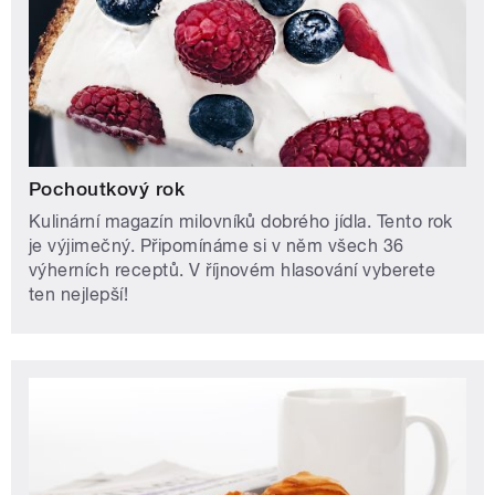
Pochoutkový rok
Kulinární magazín milovníků dobrého jídla. Tento rok
je výjimečný. Připomínáme si v něm všech 36
výherních receptů. V říjnovém hlasování vyberete
ten nejlepší!