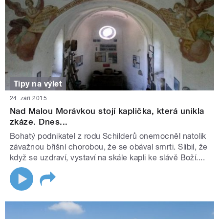
Tipy na výlet
24. září 2015
Nad Malou Morávkou stojí kaplička, která unikla
zkáze. Dnes...
Bohatý podnikatel z rodu Schilderů onemocněl natolik
závažnou břišní chorobou, že se obával smrti. Slíbil, že
když se uzdraví, vystaví na skále kapli ke slávě Boží....