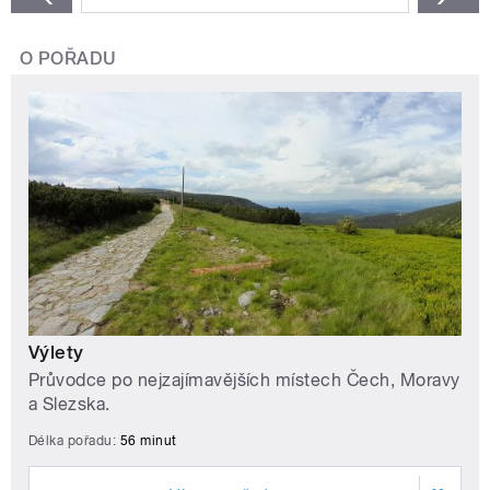
O POŘADU
Výlety
Průvodce po nejzajímavějších místech Čech, Moravy
a Slezska.
Délka pořadu:
56 minut