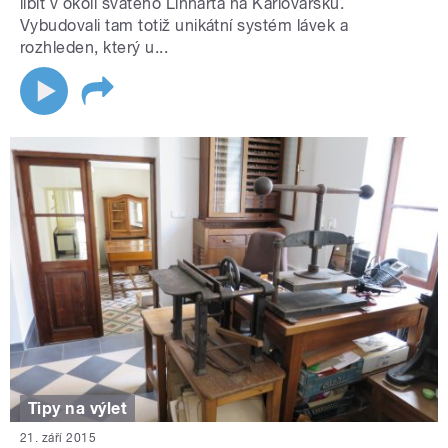
líbit v okolí svatého Linharta na Karlovarsku.
Vybudovali tam totiž unikátní systém lávek a
rozhleden, který u...
Tipy na výlet
21. září 2015