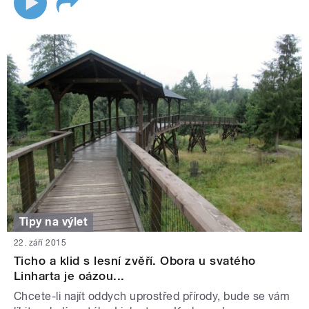
Tipy na výlet
22. září 2015
Ticho a klid s lesní zvěří. Obora u svatého
Linharta je oázou...
Chcete-li najít oddych uprostřed přírody, bude se vám