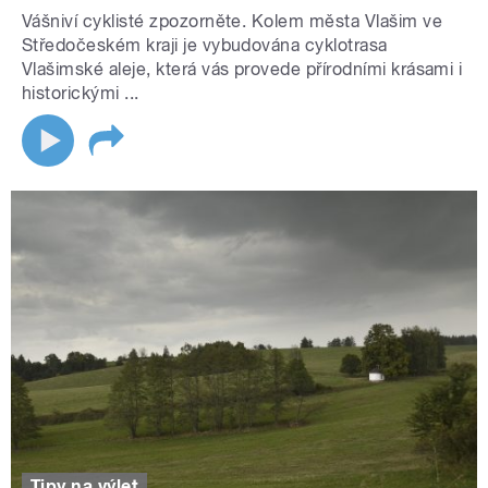
Vášniví cyklisté zpozorněte. Kolem města Vlašim ve
Středočeském kraji je vybudována cyklotrasa
Vlašimské aleje, která vás provede přírodními krásami i
historickými ...
Tipy na výlet