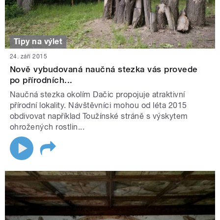
Tipy na výlet
24. září 2015
Nově vybudovaná naučná stezka vás provede
po přírodních...
Naučná stezka okolím Dačic propojuje atraktivní
přírodní lokality. Návštěvníci mohou od léta 2015
obdivovat například Toužínské stráně s výskytem
ohrožených rostlin...