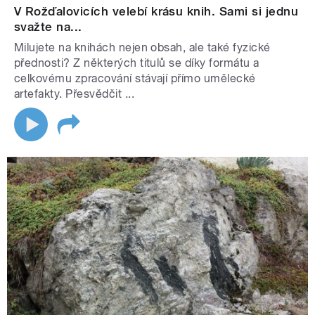
V Rožďalovicích velebí krásu knih. Sami si jednu
svažte na...
Milujete na knihách nejen obsah, ale také fyzické
přednosti? Z některých titulů se díky formátu a
celkovému zpracování stávají přímo umělecké
artefakty. Přesvědčit ...