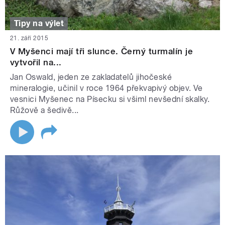
Tipy na výlet
21. září 2015
V Myšenci mají tři slunce. Černý turmalín je
vytvořil na...
Jan Oswald, jeden ze zakladatelů jihočeské
mineralogie, učinil v roce 1964 překvapivý objev. Ve
vesnici Myšenec na Písecku si všiml nevšední skalky.
Růžově a šedivě...