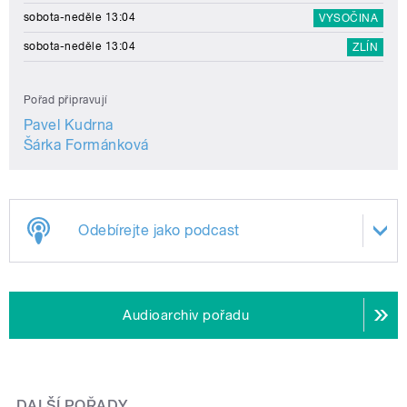
sobota-neděle 13:04
VYSOČINA
sobota-neděle 13:04
ZLÍN
Pořad připravují
Pavel Kudrna
Šárka Formánková
Odebírejte jako podcast
Audioarchiv pořadu
DALŠÍ POŘADY