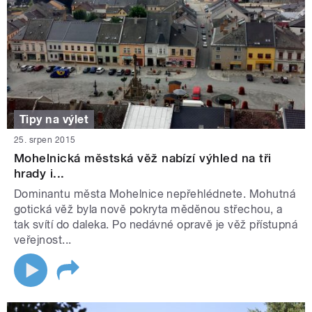
Tipy na výlet
25. srpen 2015
Mohelnická městská věž nabízí výhled na tři
hrady i...
Dominantu města Mohelnice nepřehlédnete. Mohutná
gotická věž byla nově pokryta měděnou střechou, a
tak svítí do daleka. Po nedávné opravě je věž přístupná
veřejnost...