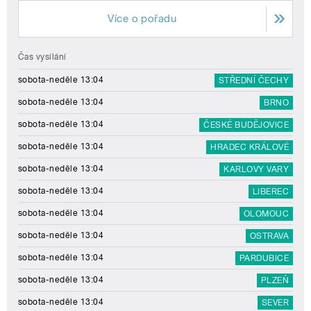
Více o pořadu
Čas vysílání
sobota-neděle 13:04
STŘEDNÍ ČECHY
sobota-neděle 13:04
BRNO
sobota-neděle 13:04
ČESKÉ BUDĚJOVICE
sobota-neděle 13:04
HRADEC KRÁLOVÉ
sobota-neděle 13:04
KARLOVY VARY
sobota-neděle 13:04
LIBEREC
sobota-neděle 13:04
OLOMOUC
sobota-neděle 13:04
OSTRAVA
sobota-neděle 13:04
PARDUBICE
sobota-neděle 13:04
PLZEŇ
sobota-neděle 13:04
SEVER