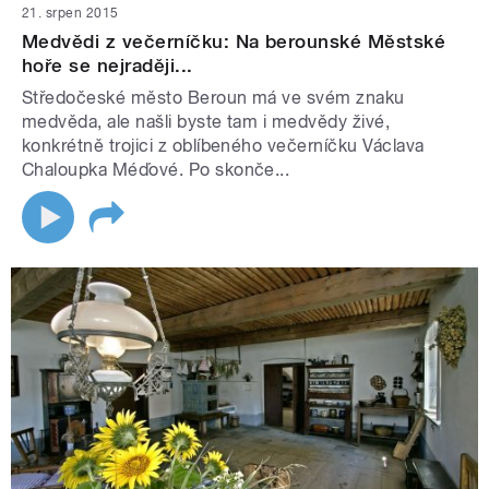
21. srpen 2015
Medvědi z večerníčku: Na berounské Městské
hoře se nejraději...
Středočeské město Beroun má ve svém znaku
medvěda, ale našli byste tam i medvědy živé,
konkrétně trojici z oblíbeného večerníčku Václava
Chaloupka Méďové. Po skonče...