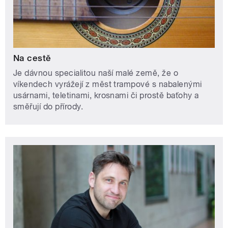
Na cestě
Je dávnou specialitou naší malé země, že o
víkendech vyrážejí z měst trampové s nabalenými
usárnami, teletinami, krosnami či prostě baťohy a
směřují do přírody.