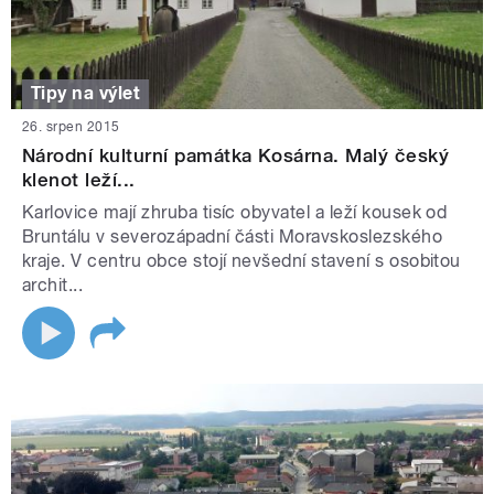
Tipy na výlet
26. srpen 2015
Národní kulturní památka Kosárna. Malý český
klenot leží...
Karlovice mají zhruba tisíc obyvatel a leží kousek od
Bruntálu v severozápadní části Moravskoslezského
kraje. V centru obce stojí nevšední stavení s osobitou
archit...