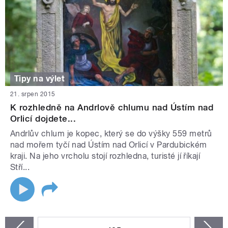
Tipy na výlet
21. srpen 2015
K rozhledně na Andrlově chlumu nad Ústím nad
Orlicí dojdete...
Andrlův chlum je kopec, který se do výšky 559 metrů
nad mořem tyčí nad Ústím nad Orlicí v Pardubickém
kraji. Na jeho vrcholu stojí rozhledna, turisté jí říkají
Stří...
STRÁNKY