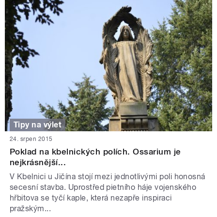
Tipy na výlet
24. srpen 2015
Poklad na kbelnických polích. Ossarium je
nejkrásnější...
V Kbelnici u Jičína stojí mezi jednotlivými poli honosná
secesní stavba. Uprostřed pietního háje vojenského
hřbitova se tyčí kaple, která nezapře inspiraci
pražským...