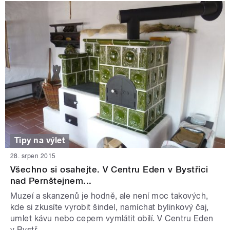
Tipy na výlet
28. srpen 2015
Všechno si osahejte. V Centru Eden v Bystřici
nad Pernštejnem...
Muzeí a skanzenů je hodně, ale není moc takových,
kde si zkusíte vyrobit šindel, namíchat bylinkový čaj,
umlet kávu nebo cepem vymlátit obilí. V Centru Eden
v Bystř...