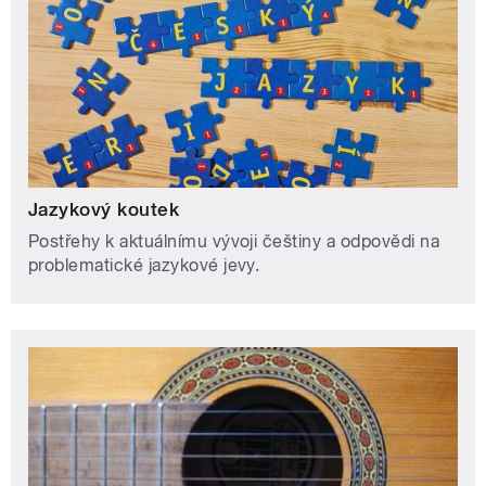
Jazykový koutek
Postřehy k aktuálnímu vývoji češtiny a odpovědi na
problematické jazykové jevy.