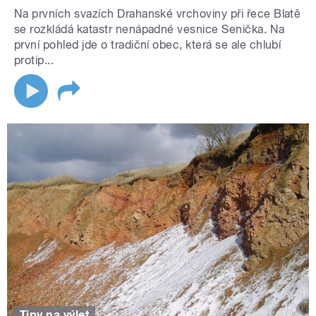
Na prvních svazích Drahanské vrchoviny při řece Blatě
se rozkládá katastr nenápadné vesnice Senička. Na
první pohled jde o tradiční obec, která se ale chlubí
protip...
Tipy na výlet