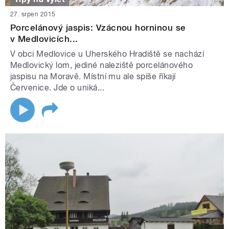
27. srpen 2015
Porcelánový jaspis: Vzácnou horninou se
v Medlovicích...
V obci Medlovice u Uherského Hradiště se nachází
Medlovický lom, jediné naleziště porcelánového
jaspisu na Moravě. Místní mu ale spíše říkají
Červenice. Jde o uniká...