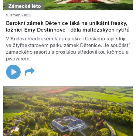
Zámecké léto
5. srpen 2026
Barokní zámek Dětenice láká na unikátní fresky,
ložnici Emy Destinnové i děla maltézských rytířů
V Královéhradeckém kraji na okraji Českého ráje stojí
ve čtyřhektarovém parku zámek Dětenice. Je součástí
zámeckého resortu s proslulou středověkou krčmou a
pivovarem.