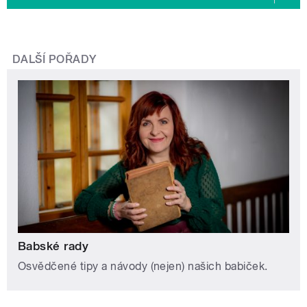
DALŠÍ POŘADY
Babské rady
Osvědčené tipy a návody (nejen) našich babiček.