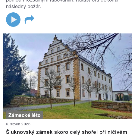
následný požár.
Zámecké léto
6. srpen 2026
Šluknovský zámek skoro celý shořel při ničivém