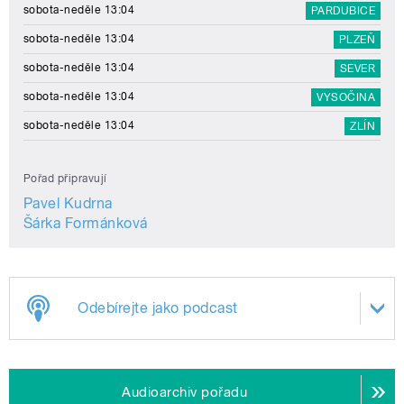
sobota-neděle 13:04
PARDUBICE
sobota-neděle 13:04
PLZEŇ
sobota-neděle 13:04
SEVER
sobota-neděle 13:04
VYSOČINA
sobota-neděle 13:04
ZLÍN
Pořad připravují
Pavel Kudrna
Šárka Formánková
Odebírejte jako podcast
Audioarchiv pořadu