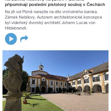
připomínají poslední pistolový souboj v Čechách
Na jih od Plzně narazíte na dílo vrcholného baroka.
Zámek Nebílovy. Autorem architektonické koncepce
byl vídeňský dvorský architekt Johann Lucas von
Hildebrandt.