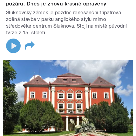
požáru. Dnes je znovu krásně opravený
Šluknovský zámek je pozdně renesanční třípatrová
zděná stavba v parku anglického stylu mimo
středověké centrum Šluknova. Stojí na místě původní
tvrze z 15. století.