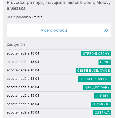
Průvodce po nejzajímavějších místech Čech, Moravy
a Slezska.
Délka pořadu:
56 minut
Více o pořadu
Čas vysílání
sobota-neděle 13:04
STŘEDNÍ ČECHY
sobota-neděle 13:04
BRNO
sobota-neděle 13:04
ČESKÉ BUDĚJOVICE
sobota-neděle 13:04
HRADEC KRÁLOVÉ
sobota-neděle 13:04
KARLOVY VARY
sobota-neděle 13:04
LIBEREC
sobota-neděle 13:04
OLOMOUC
sobota-neděle 13:04
OSTRAVA