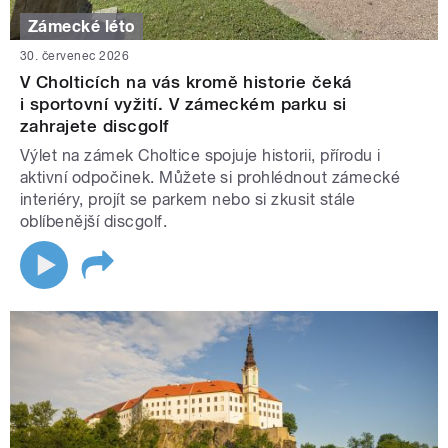
Zámecké léto
30. červenec 2026
V Cholticích na vás kromě historie čeká
i sportovní vyžití. V zámeckém parku si
zahrajete discgolf
Výlet na zámek Choltice spojuje historii, přírodu i
aktivní odpočinek. Můžete si prohlédnout zámecké
interiéry, projít se parkem nebo si zkusit stále
oblíbenější discgolf.