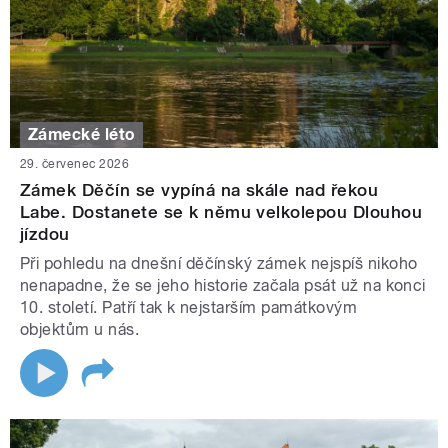
Zámecké léto
29. červenec 2026
Zámek Děčín se vypíná na skále nad řekou
Labe. Dostanete se k němu velkolepou Dlouhou
jízdou
Při pohledu na dnešní děčínský zámek nejspíš nikoho
nenapadne, že se jeho historie začala psát už na konci
10. století. Patří tak k nejstarším památkovým
objektům u nás.