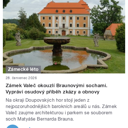
Zámecké léto
28. červenec 2026
Zámek Valeč okouzlí Braunovými sochami.
Vypráví osudový příběh zkázy a obnovy
Na okraji Doupovských hor stojí jeden z
nejpozoruhodnějších barokních areálů u nás. Zámek
Valeč zaujme architekturou i parkem se souborem
soch Matyáše Bernarda Brauna.