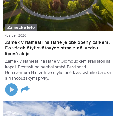
Zámecké léto
4. srpen 2026
Zámek v Náměšti na Hané je obklopený parkem.
Do všech čtyř světových stran z něj vedou
lipové aleje
Zámek v Náměšti na Hané v Olomouckém kraji stojí na
kopci. Postavit ho nechal hrabě Ferdinand
Bonaventura Harrach ve stylu raně klasicistního baroka
s francouzskými prvky.