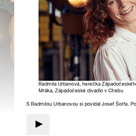
Radmila Urbanová, herečka Západočeského 
Mráka, Západočeské divadlo v Chebu
S Radmilou Urbanovou si povídal Josef Šorfa. P