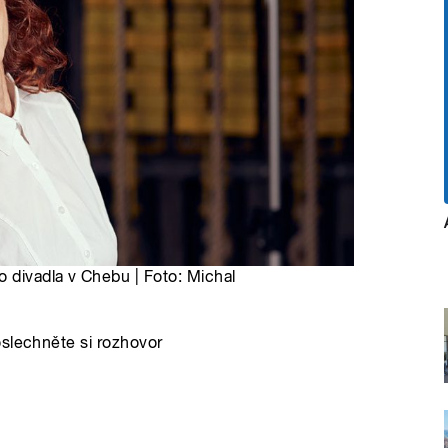
divadla v Chebu | Foto: Michal
oslechněte si rozhovor