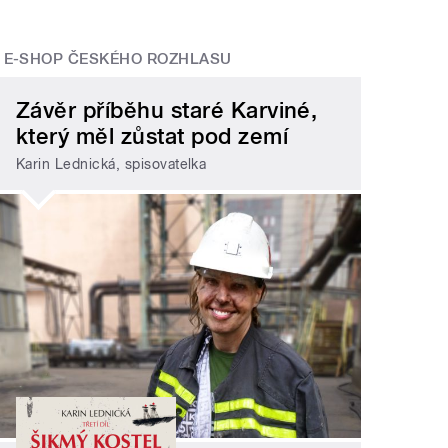
E-SHOP ČESKÉHO ROZHLASU
Závěr příběhu staré Karviné,
který měl zůstat pod zemí
Karin Lednická, spisovatelka