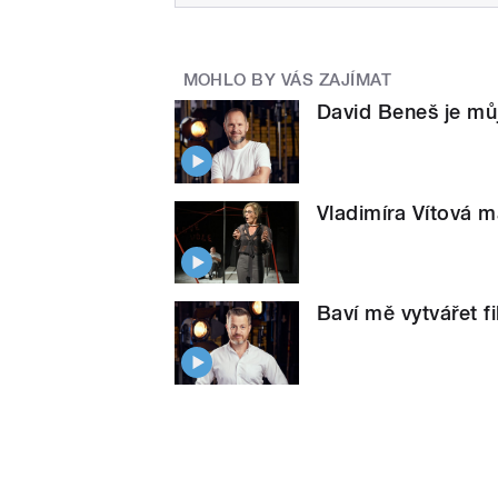
MOHLO BY VÁS ZAJÍMAT
David Beneš je můj 
Vladimíra Vítová má
Baví mě vytvářet fi