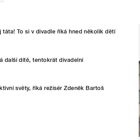
táta! To si v divadle říká hned několik dětí
 další dítě, tentokrát divadelní
ktivní světy, říká režisér Zdeněk Bartoš