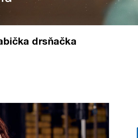
abička drsňačka