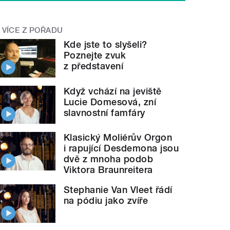
VÍCE Z POŘADU
Kde jste to slyšeli?
Poznejte zvuk
z představení
Když vchází na jeviště
Lucie Domesová, zní
slavnostní famfáry
Klasický Moliérův Orgon
i rapující Desdemona jsou
dvě z mnoha podob
Viktora Braunreitera
Stephanie Van Vleet řádí
na pódiu jako zvíře