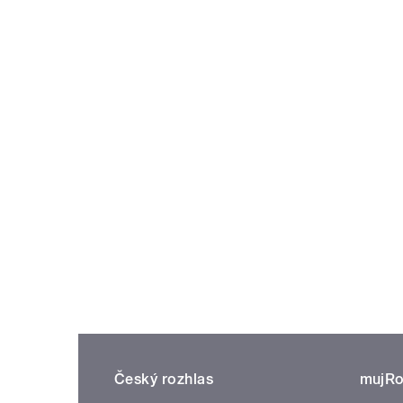
Český rozhlas
mujRo