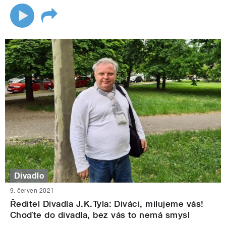
Divadlo
9. červen 2021
Ředitel Divadla J.K.Tyla: Diváci, milujeme vás!
Choďte do divadla, bez vás to nemá smysl