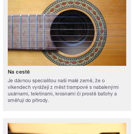
Na cestě
Je dávnou specialitou naší malé země, že o
víkendech vyrážejí z měst trampové s nabalenými
usárnami, teletinami, krosnami či prostě baťohy a
směřují do přírody.