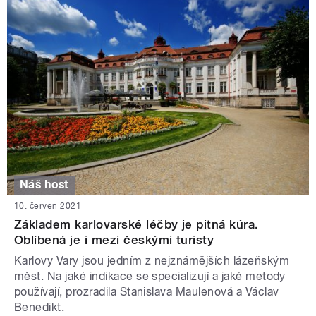
Náš host
10. červen 2021
Základem karlovarské léčby je pitná kúra.
Oblíbená je i mezi českými turisty
Karlovy Vary jsou jedním z nejznámějších lázeňským
měst. Na jaké indikace se specializují a jaké metody
používají, prozradila Stanislava Maulenová a Václav
Benedikt.