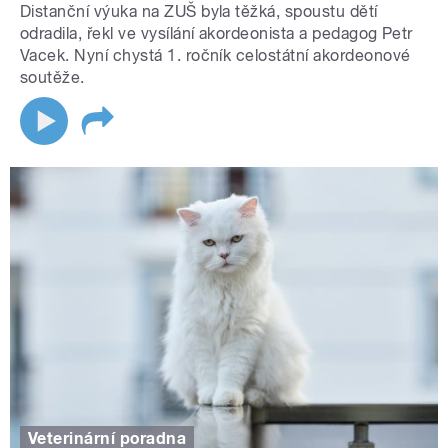
Distanční výuka na ZUŠ byla těžká, spoustu dětí
odradila, řekl ve vysílání akordeonista a pedagog Petr
Vacek. Nyní chystá 1. ročník celostátní akordeonové
soutěže.
Veterinární poradna