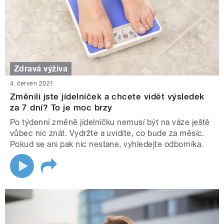
Zdravá výživa
4. červen 2021
Změnili jste jídelníček a chcete vidět výsledek
za 7 dní? To je moc brzy
Po týdenní změně jídelníčku nemusí být na váze ještě
vůbec nic znát. Vydržte a uvidíte, co bude za měsíc.
Pokud se ani pak nic nestane, vyhledejte odborníka.