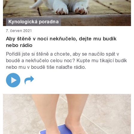
Kynologická poradna
7. červen 2021
Aby štěně v noci nekňučelo, dejte mu budík
nebo rádio
Pořídili jste si štěně a chcete, aby se naučilo spát v
boudě a nekňučelo celou noc? Kupte mu tikající budík
nebo mu v boudě tiše nalaďte rádio.