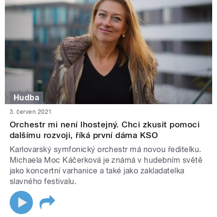
Hudba
3. červen 2021
Orchestr mi není lhostejný. Chci zkusit pomoci
dalšímu rozvoji, říká první dáma KSO
Karlovarský symfonický orchestr má novou ředitelku.
Michaela Moc Káčerková je známá v hudebním světě
jako koncertní varhanice a také jako zakladatelka
slavného festivalu.