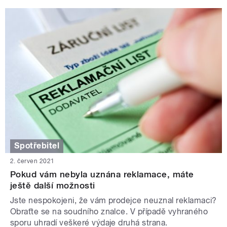
Spotřebitel
2. červen 2021
Pokud vám nebyla uznána reklamace, máte
ještě další možnosti
Jste nespokojeni, že vám prodejce neuznal reklamaci?
Obraťte se na soudního znalce. V případě vyhraného
sporu uhradí veškeré výdaje druhá strana.