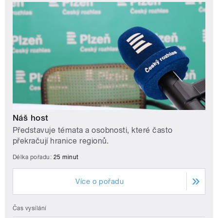
Náš host
Představuje témata a osobnosti, které často
překračují hranice regionů.
Délka pořadu:
25 minut
Více o pořadu
Čas vysílání