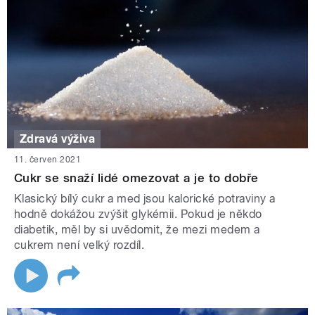
Zdravá výživa
11. červen 2021
Cukr se snaží lidé omezovat a je to dobře
Klasický bílý cukr a med jsou kalorické potraviny a
hodně dokážou zvýšit glykémii. Pokud je někdo
diabetik, měl by si uvědomit, že mezi medem a
cukrem není velký rozdíl.