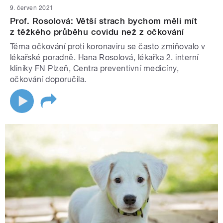
9. červen 2021
Prof. Rosolová: Větší strach bychom měli mít
z těžkého průběhu covidu než z očkování
Téma očkování proti koronaviru se často zmiňovalo v
lékařské poradně. Hana Rosolová, lékařka 2. interní
kliniky FN Plzeň, Centra preventivní medicíny,
očkování doporučila.