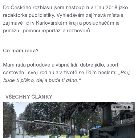
Do Českého rozhlasu jsem nastoupila v říjnu 2018 jako
redaktorka publicistiky. Vyhledávám zajímavá místa a
zajímavé lidi v Karlovarském kraji a posluchačům je
přibližuji pomocí reportáží a rozhovorů.
Co mám ráda?
Mám ráda pohodové a vtipné lidi, dobré jídlo, sport,
cestování, svojí rodinu a v životě se řídím heslem:
„Přej,
bude ti přáno, dej a bude ti dáno.“
VŠECHNY ČLÁNKY
3 minuty