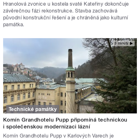
Hranolová zvonice u kostela svaté Kateřiny dokončuje
závěrečnou fázi rekonstrukce. Stavba zachovává
původní konstrukční řešení a je chráněná jako kulturní
památka.
3 minuty
Technické památky
Komín Grandhotelu Pupp připomíná technickou
i společenskou modernizaci lázní
Komín Grandhotelu Pupp v Karlových Varech je