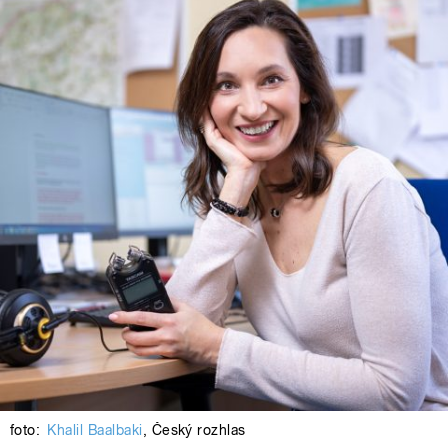
foto:
Khalil Baalbaki
,
Český rozhlas