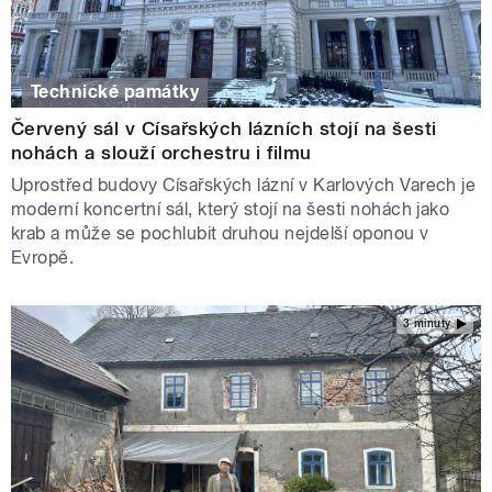
Technické památky
Červený sál v Císařských lázních stojí na šesti
nohách a slouží orchestru i filmu
Uprostřed budovy Císařských lázní v Karlových Varech je
moderní koncertní sál, který stojí na šesti nohách jako
krab a může se pochlubit druhou nejdelší oponou v
Evropě.
3 minuty