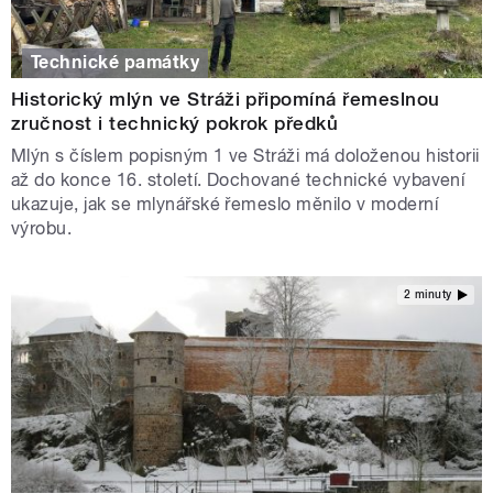
Technické památky
Historický mlýn ve Stráži připomíná řemeslnou
zručnost i technický pokrok předků
Mlýn s číslem popisným 1 ve Stráži má doloženou historii
až do konce 16. století. Dochované technické vybavení
ukazuje, jak se mlynářské řemeslo měnilo v moderní
výrobu.
2 minuty