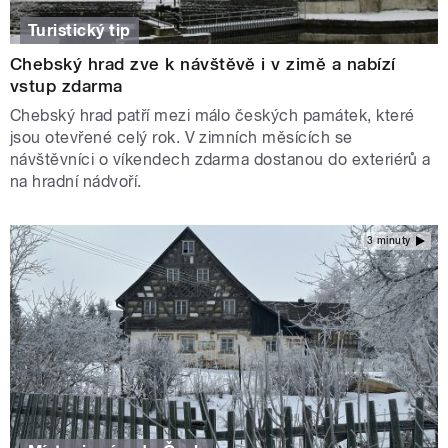
Turistický tip
Chebský hrad zve k návštěvě i v zimě a nabízí
vstup zdarma
Chebský hrad patří mezi málo českých památek, které
jsou otevřené celý rok. V zimních měsících se
návštěvníci o víkendech zdarma dostanou do exteriérů a
na hradní nádvoří.
3 minuty