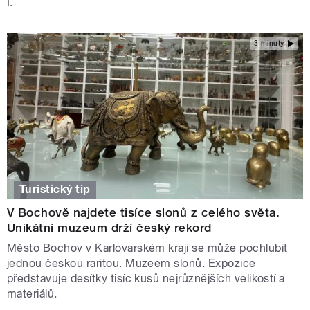
I.
3 minuty
Turistický tip
V Bochově najdete tisíce slonů z celého světa.
Unikátní muzeum drží český rekord
Město Bochov v Karlovarském kraji se může pochlubit
jednou českou raritou. Muzeem slonů. Expozice
představuje desítky tisíc kusů nejrůznějších velikostí a
materiálů.