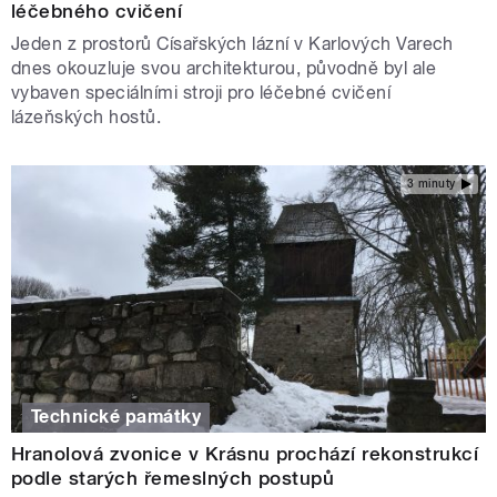
léčebného cvičení
Jeden z prostorů Císařských lázní v Karlových Varech
dnes okouzluje svou architekturou, původně byl ale
vybaven speciálními stroji pro léčebné cvičení
lázeňských hostů.
3 minuty
Technické památky
Hranolová zvonice v Krásnu prochází rekonstrukcí
podle starých řemeslných postupů