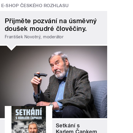
E-SHOP ČESKÉHO ROZHLASU
Přijměte pozvání na úsměvný
doušek moudré člověčiny.
František Novotný, moderátor
Setkání s
Karlem Čapkem