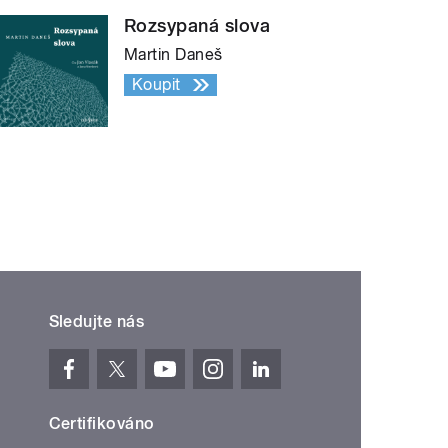
Rozsypaná slova
Martin Daneš
Koupit
Sledujte nás
Certifikováno