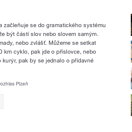
a začleňuje se do gramatického systému
že být částí slov nebo slovem samým.
mady, nebo zvlášť. Můžeme se setkat
50 km cyklo, pak jde o příslovce, nebo
o kurýr, pak by se jednalo o přídavné
rozhlas Plzeň