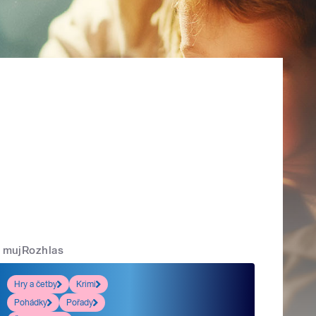
mujRozhlas
Hry a četby
Krimi
Pohádky
Pořady