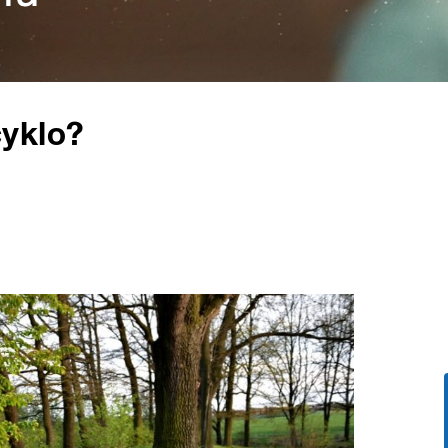
yklo?