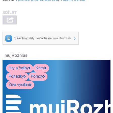
Všechny díly pořadu na mujRozhlas
mujRozhlas
Hry a četby
Krimi
Pohádky
Pořady
Živé vysílání