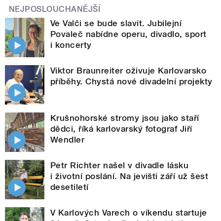
NEJPOSLOUCHANĚJŠÍ
Ve Valči se bude slavit. Jubilejní
Povaleč nabídne operu, divadlo, sport
i koncerty
Viktor Braunreiter oživuje Karlovarsko
příběhy. Chystá nové divadelní projekty
Krušnohorské stromy jsou jako staří
dědci, říká karlovarský fotograf Jiří
Wendler
Petr Richter našel v divadle lásku
i životní poslání. Na jevišti září už šest
desetiletí
V Karlových Varech o víkendu startuje