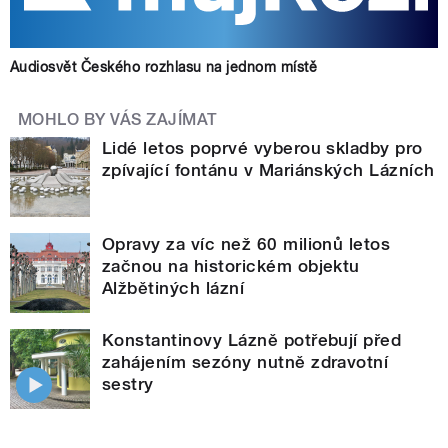
Audiosvět Českého rozhlasu na jednom místě
MOHLO BY VÁS ZAJÍMAT
Lidé letos poprvé vyberou skladby pro
zpívající fontánu v Mariánských Lázních
Opravy za víc než 60 milionů letos
začnou na historickém objektu
Alžbětiných lázní
Konstantinovy Lázně potřebují před
zahájením sezóny nutně zdravotní
sestry