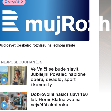
Živé vysílání
Audiosvět Českého rozhlasu na jednom místě
NEJPOSLOUCHANĚJŠÍ
Ve Valči se bude slavit.
Jubilejní Povaleč nabídne
operu, divadlo, sport
i koncerty
Dobrovolní hasiči slaví 160
let. Horní Blatná zve na
největší akci roku