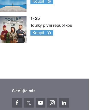
Koupit
1-25
Toulky první republikou
Koupit
Sledujte nás