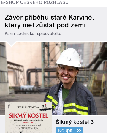
E-SHOP ČESKÉHO ROZHLASU
Závěr příběhu staré Karviné,
který měl zůstat pod zemí
Karin Lednická, spisovatelka
Šikmý kostel 3
Koupit