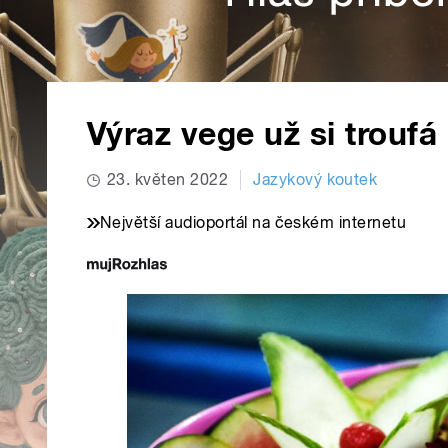
Výraz vege už si trouf
23. květen 2022
Jazykový koutek
Největší audioportál na českém internetu