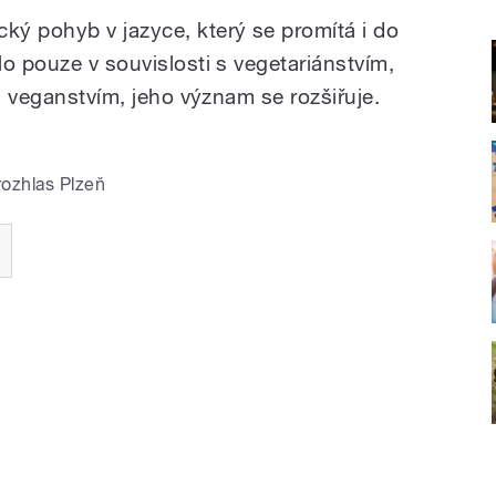
ý pohyb v jazyce, který se promítá i do
o pouze v souvislosti s vegetariánstvím,
 s veganstvím, jeho význam se rozšiřuje.
rozhlas Plzeň