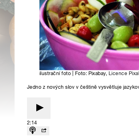
ilustrační foto | Foto: Pixabay,
Licence Pixa
Jedno z nových slov v češtině vysvětluje jazyk
2:14