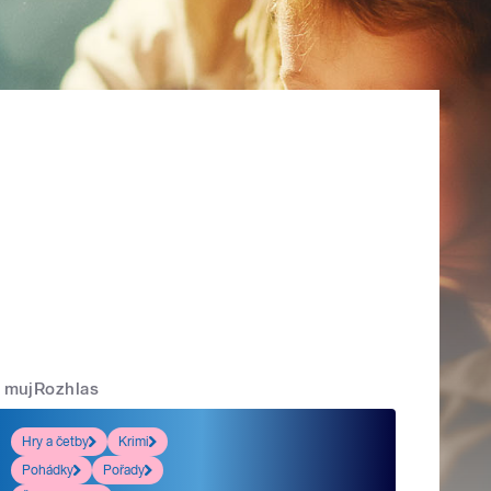
mujRozhlas
Hry a četby
Krimi
Pohádky
Pořady