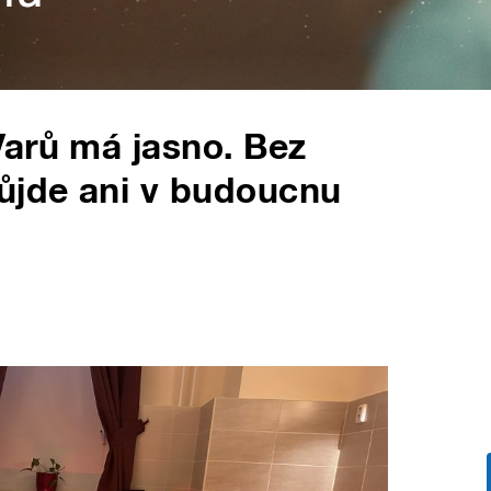
Varů má jasno. Bez
ůjde ani v budoucnu