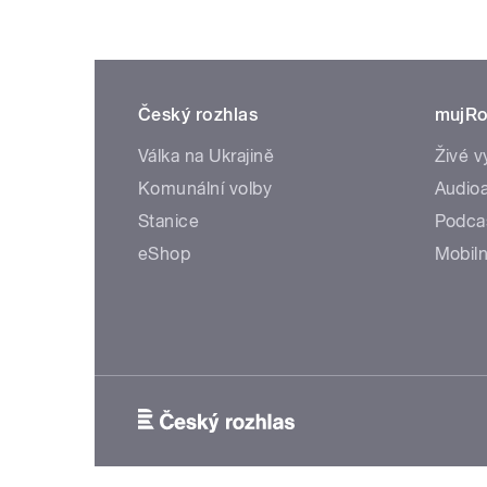
Český rozhlas
mujRo
Válka na Ukrajině
Živé v
Komunální volby
Audioa
Stanice
Podca
eShop
Mobiln