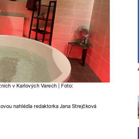
zních v Karlových Varech | Foto:
kovou nahlédla redaktorka Jana Strejčková