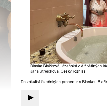
Blanka Blažková, lázeňská v Alžbětiných lá
Jana Strejčková
, Český rozhlas
Do zákulisí lázeňských procedur s Blankou Blaž