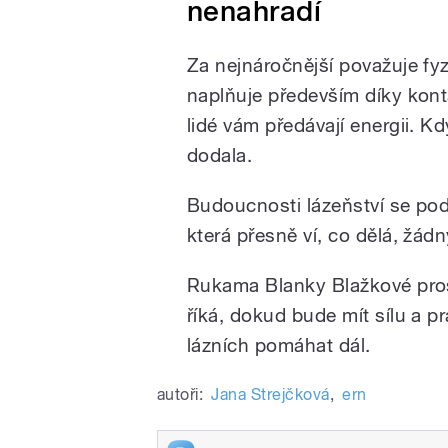
nenahradí
Za nejnáročnější považuje fyz
naplňuje především díky konta
lidé vám předávají energii. Kd
dodala.
Budoucnosti lázeňství se podl
která přesně ví, co dělá, žádn
Rukama Blanky Blažkové prošl
říká, dokud bude mít sílu a pr
lázních pomáhat dál.
autoři:
Jana Strejčková
,
ern