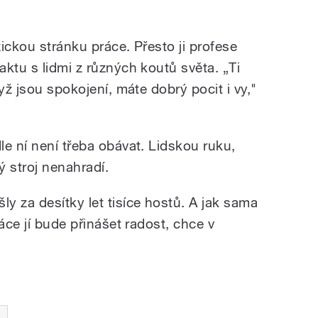
ickou stránku práce. Přesto ji profese
ktu s lidmi z různých koutů světa. „Ti
yž jsou spokojení, máte dobrý pocit i vy,"
e ní není třeba obávat. Lidskou ruku,
ý stroj nenahradí.
y za desítky let tisíce hostů. A jak sama
áce jí bude přinášet radost, chce v