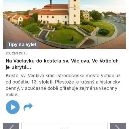
Tipy na výlet
28. září 2015
Na Václavku do kostela sv. Václava. Ve Voticích
je ukrytá...
Kostel sv. Václava krášlí středočeské město Votice už
od počátku 13. století. Přestože je krásný a historicky
cenný, v současné době přitahuje zejména všechny
milov...
STRÁNKY