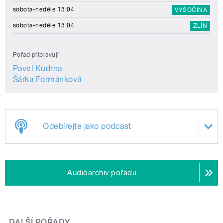
sobota-neděle 13:04
VYSOČINA
sobota-neděle 13:04
ZLÍN
Pořad připravují
Pavel Kudrna
Šárka Formánková
Odebírejte jako podcast
Audioarchiv pořadu
DALŠÍ POŘADY