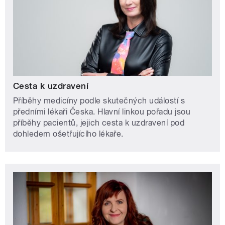
Cesta k uzdravení
Příběhy medicíny podle skutečných událostí s
předními lékaři Česka. Hlavní linkou pořadu jsou
příběhy pacientů, jejich cesta k uzdravení pod
dohledem ošetřujícího lékaře.