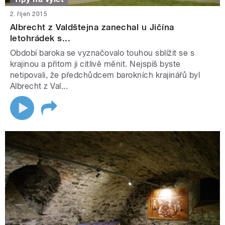
2. říjen 2015
Albrecht z Valdštejna zanechal u Jičína
letohrádek s...
Období baroka se vyznačovalo touhou sblížit se s
krajinou a přitom ji citlivě měnit. Nejspíš byste
netipovali, že předchůdcem barokních krajinářů byl
Albrecht z Val...