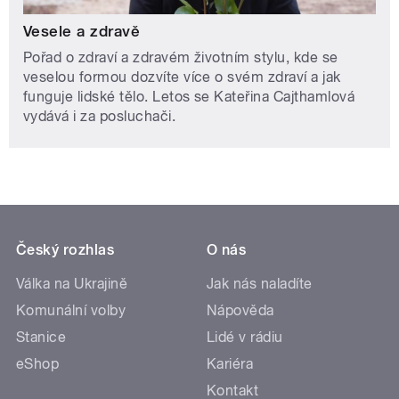
Vesele a zdravě
Pořad o zdraví a zdravém životním stylu, kde se
veselou formou dozvíte více o svém zdraví a jak
funguje lidské tělo. Letos se Kateřina Cajthamlová
vydává i za posluchači.
Český rozhlas
O nás
Válka na Ukrajině
Jak nás naladíte
Komunální volby
Nápověda
Stanice
Lidé v rádiu
eShop
Kariéra
Kontakt