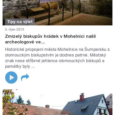
Tipy na výlet
2. říjen 2015
Zmizelý biskupův hrádek v Mohelnici našli
archeologové ve...
Historické propojení města Mohelnice na Šumpersku s
olomouckým biskupstvím je dodnes patrné. Městský
znak nese stříbrné jehlance olomouckých biskupů a
památky byly ...