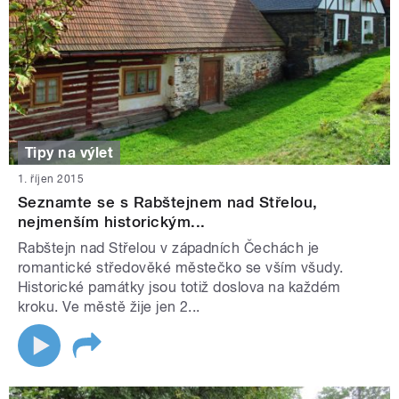
Tipy na výlet
1. říjen 2015
Seznamte se s Rabštejnem nad Střelou,
nejmenším historickým...
Rabštejn nad Střelou v západních Čechách je
romantické středověké městečko se vším všudy.
Historické památky jsou totiž doslova na každém
kroku. Ve městě žije jen 2...