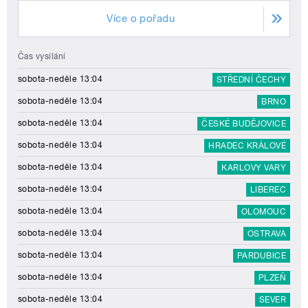
Více o pořadu
Čas vysílání
sobota-neděle 13:04
STŘEDNÍ ČECHY
sobota-neděle 13:04
BRNO
sobota-neděle 13:04
ČESKÉ BUDĚJOVICE
sobota-neděle 13:04
HRADEC KRÁLOVÉ
sobota-neděle 13:04
KARLOVY VARY
sobota-neděle 13:04
LIBEREC
sobota-neděle 13:04
OLOMOUC
sobota-neděle 13:04
OSTRAVA
sobota-neděle 13:04
PARDUBICE
sobota-neděle 13:04
PLZEŇ
sobota-neděle 13:04
SEVER