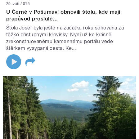
29. září 2015
U Černé v Pošumaví obnovili štolu, kde mají
prapůvod proslulé...
Štola Josef byla ještě na začátku roku schovaná za
těžko přístupnými křovisky. Nyní už ke krásně
zrekonstruovanému kamennému portálu vede
štěrkem vysypaná cesta. Ke...