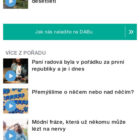
desetiletí
Jak nás naladíte na DABu
VÍCE Z POŘADU
Paní radová byla v pořádku za první
republiky a je i dnes
Přemýšlíme o něčem nebo nad něčím?
Módní fráze, která už někomu může
lézt na nervy