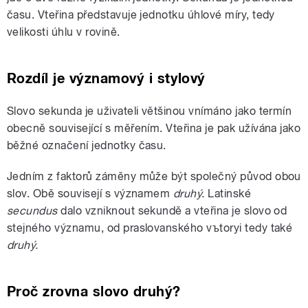
času. Vteřina představuje jednotku úhlové míry, tedy
velikosti úhlu v rovině.
Rozdíl je významový i stylový
Slovo sekunda je uživateli většinou vnímáno jako termín
obecně související s měřením. Vteřina je pak užívána jako
běžné označení jednotky času.
Jedním z faktorů záměny může být společný původ obou
slov. Obě souvisejí s významem
druhý.
Latinské
secundus
dalo vzniknout sekundě a vteřina je slovo od
stejného významu, od praslovanského
vъtoryi
tedy také
druhý.
Proč zrovna slovo druhý?