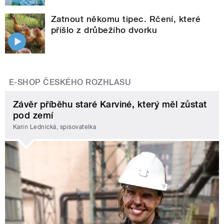
Zatnout někomu tipec. Rčení, které
přišlo z drůbežího dvorku
E-SHOP ČESKÉHO ROZHLASU
Závěr příběhu staré Karviné, který měl zůstat
pod zemí
Karin Lednická, spisovatelka