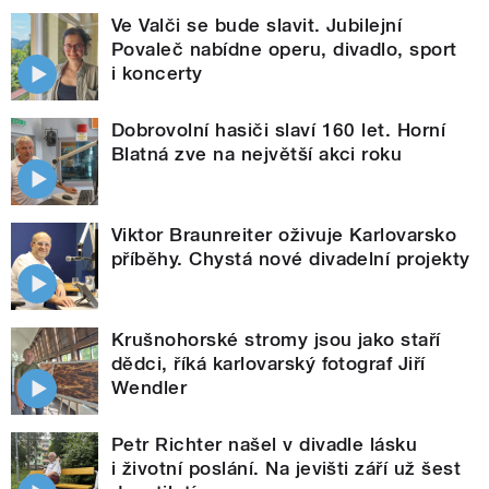
Ve Valči se bude slavit. Jubilejní
Povaleč nabídne operu, divadlo, sport
i koncerty
Dobrovolní hasiči slaví 160 let. Horní
Blatná zve na největší akci roku
Viktor Braunreiter oživuje Karlovarsko
příběhy. Chystá nové divadelní projekty
Krušnohorské stromy jsou jako staří
dědci, říká karlovarský fotograf Jiří
Wendler
Petr Richter našel v divadle lásku
i životní poslání. Na jevišti září už šest