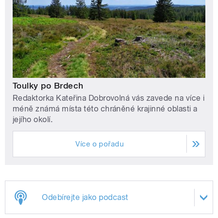
Toulky po Brdech
Redaktorka Kateřina Dobrovolná vás zavede na více i
méně známá místa této chráněné krajinné oblasti a
jejího okolí.
Více o pořadu
Odebírejte jako podcast