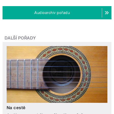
Audioarchiv pořadu
DALŠÍ POŘADY
Na cestě