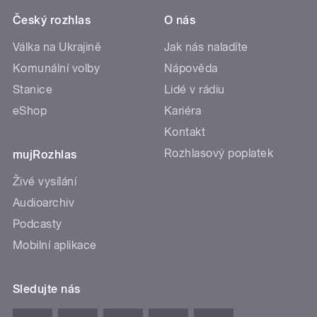
Český rozhlas
O nás
Válka na Ukrajině
Jak nás naladíte
Komunální volby
Nápověda
Stanice
Lidé v rádiu
eShop
Kariéra
Kontakt
Rozhlasový poplatek
mujRozhlas
Živé vysílání
Audioarchiv
Podcasty
Mobilní aplikace
Sledujte nás