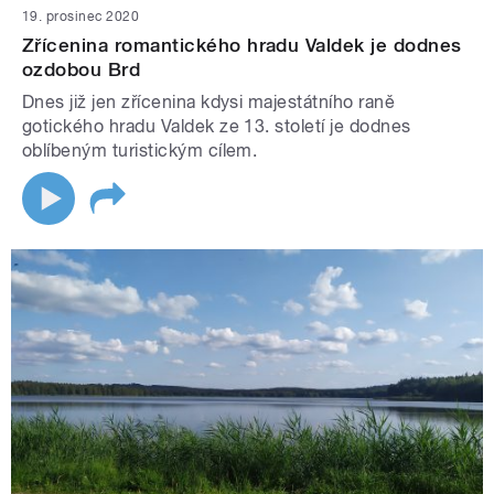
19. prosinec 2020
Zřícenina romantického hradu Valdek je dodnes
ozdobou Brd
Dnes již jen zřícenina kdysi majestátního raně
gotického hradu Valdek ze 13. století je dodnes
oblíbeným turistickým cílem.