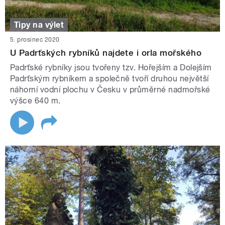
Tipy na výlet
5. prosinec 2020
U Padrťských rybníků najdete i orla mořského
Padrťské rybníky jsou tvořeny tzv. Hořejším a Dolejším
Padrťským rybníkem a společně tvoří druhou největší
náhorní vodní plochu v Česku v průměrné nadmořské
výšce 640 m.