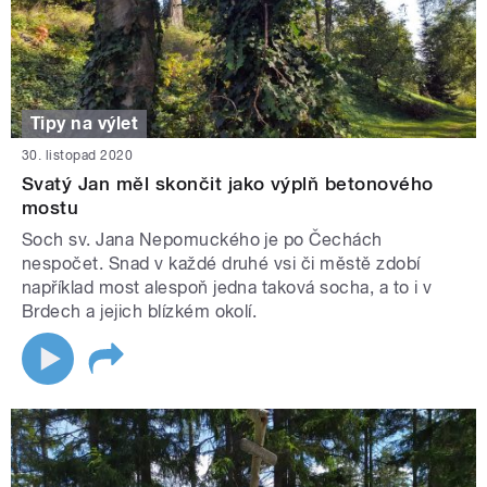
Tipy na výlet
30. listopad 2020
Svatý Jan měl skončit jako výplň betonového
mostu
Soch sv. Jana Nepomuckého je po Čechách
nespočet. Snad v každé druhé vsi či městě zdobí
například most alespoň jedna taková socha, a to i v
Brdech a jejich blízkém okolí.