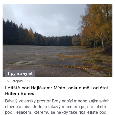
Tipy na výlet
15. listopad 2020
Letiště pod Hejlákem: Místo, odkud měli odlétat
Hitler i Beneš
Bývalý vojenský prostor Brdy nabízí mnoho zajímavých
staveb a míst. Jedním takovým místem je jistě letiště
pod Hejlákem, kterému se někdy také říká letiště pod