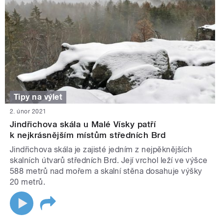
Tipy na výlet
2. únor 2021
Jindřichova skála u Malé Vísky patří
k nejkrásnějším místům středních Brd
Jindřichova skála je zajisté jedním z nejpěknějších
skalních útvarů středních Brd. Její vrchol leží ve výšce
588 metrů nad mořem a skalní stěna dosahuje výšky
20 metrů.