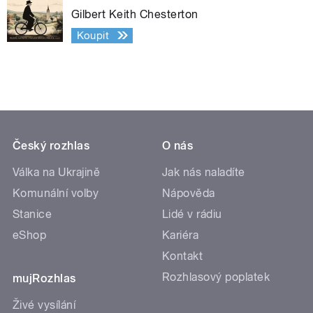
Gilbert Keith Chesterton
Koupit
Český rozhlas
O nás
Válka na Ukrajině
Jak nás naladíte
Komunální volby
Nápověda
Stanice
Lidé v rádiu
eShop
Kariéra
Kontakt
Rozhlasový poplatek
mujRozhlas
Živé vysílání