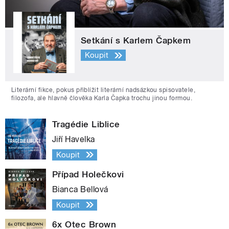
Setkání s Karlem Čapkem
Koupit
Literární fikce, pokus přiblížit literární nadsázkou spisovatele,
filozofa, ale hlavně člověka Karla Čapka trochu jinou formou.
Tragédie Liblice
Jiří Havelka
Koupit
Případ Holečkovi
Bianca Bellová
Koupit
6x Otec Brown