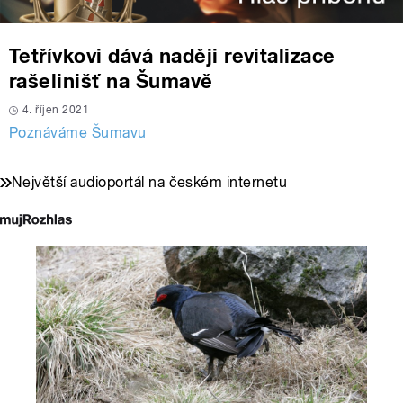
Tetřívkovi dává naději revitalizace
rašelinišť na Šumavě
4. říjen 2021
Poznáváme Šumavu
Největší audioportál na českém internetu