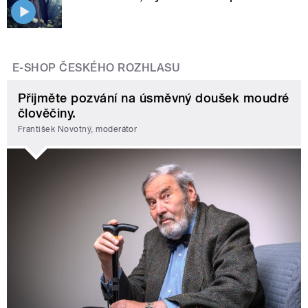
E-SHOP ČESKÉHO ROZHLASU
Přijměte pozvání na úsměvný doušek moudré
člověčiny.
František Novotný, moderátor