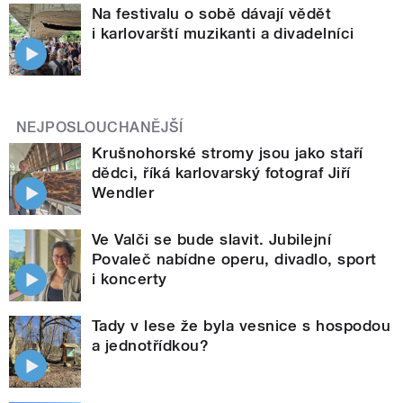
Na festivalu o sobě dávají vědět
i karlovarští muzikanti a divadelníci
NEJPOSLOUCHANĚJŠÍ
Krušnohorské stromy jsou jako staří
dědci, říká karlovarský fotograf Jiří
Wendler
Ve Valči se bude slavit. Jubilejní
Povaleč nabídne operu, divadlo, sport
i koncerty
Tady v lese že byla vesnice s hospodou
a jednotřídkou?