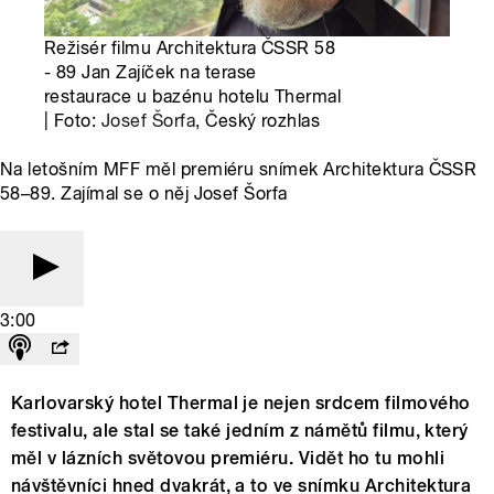
Režisér filmu Architektura ČSSR 58
- 89 Jan Zajíček na terase
restaurace u bazénu hotelu Thermal
| Foto:
Josef Šorfa
, Český rozhlas
Na letošním MFF měl premiéru snímek Architektura ČSSR
58–89. Zajímal se o něj Josef Šorfa
3:00
Karlovarský hotel Thermal je nejen srdcem filmového
festivalu, ale stal se také jedním z námětů filmu, který
měl v lázních světovou premiéru. Vidět ho tu mohli
návštěvníci hned dvakrát, a to ve snímku Architektura