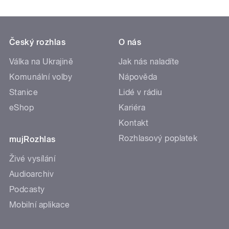
Český rozhlas
O nás
Válka na Ukrajině
Jak nás naladíte
Komunální volby
Nápověda
Stanice
Lidé v rádiu
eShop
Kariéra
Kontakt
Rozhlasový poplatek
mujRozhlas
Živé vysílání
Audioarchiv
Podcasty
Mobilní aplikace