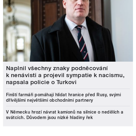
Naplnil všechny znaky podněcování
k nenávisti a projevil sympatie k nacismu,
napsala policie o Turkovi
Finští farmáři pomáhají hlídat hranice před Rusy, svými
dřívějšími největšími obchodními partnery
V Německu hrozí návrat kamionů na silnice o nedělích a
svátcích. Důvodem jsou nízké hladiny řek